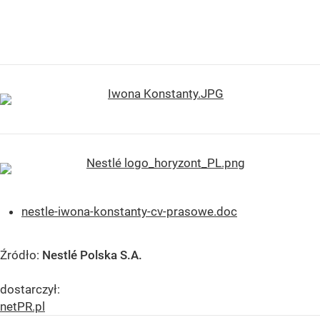
nestle-iwona-konstanty-cv-prasowe.doc
Źródło:
Nestlé Polska S.A.
dostarczył:
netPR.pl