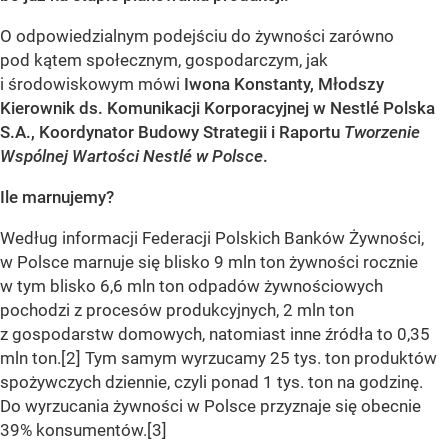
O odpowiedzialnym podejściu do żywności zarówno
pod kątem społecznym, gospodarczym, jak
i środowiskowym mówi
Iwona Konstanty, Młodszy
Kierownik ds. Komunikacji Korporacyjnej w Nestlé Polska
S.A., Koordynator Budowy Strategii i Raportu
Tworzenie
Wspólnej Wartości Nestlé w Polsce
.
Ile marnujemy?
Według informacji Federacji Polskich Banków Żywności,
w Polsce marnuje się blisko 9 mln ton żywności rocznie
w tym blisko 6,6 mln ton odpadów żywnościowych
pochodzi z procesów produkcyjnych, 2 mln ton
z gospodarstw domowych, natomiast inne źródła to 0,35
mln ton.[2] Tym samym wyrzucamy 25 tys. ton produktów
spożywczych dziennie, czyli ponad 1 tys. ton na godzinę.
Do wyrzucania żywności w Polsce przyznaje się obecnie
39% konsumentów.[3]