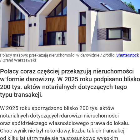
Polacy masowo przekazują nieruchomości w darowiźnie
/ Źródło:
Shutterstock
/
Grand Warszawski
Polacy coraz częściej przekazują nieruchomości
w formie darowizny. W 2025 roku podpisano blisko
200 tys. aktów notarialnych dotyczących tego
typu transakcji.
W 2025 roku sporządzono blisko 200 tys. aktów
notarialnych dotyczących darowizn nieruchomości
oraz spółdzielczego własnościowego prawa do lokalu.
Choć wynik nie był rekordowy, liczba takich transakcji
od kilku lat utrzymuje się na stosunkowo wysokim