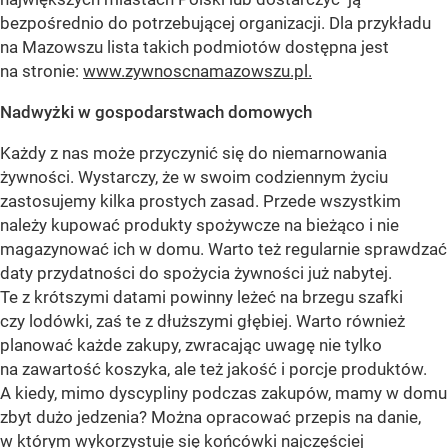
bezpośrednio do potrzebującej organizacji. Dla przykładu
na Mazowszu lista takich podmiotów dostępna jest
na stronie:
www.zywnoscnamazowszu.pl.
Nadwyżki w gospodarstwach domowych
Każdy z nas może przyczynić się do niemarnowania
żywności. Wystarczy, że w swoim codziennym życiu
zastosujemy kilka prostych zasad. Przede wszystkim
należy kupować produkty spożywcze na bieżąco i nie
magazynować ich w domu. Warto też regularnie sprawdzać
daty przydatności do spożycia żywności już nabytej.
Te z krótszymi datami powinny leżeć na brzegu szafki
czy lodówki, zaś te z dłuższymi głębiej. Warto również
planować każde zakupy, zwracając uwagę nie tylko
na zawartość koszyka, ale też jakość i porcje produktów.
A kiedy, mimo dyscypliny podczas zakupów, mamy w domu
zbyt dużo jedzenia? Można opracować przepis na danie,
w którym wykorzystuje się końcówki najczęściej