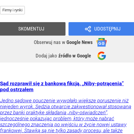
Firmy i rynki
SKOMENTUJ
UDOSTĘPNIJ
Obserwuj nas
w
Google News
Dodaj jako
źródło w Google
Sąd rozprawił się z bankową fikcją. „Niby-potrącenia”
pod ostrzałem
Jedno sądowe pouczenie wywołało większe poruszenie niż
niejeden wyrok. Sędzia otwarcie zakwestionował stosowaną
przez banki praktykę składania „niby-oświadczeń”,
jednocześnie pokazując problem, który może nabrać
szczególnego znaczenia po wejściu w życie nowej ustawy
frankowej. Stawką są nie tylko zasady procesu, ale także