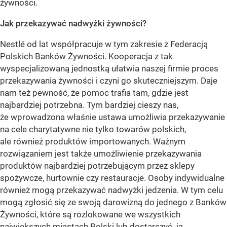
żywności.
Jak przekazywać nadwyżki żywności?
Nestlé od lat współpracuje w tym zakresie z Federacją
Polskich Banków Żywności. Kooperacja z tak
wyspecjalizowaną jednostką ułatwia naszej firmie proces
przekazywania żywności i czyni go skuteczniejszym. Daje
nam też pewność, że pomoc trafia tam, gdzie jest
najbardziej potrzebna. Tym bardziej cieszy nas,
że wprowadzona właśnie ustawa umożliwia przekazywanie
na cele charytatywne nie tylko towarów polskich,
ale również produktów importowanych. Ważnym
rozwiązaniem jest także umożliwienie przekazywania
produktów najbardziej potrzebującym przez sklepy
spożywcze, hurtownie czy restauracje. Osoby indywidualne
również mogą przekazywać nadwyżki jedzenia. W tym celu
mogą zgłosić się ze swoją darowizną do jednego z Banków
Żywności, które są rozlokowane we wszystkich
największych miastach Polski lub dostarczyć ją