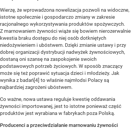
Wierzę, że wprowadzona nowelizacja pozwoli na widoczne,
istotne społecznie i gospodarczo zmiany w zakresie
racjonalnego wykorzystywania produktów spożywczych.
Z marnowaniem żywności wiąże się bowiem nierozerwalnie
kwestia braku dostępu do niej osób dotkniętych
niedożywieniem i ubóstwem. Dzięki zmianie ustawy i przy
dobrej organizacji dystrybucji nadwyżek żywnościowych,
dostaną oni szansę na zaspokojenie swoich
podstawowych potrzeb życiowych. W sposób znaczący
może się też poprawić sytuacja dzieci i młodzieży. Jak
wynika z badań[4] to właśnie najmłodsi Polacy są
najbardziej zagrożeni ubóstwem.
Co ważne, nowa ustawa reguluje kwestię oddawania
żywności importowanej, jest to istotne ponieważ część
produktów jest wyrabiana w fabrykach poza Polską.
Producenci a przeciwdziałanie marnowaniu żywności