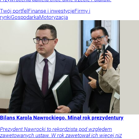
Twój portfel
Finanse i inwestycje
Firmy i
rynki
Gospodarka
Motoryzacja
Bilans Karola Nawrockiego. Minął rok prezydentury
Prezydent Nawrocki to rekordzista pod względem
zawetowanych ustaw. W rok zawetował ich więcej niż