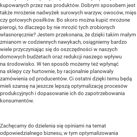
kupowanych przez nas produktów. Dobrym sposobem jest
także mrożenie nadwyżek surowych warzyw, owoców, mięs
czy gotowych posiłków. Bo skoro można kupić mrożone
pierogi, to dlaczego by nie mrozić tych zrobionych
własnoręcznie? Jestem przekonana, że dzięki takim małym
zmianom w codziennych nawykach, osiągniemy bardzo
wiele przyczyniając się do oszczędności w naszych
domowych budżetach oraz redukcji naszego wpływu
na środowisko. W ten sposób możemy też wpłynąć
na sklepy czy hurtownie, by racjonalnie planowały
zamówienia od producentów. Ci ostatni dzięki temu będą
mieli szansę na jeszcze lepszą optymalizację procesów
produkcyjnych i dopasowanie ich do zapotrzebowania
konsumentów.
Zachęcamy do dzielenia się opiniami na temat
odpowiedzialnego biznesu, w tym optymalizowania