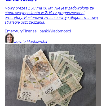
Nowy prezes ZUS ma 50 lat. Nie jest zadowolony ze
stanu swojego konta w ZUS i z prognozowanej
emerytury. Postanowił zmienić swoją długoterminową
strategię oszczędzania.
Emerytury
Finanse i banki
Wiadomości
Jowita
Flankowska