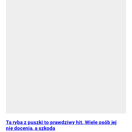
Ta ryba z puszki to prawdziwy hit. Wiele osób jej
nie docenia, a szkoda