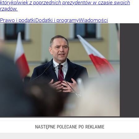
którykolwiek z poprzednich prezydentów w czasie swoich
rządów.
Prawo i podatki
Dodatki i programy
Wiadomości