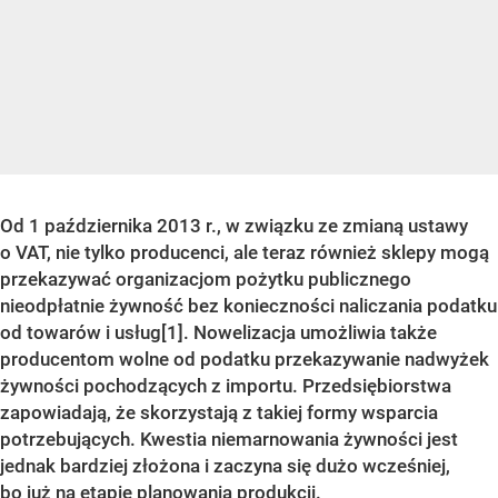
Od 1 października 2013 r., w związku ze zmianą ustawy
o VAT, nie tylko producenci, ale teraz również sklepy mogą
przekazywać organizacjom pożytku publicznego
nieodpłatnie żywność bez konieczności naliczania podatku
od towarów i usług
[1]
. Nowelizacja umożliwia także
producentom wolne od podatku przekazywanie nadwyżek
żywności pochodzących z importu.
Przedsiębiorstwa
zapowiadają, że skorzystają z takiej formy wsparcia
potrzebujących. Kwestia niemarnowania żywności jest
jednak bardziej złożona i zaczyna się dużo wcześniej,
bo już na etapie planowania produkcji.