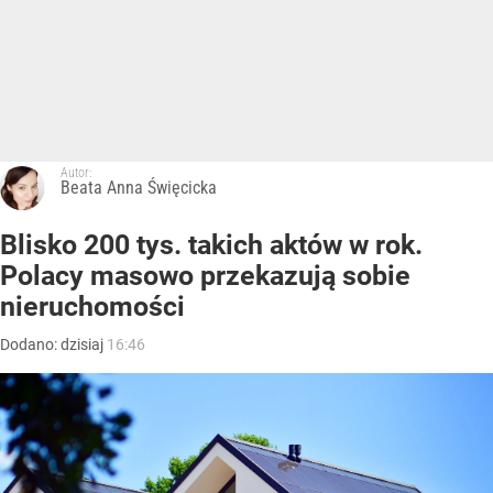
Autor:
Beata Anna Święcicka
Blisko 200 tys. takich aktów w rok.
Polacy masowo przekazują sobie
nieruchomości
Dodano:
dzisiaj
16:46