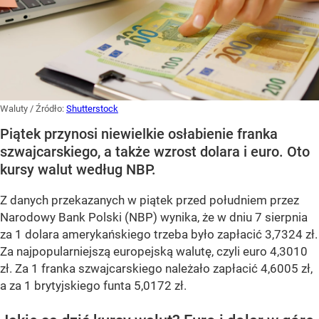
Waluty
/ Źródło:
Shutterstock
Piątek przynosi niewielkie osłabienie franka
szwajcarskiego, a także wzrost dolara i euro. Oto
kursy walut według NBP.
Z danych przekazanych w piątek przed południem przez
Narodowy Bank Polski (NBP) wynika, że w dniu 7 sierpnia
za 1 dolara amerykańskiego trzeba było zapłacić 3,7324 zł.
Za najpopularniejszą europejską walutę, czyli euro 4,3010
zł. Za 1 franka szwajcarskiego należało zapłacić 4,6005 zł,
a za 1 brytyjskiego funta 5,0172 zł.