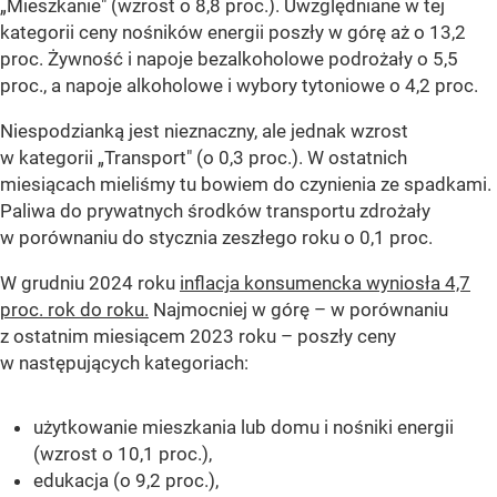
„Mieszkanie" (wzrost o 8,8 proc.). Uwzględniane w tej
kategorii ceny nośników energii poszły w górę aż o 13,2
proc. Żywność i napoje bezalkoholowe podrożały o 5,5
proc., a napoje alkoholowe i wybory tytoniowe o 4,2 proc.
Niespodzianką jest nieznaczny, ale jednak wzrost
w kategorii „Transport" (o 0,3 proc.). W ostatnich
miesiącach mieliśmy tu bowiem do czynienia ze spadkami.
Paliwa do prywatnych środków transportu zdrożały
w porównaniu do stycznia zeszłego roku o 0,1 proc.
W grudniu 2024 roku
inflacja konsumencka wyniosła 4,7
proc. rok do roku.
Najmocniej w górę – w porównaniu
z ostatnim miesiącem 2023 roku – poszły ceny
w następujących kategoriach:
użytkowanie mieszkania lub domu i nośniki energii
(wzrost o 10,1 proc.),
edukacja (o 9,2 proc.),