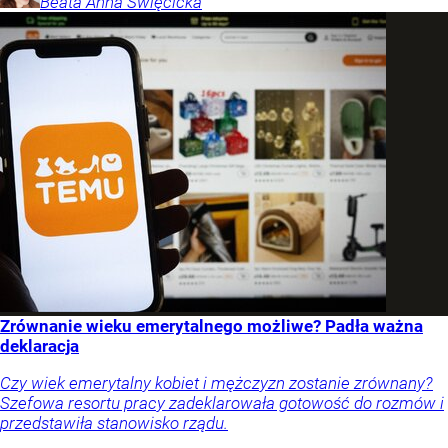
Beata Anna
Święcicka
Zrównanie wieku emerytalnego możliwe? Padła ważna
deklaracja
Czy wiek emerytalny kobiet i mężczyzn zostanie zrównany?
Szefowa resortu pracy zadeklarowała gotowość do rozmów i
przedstawiła stanowisko rządu.