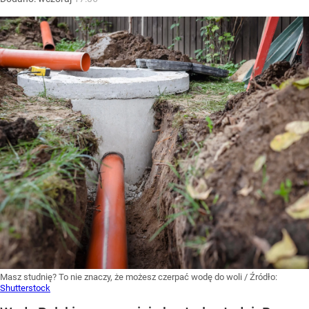
Masz studnię? To nie znaczy, że możesz czerpać wodę do woli
/ Źródło:
Shutterstock