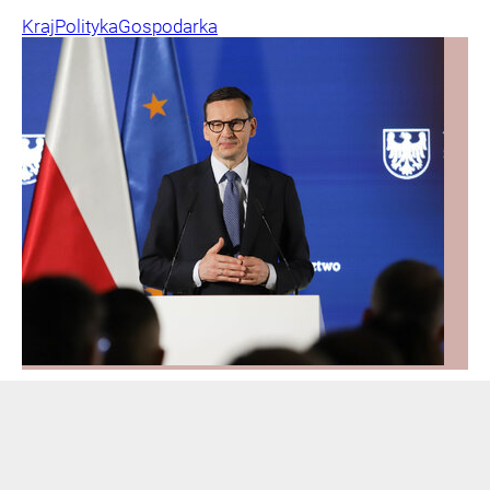
Kraj
Polityka
Gospodarka