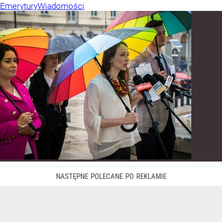
Emerytury
Wiadomości