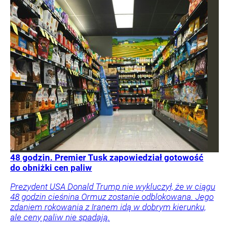
48 godzin. Premier Tusk zapowiedział gotowość
do obniżki cen paliw
Prezydent USA Donald Trump nie wykluczył, że w ciągu
48 godzin cieśnina Ormuz zostanie odblokowana. Jego
zdaniem rokowania z Iranem idą w dobrym kierunku,
ale ceny paliw nie spadają.