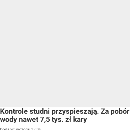
Kontrole studni przyspieszają. Za pobór
wody nawet 7,5 tys. zł kary
Dodano:
wczoraj
17:06