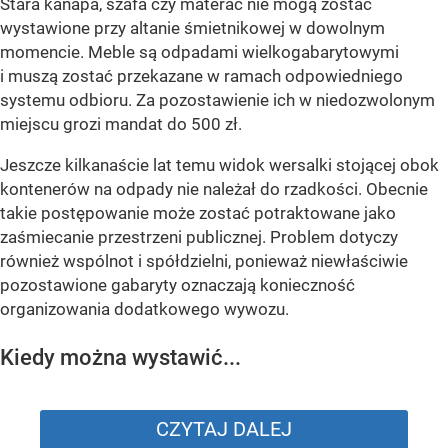
Stara kanapa, szafa czy materac nie mogą zostać
wystawione przy altanie śmietnikowej w dowolnym
momencie. Meble są odpadami wielkogabarytowymi
i muszą zostać przekazane w ramach odpowiedniego
systemu odbioru. Za pozostawienie ich w niedozwolonym
miejscu grozi mandat do 500 zł.
Jeszcze kilkanaście lat temu widok wersalki stojącej obok
kontenerów na odpady nie należał do rzadkości. Obecnie
takie postępowanie może zostać potraktowane jako
zaśmiecanie przestrzeni publicznej. Problem dotyczy
również wspólnot i spółdzielni, ponieważ niewłaściwie
pozostawione gabaryty oznaczają konieczność
organizowania dodatkowego wywozu.
Kiedy można wystawić...
CZYTAJ DALEJ