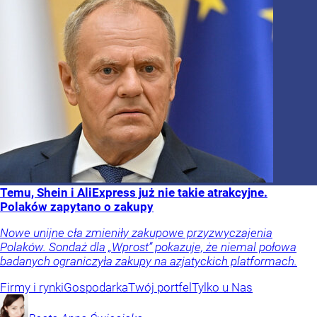
Temu, Shein i AliExpress już nie takie atrakcyjne.
Polaków zapytano o zakupy
Nowe unijne cła zmieniły zakupowe przyzwyczajenia
Polaków. Sondaż dla „Wprost” pokazuje, że niemal połowa
badanych ograniczyła zakupy na azjatyckich platformach.
Firmy i rynki
Gospodarka
Twój portfel
Tylko u Nas