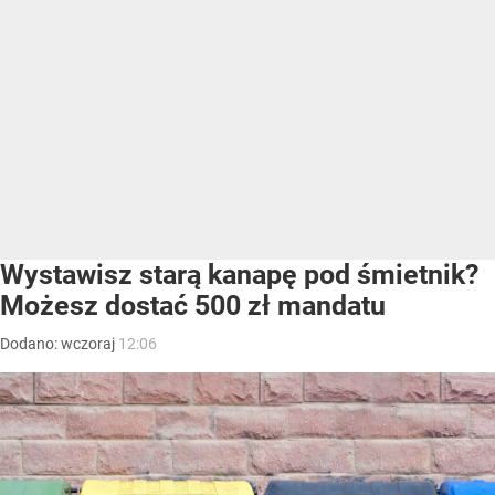
Wystawisz starą kanapę pod śmietnik?
Możesz dostać 500 zł mandatu
Dodano:
wczoraj
12:06