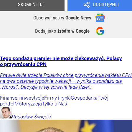
SKOMENTUJ
UDOSTĘPNIJ
Obserwuj nas
w
Google News
Dodaj jako
źródło w Google
Tego sondażu premier nie może zlekceważyć. Polacy
o przywróceniu CPN
Prawie dwie trzecie Polaków chce przywrócenia pakietu CPN
na dwa ostatnie tygodnie wakacji – wynika z sondażu dla
„Wprost”. Decyzja w tej sprawie lada dzień.
Finanse i inwestycje
Firmy i rynki
Gospodarka
Twój
portfel
Motoryzacja
Tylko u Nas
Radosław
Święcki