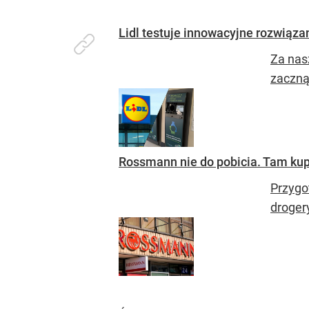
Lidl testuje innowacyjne rozwiąza
Za nas
zaczną 
Rossmann nie do pobicia. Tam kup
Przygo
droger