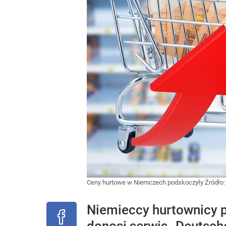
Ceny hurtowe w Niemczech podskoczyły
Źródło
Niemieccy hurtownicy p