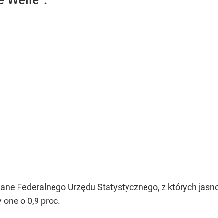
e Welle”.
 dane Federalnego Urzędu Statystycznego, z których jas
 one o 0,9 proc.