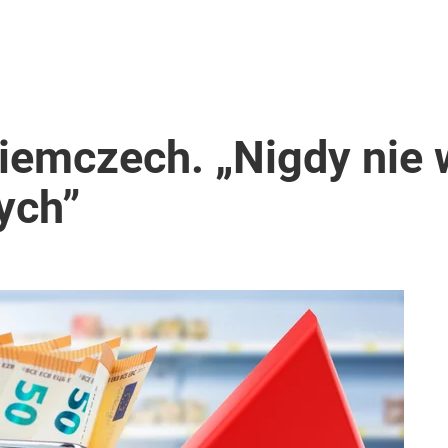
iemczech. „Nigdy nie 
ych”