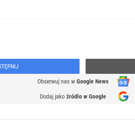
STĘPNIJ
Obserwuj nas
w
Google News
Dodaj jako
źródło w Google