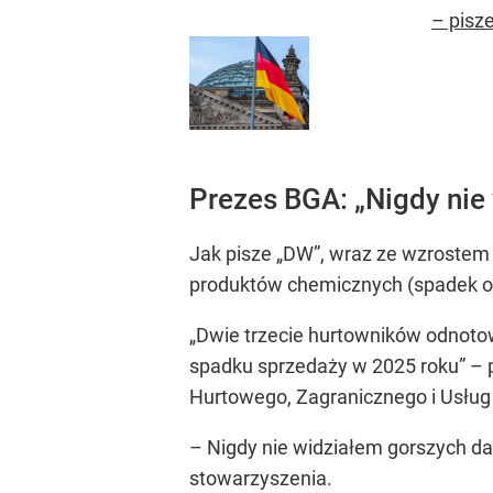
– pisze
Prezes BGA: „Nigdy nie
Jak pisze „DW”, wraz ze wzrostem c
produktów chemicznych (spadek o 2
„Dwie trzecie hurtowników odnotow
spadku sprzedaży w 2025 roku” – p
Hurtowego, Zagranicznego i Usług
– Nigdy nie widziałem gorszych d
stowarzyszenia.