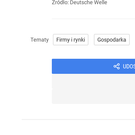
Źródło:
Deutsche Welle
Firmy i rynki
Gospodarka
UDO