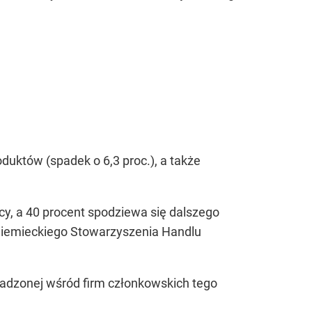
duktów (spadek o 6,3 proc.), a także
y, a 40 procent spodziewa się dalszego
 Niemieckiego Stowarzyszenia Handlu
wadzonej wśród firm członkowskich tego