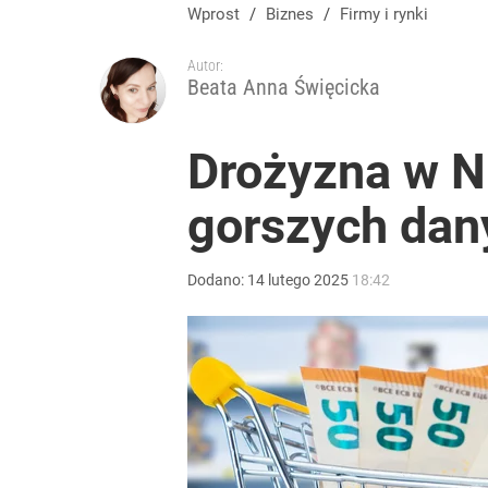
Wprost
/
Biznes
/
Firmy i rynki
Autor:
Beata Anna Święcicka
Drożyzna w N
gorszych dan
Dodano:
14
lutego
2025
18:42