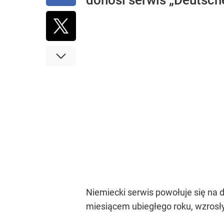
donosi serwis „Deutsch
Niemiecki serwis powołuje się na
miesiącem ubiegłego roku, wzrosły