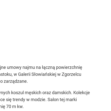
olejne umowy najmu na łączną powierzchnię
oku, w Galerii Słowiańskiej w Zgorzelcu
ego zarządzane.
wnych koszul męskich oraz damskich. Kolekcje
 się trendy w modzie. Salon tej marki
nię 70 m kw.