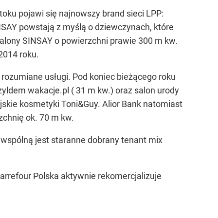
oku pojawi się najnowszy brand sieci LPP:
INSAY powstają z myślą o dziewczynach, które
Salony SINSAY o powierzchni prawie 300 m kw.
2014 roku.
rozumiane usługi. Pod koniec bieżącego roku
yldem wakacje.pl ( 31 m kw.) oraz salon urody
jskie kosmetyki Toni&Guy. Alior Bank natomiast
zchnię ok. 70 m kw.
 wspólną jest staranne dobrany tenant mix
arrefour Polska aktywnie rekomercjalizuje