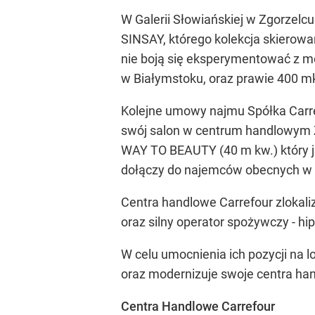
W Galerii Słowiańskiej w Zgorzelc
SINSAY, którego kolekcja skierowa
nie boją się eksperymentować z m
w Białymstoku, oraz prawie 400 m
Kolejne umowy najmu Spółka Carre
swój salon w centrum handlowym Zi
WAY TO BEAUTY (40 m kw.) który ja
dołączy do najemców obecnych w Ga
Centra handlowe Carrefour zlokali
oraz silny operator spożywczy - hi
W celu umocnienia ich pozycji na 
oraz modernizuje swoje centra ha
Centra Handlowe Carrefour