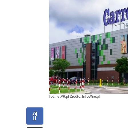
fot. netPR.pl
Źródło:
InfoWire.pl