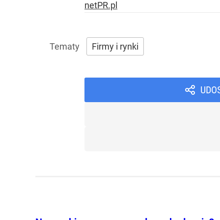
netPR.pl
Firmy i rynki
UDO