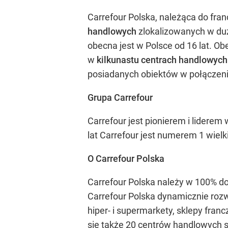
Carrefour Polska, należąca do franc
handlowych
zlokalizowanych w duż
obecna jest w Polsce od 16 lat. O
w
kilkunastu centrach handlowyc
posiadanych obiektów w połączeniu
Grupa Carrefour
Carrefour jest pionierem i liderem
lat Carrefour jest numerem 1 wielk
O Carrefour Polska
Carrefour Polska należy w 100% do
Carrefour Polska dynamicznie rozw
hiper- i supermarkety, sklepy fra
się także 20 centrów handlowych s