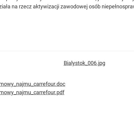
działa na rzecz aktywizacji zawodowej osób niepełnospr
mowy_najmu_carrefour.doc
mowy_najmu_carrefour.pdf