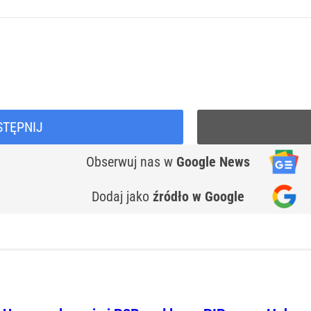
STĘPNIJ
Obserwuj nas
w
Google News
Dodaj jako
źródło w Google