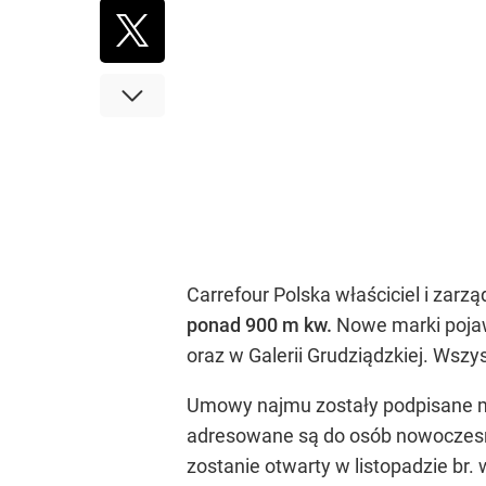
Carrefour Polska właściciel i zar
ponad 900 m kw.
Nowe marki pojaw
oraz w Galerii Grudziądzkiej. Wszy
Umowy najmu zostały podpisane m.i
adresowane są do osób nowoczesny
zostanie otwarty w listopadzie br