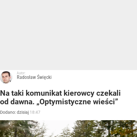
Autor:
Radosław Święcki
Na taki komunikat kierowcy czekali
od dawna. „Optymistyczne wieści”
Dodano:
dzisiaj
18:47