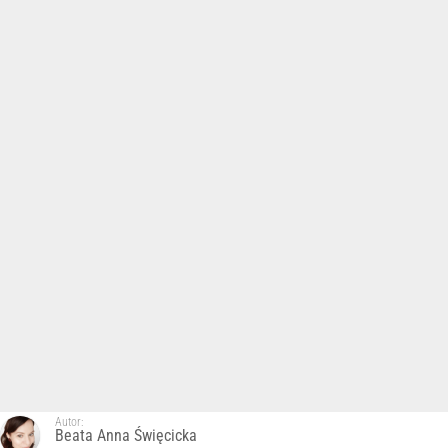
Autor:
Beata Anna Święcicka