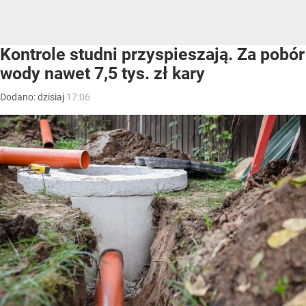
Kontrole studni przyspieszają. Za pobór
wody nawet 7,5 tys. zł kary
Dodano:
dzisiaj
17:06