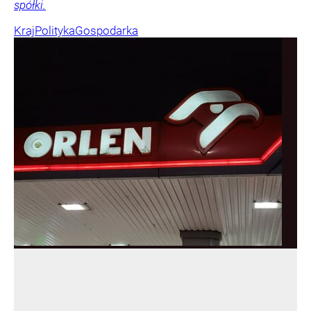
spółki.
Kraj
Polityka
Gospodarka