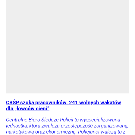
CBŚP szuka pracowników. 241 wolnych wakatów
dla „łowców cieni”
Centralne Biuro Śledcze Policji to wyspecjalizowana
jednostka, która zwalcza przestępczość zorganizowaną,
narkotykową oraz ekonomiczną. Policjanci walczą tu z