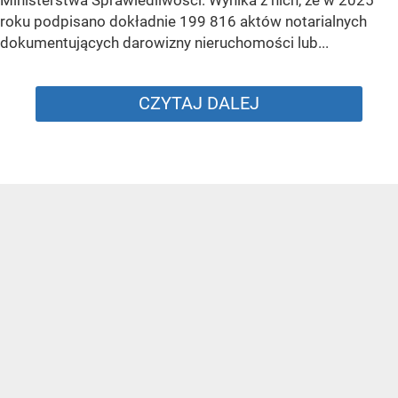
Ministerstwa Sprawiedliwości. Wynika z nich, że w 2025
roku podpisano dokładnie 199 816 aktów notarialnych
dokumentujących darowizny nieruchomości lub...
CZYTAJ DALEJ