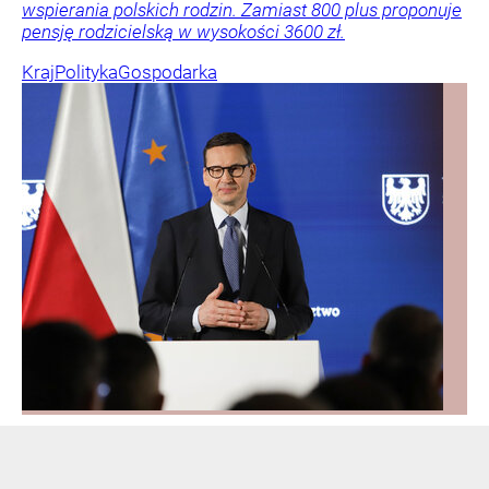
wspierania polskich rodzin. Zamiast 800 plus proponuje
pensję rodzicielską w wysokości 3600 zł.
Kraj
Polityka
Gospodarka