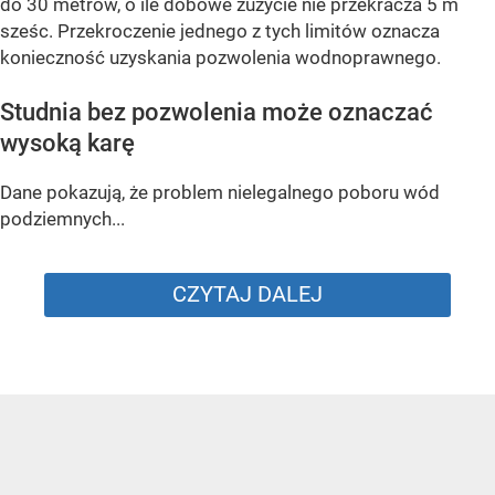
do 30 metrów, o ile dobowe zużycie nie przekracza 5 m
sześc. Przekroczenie jednego z tych limitów oznacza
konieczność uzyskania pozwolenia wodnoprawnego.
Studnia bez pozwolenia może oznaczać
wysoką karę
Dane pokazują, że problem nielegalnego poboru wód
podziemnych...
CZYTAJ DALEJ