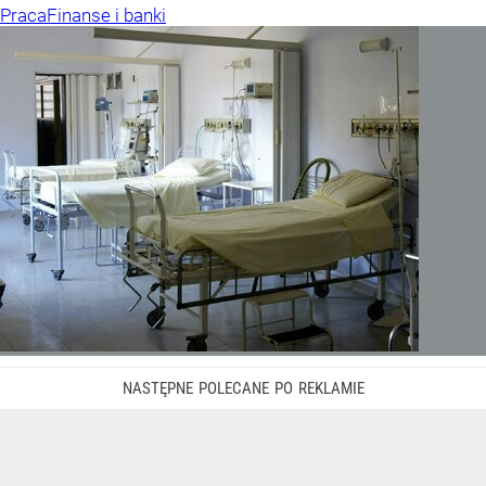
Praca
Finanse i banki