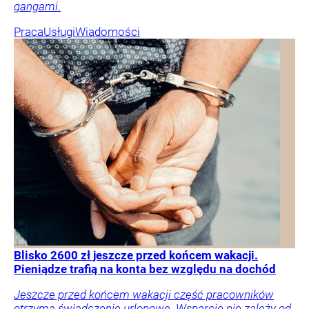
gangami.
Praca
Usługi
Wiadomości
Blisko 2600 zł jeszcze przed końcem wakacji.
Pieniądze trafią na konta bez względu na dochód
Jeszcze przed końcem wakacji część pracowników
otrzyma świadczenie urlopowe. Wsparcie nie zależy od