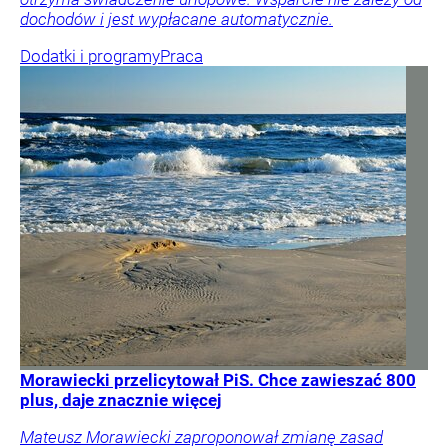
dochodów i jest wypłacane automatycznie.
Dodatki i programy
Praca
Morawiecki przelicytował PiS. Chce zawieszać 800
plus, daje znacznie więcej
Mateusz Morawiecki zaproponował zmianę zasad