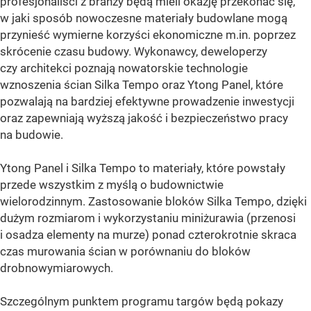
profesjonaliści z branży będą mieli okazję przekonać się,
w jaki sposób nowoczesne materiały budowlane mogą
przynieść wymierne korzyści ekonomiczne m.in. poprzez
skrócenie czasu budowy. Wykonawcy, deweloperzy
czy architekci poznają nowatorskie technologie
wznoszenia ścian Silka Tempo oraz Ytong Panel, które
pozwalają na bardziej efektywne prowadzenie inwestycji
oraz zapewniają wyższą jakość i bezpieczeństwo pracy
na budowie.
Ytong Panel i Silka Tempo to materiały, które powstały
przede wszystkim z myślą o budownictwie
wielorodzinnym. Zastosowanie bloków Silka Tempo, dzięki
dużym rozmiarom i wykorzystaniu miniżurawia (przenosi
i osadza elementy na murze) ponad czterokrotnie skraca
czas murowania ścian w porównaniu do bloków
drobnowymiarowych.
Szczególnym punktem programu targów będą pokazy