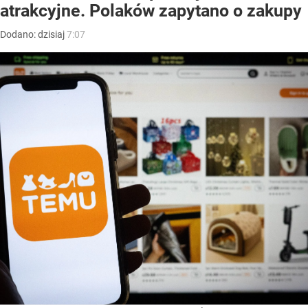
atrakcyjne. Polaków zapytano o zakupy
Dodano:
dzisiaj
7:07