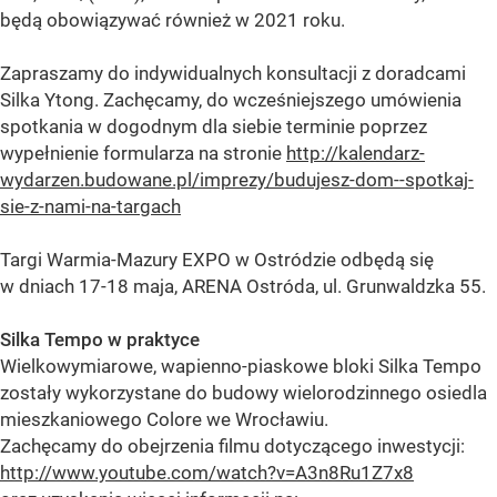
będą obowiązywać również w 2021 roku.
Zapraszamy do indywidualnych konsultacji z doradcami
Silka Ytong. Zachęcamy, do wcześniejszego umówienia
spotkania w dogodnym dla siebie terminie poprzez
wypełnienie formularza na stronie
http://kalendarz-
wydarzen.budowane.pl/imprezy/budujesz-dom--spotkaj-
sie-z-nami-na-targach
Targi Warmia-Mazury EXPO w Ostródzie odbędą się
w dniach 17-18 maja, ARENA Ostróda, ul. Grunwaldzka 55.
Silka Tempo w praktyce
Wielkowymiarowe, wapienno-piaskowe bloki Silka Tempo
zostały wykorzystane do budowy wielorodzinnego osiedla
mieszkaniowego Colore we Wrocławiu.
Zachęcamy do obejrzenia filmu dotyczącego inwestycji:
http://www.youtube.com/watch?v=A3n8Ru1Z7x8