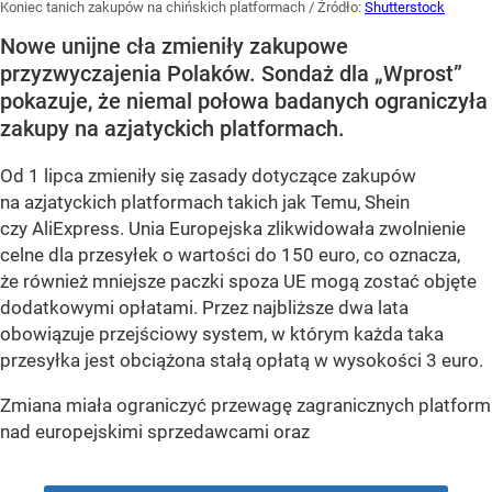
Koniec tanich zakupów na chińskich platformach
/ Źródło:
Shutterstock
Nowe unijne cła zmieniły zakupowe
przyzwyczajenia Polaków. Sondaż dla „Wprost”
pokazuje, że niemal połowa badanych ograniczyła
zakupy na azjatyckich platformach.
Od 1 lipca zmieniły się zasady dotyczące zakupów
na azjatyckich platformach takich jak Temu, Shein
czy AliExpress. Unia Europejska zlikwidowała zwolnienie
celne dla przesyłek o wartości do 150 euro, co oznacza,
że również mniejsze paczki spoza UE mogą zostać objęte
dodatkowymi opłatami. Przez najbliższe dwa lata
obowiązuje przejściowy system, w którym każda taka
przesyłka jest obciążona stałą opłatą w wysokości 3 euro.
Zmiana miała ograniczyć przewagę zagranicznych platform
nad europejskimi sprzedawcami oraz