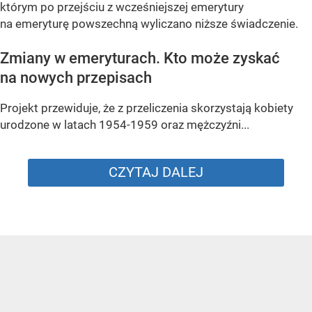
którym po przejściu z wcześniejszej emerytury
na emeryturę powszechną wyliczano niższe świadczenie.
Zmiany w emeryturach. Kto może zyskać
na nowych przepisach
Projekt przewiduje, że z przeliczenia skorzystają kobiety
urodzone w latach 1954-1959 oraz mężczyźni...
CZYTAJ DALEJ