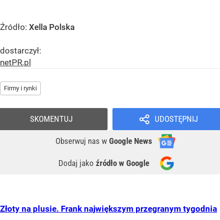
Źródło:
Xella Polska
dostarczył:
netPR.pl
Firmy i rynki
SKOMENTUJ
UDOSTĘPNIJ
Obserwuj nas
w
Google News
Dodaj jako
źródło w Google
Złoty na plusie. Frank największym przegranym tygodnia