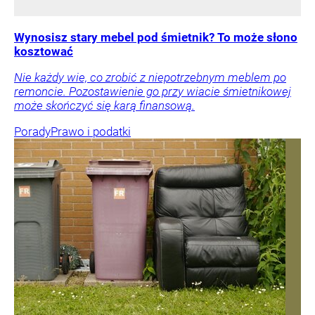
Wynosisz stary mebel pod śmietnik? To może słono
kosztować
Nie każdy wie, co zrobić z niepotrzebnym meblem po
remoncie. Pozostawienie go przy wiacie śmietnikowej
może skończyć się karą finansową.
Porady
Prawo i podatki