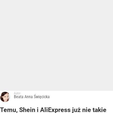
Autor:
Beata Anna Święcicka
Temu, Shein i AliExpress już nie takie