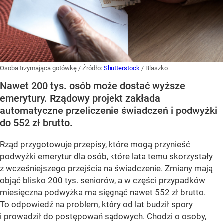
Osoba trzymająca gotówkę
/ Źródło:
Shutterstock
/
Blaszko
Nawet 200 tys. osób może dostać wyższe
emerytury. Rządowy projekt zakłada
automatyczne przeliczenie świadczeń i podwyżki
do 552 zł brutto.
Rząd przygotowuje przepisy, które mogą przynieść
podwyżki emerytur dla osób, które lata temu skorzystały
z wcześniejszego przejścia na świadczenie. Zmiany mają
objąć blisko 200 tys. seniorów, a w części przypadków
miesięczna podwyżka ma sięgnąć nawet 552 zł brutto.
To odpowiedź na problem, który od lat budził spory
i prowadził do postępowań sądowych. Chodzi o osoby,