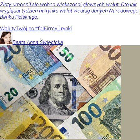
Złoty umocnił się wobec większości głównych walut. Oto jak
wyglądał tydzień na rynku walut według danych Narodowego
Banku Polskiego.
Waluty
Twój portfel
Firmy i rynki
Beata Anna
Święcicka