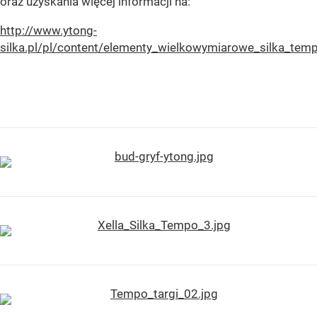
oraz uzyskania więcej informacji na:
http://www.ytong-
silka.pl/pl/content/elementy_wielkowymiarowe_silka_tem