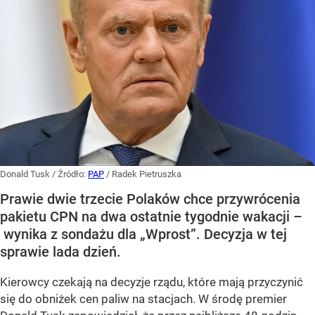
Donald Tusk
/ Źródło:
PAP
/
Radek Pietruszka
Prawie dwie trzecie Polaków chce przywrócenia
pakietu CPN na dwa ostatnie tygodnie wakacji –
wynika z sondażu dla „Wprost”. Decyzja w tej
sprawie lada dzień.
Kierowcy czekają na decyzje rządu, które mają przyczynić
się do obniżek cen paliw na stacjach. W środę premier