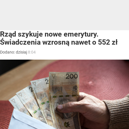
Rząd szykuje nowe emerytury.
Świadczenia wzrosną nawet o 552 zł
Dodano:
dzisiaj
8:04