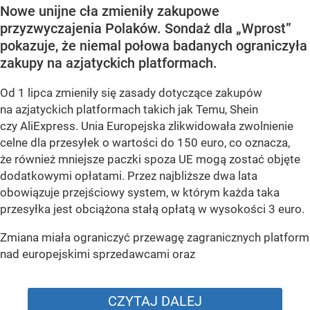
Nowe unijne cła zmieniły zakupowe
przyzwyczajenia Polaków. Sondaż dla „Wprost”
pokazuje, że niemal połowa badanych ograniczyła
zakupy na azjatyckich platformach.
Od 1 lipca zmieniły się zasady dotyczące zakupów
na azjatyckich platformach takich jak Temu, Shein
czy AliExpress. Unia Europejska zlikwidowała zwolnienie
celne dla przesyłek o wartości do 150 euro, co oznacza,
że również mniejsze paczki spoza UE mogą zostać objęte
dodatkowymi opłatami. Przez najbliższe dwa lata
obowiązuje przejściowy system, w którym każda taka
przesyłka jest obciążona stałą opłatą w wysokości 3 euro.
Zmiana miała ograniczyć przewagę zagranicznych platform
nad europejskimi sprzedawcami oraz
CZYTAJ DALEJ