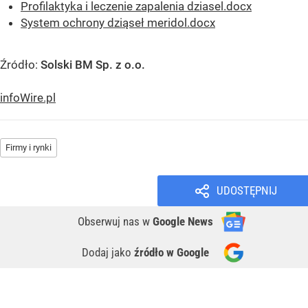
Profilaktyka i leczenie zapalenia dziasel.docx
System ochrony dziąseł meridol.docx
Źródło:
Solski BM Sp. z o.o.
infoWire.pl
Firmy i rynki
UDOSTĘPNIJ
Obserwuj nas
w
Google News
Dodaj jako
źródło w Google