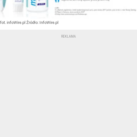
fot. infoWire.pl
Źródło:
InfoWire.pl