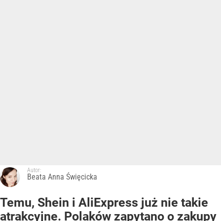
Autor:
Beata Anna Święcicka
Temu, Shein i AliExpress już nie takie
atrakcyjne. Polaków zapytano o zakupy