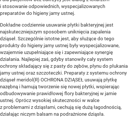
i stosowanie odpowiednich, wyspecjalizowanych
preparatów do higieny jamy ustnej.
Dokładne codziennie usuwanie płytki bakteryjnej jest
najskuteczniejszym sposobem uniknięcia zapalenia
dziąseł. Szczególnie istotne jest, aby służące do tego
produkty do higieny jamy ustnej były wyspecjalizowane,
wzajemnie uzupełniające się i zapewniające synergię
działania. Najlepiej zaś, gdyby stanowiły cały system
ochrony składający się z pasty do zębów, płynu do płukania
jamy ustnej oraz szczoteczki. Preparaty z systemu ochrony
dziąseł meridol(R) OCHRONA DZIĄSEŁ usuwają płytkę
nazębną i hamują tworzenie się nowej płytki, wspierając
odbudowywanie prawidłowej flory bakteryjnej w jamie
ustnej. Oprócz wysokiej skuteczności w walce
z problemami z dziąsłami, cechują się dużą łagodnością,
działając niczym balsam na podrażnione dziąsła.