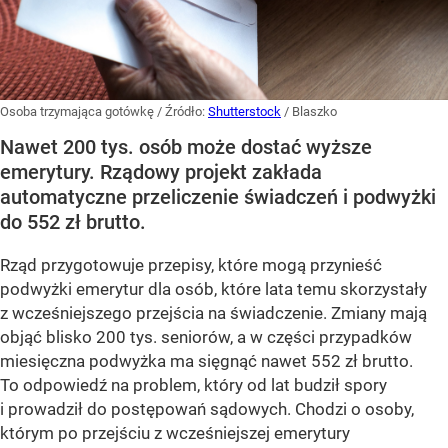
Osoba trzymająca gotówkę
/ Źródło:
Shutterstock
/
Blaszko
Nawet 200 tys. osób może dostać wyższe
emerytury. Rządowy projekt zakłada
automatyczne przeliczenie świadczeń i podwyżki
do 552 zł brutto.
Rząd przygotowuje przepisy, które mogą przynieść
podwyżki emerytur dla osób, które lata temu skorzystały
z wcześniejszego przejścia na świadczenie. Zmiany mają
objąć blisko 200 tys. seniorów, a w części przypadków
miesięczna podwyżka ma sięgnąć nawet 552 zł brutto.
To odpowiedź na problem, który od lat budził spory
i prowadził do postępowań sądowych. Chodzi o osoby,
którym po przejściu z wcześniejszej emerytury