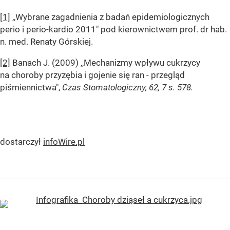
[1]
,,Wybrane zagadnienia z badań epidemiologicznych
perio i perio-kardio 2011" pod kierownictwem prof. dr hab.
n. med. Renaty Górskiej.
[2]
Banach J. (2009) ,,Mechanizmy wpływu cukrzycy
na choroby przyzębia i gojenie się ran - przegląd
piśmiennictwa",
Czas Stomatologiczny, 62, 7 s. 578.
dostarczył
infoWire.pl