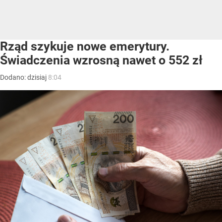
Rząd szykuje nowe emerytury.
Świadczenia wzrosną nawet o 552 zł
Dodano:
dzisiaj
8:04