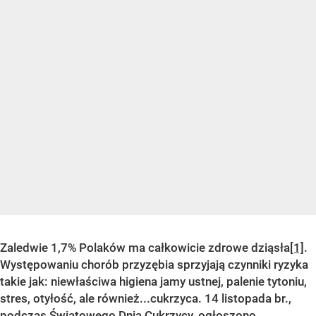
Zaledwie 1,7% Polaków ma całkowicie zdrowe dziąsła
[1]
.
Występowaniu chorób przyzębia sprzyjają czynniki ryzyka
takie jak: niewłaściwa higiena jamy ustnej, palenie tytoniu,
stres, otyłość, ale również...cukrzyca. 14 listopada br.,
podczas Światowego Dnia Cukrzycy, ogłoszono,