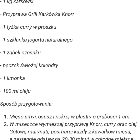
- 1 kg karkówki
- Przyprawa Grill Karkówka Knorr
- 1 łyżka curry w proszku
- 1 szklanka jogurtu naturalnego
- 1 ząbek czosnku
- pęczek świeżej kolendry
- 1 limonka
- 100 ml oleju
Sposób przygotowania:
Mięso umyj, osusz i pokrój w plastry o grubości 1 cm.
W miseczce wymieszaj przyprawę Knorr, curry oraz olej.
Gotową marynatą posmaruj każdy z
kawałków mięsa,
a następnie odstaw na 20-30 minut w chłodne miejsce.