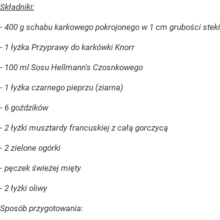
Składniki:
- 400 g schabu karkowego pokrojonego w 1 cm grubości steki
- 1 łyżka Przyprawy do karkówki Knorr
- 100 ml Sosu Hellmann's Czosnkowego
- 1 łyżka czarnego pieprzu (ziarna)
- 6 goździków
- 2 łyżki musztardy francuskiej z całą gorczycą
- 2 zielone ogórki
- pęczek świeżej mięty
- 2 łyżki oliwy
Sposób przygotowania: