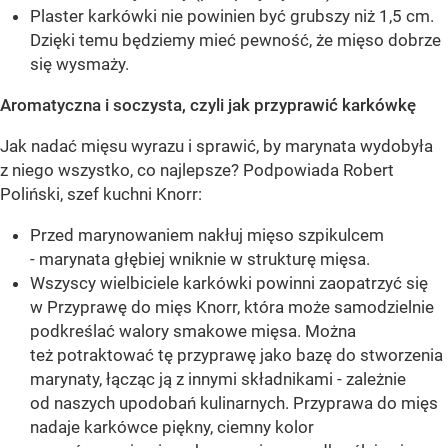
Plaster karkówki nie powinien być grubszy niż 1,5 cm.
Dzięki temu będziemy mieć pewność, że mięso dobrze
się wysmaży.
Aromatyczna i soczysta, czyli jak przyprawić karkówkę
Jak nadać mięsu wyrazu i sprawić, by marynata wydobyła
z niego wszystko, co najlepsze? Podpowiada Robert
Poliński, szef kuchni Knorr:
Przed marynowaniem nakłuj mięso szpikulcem
- marynata głębiej wniknie w strukturę mięsa.
Wszyscy wielbiciele karkówki powinni zaopatrzyć się
w Przyprawę do mięs Knorr, która może samodzielnie
podkreślać walory smakowe mięsa. Można
też potraktować tę przyprawę jako bazę do stworzenia
marynaty, łącząc ją z innymi składnikami - zależnie
od naszych upodobań kulinarnych. Przyprawa do mięs
nadaje karkówce piękny, ciemny kolor