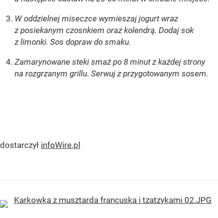
W oddzielnej miseczce wymieszaj jogurt wraz
z posiekanym czosnkiem oraz kolendrą. Dodaj
sok
z limonki. Sos dopraw do smaku.
Zamarynowane steki smaż po 8 minut z każdej strony
na rozgrzanym grillu. Serwuj z
przygotowanym sosem.
dostarczył
infoWire.pl