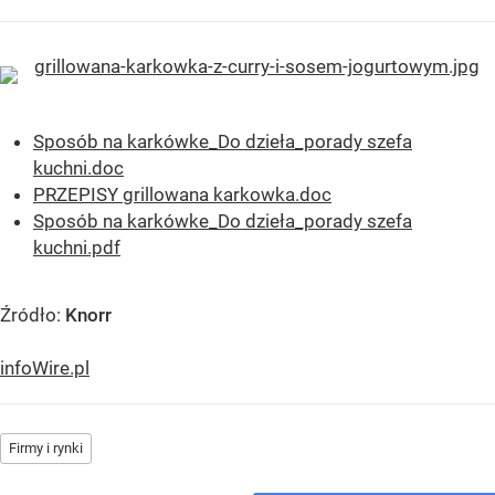
Sposób na karkówke_Do dzieła_porady szefa
kuchni.doc
PRZEPISY grillowana karkowka.doc
Sposób na karkówke_Do dzieła_porady szefa
kuchni.pdf
Źródło:
Knorr
infoWire.pl
Firmy i rynki