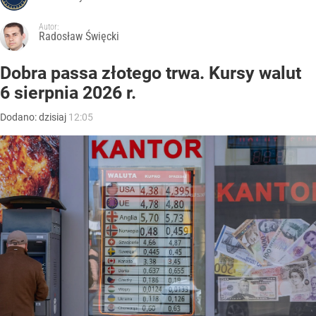
Autor:
Radosław Święcki
Dobra passa złotego trwa. Kursy walut
6 sierpnia 2026 r.
Dodano:
dzisiaj
12:05