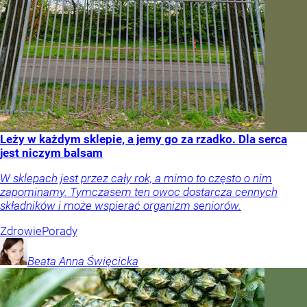
Leży w każdym sklepie, a jemy go za rzadko. Dla serca
jest niczym balsam
W sklepach jest przez cały rok, a mimo to często o nim
zapominamy. Tymczasem ten owoc dostarcza cennych
składników i może wspierać organizm seniorów.
Zdrowie
Porady
Beata Anna
Święcicka