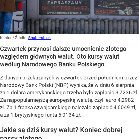
Kantor
/ Źródło:
Shutterstock
Czwartek przynosi dalsze umocnienie złotego
względem głównych walut. Oto kursy walut
według Narodowego Banku Polskiego.
Z danych przekazanych w czwartek przed południem przez
Narodowy Bank Polski (NBP) wynika, że w dniu 6 sierpnia
za 1 dolara amerykańskiego trzeba było zapłacić 3,7236 zł.
Za najpopularniejszą europejską walutę, czyli euro 4,2982
zł. Za 1 franka szwajcarskiego należało zapłacić 4,6049 zł,
a za 1 brytyjskiego funta 5,0134 zł.
Jakie są dziś kursy walut? Koniec dobrej
passy złotego