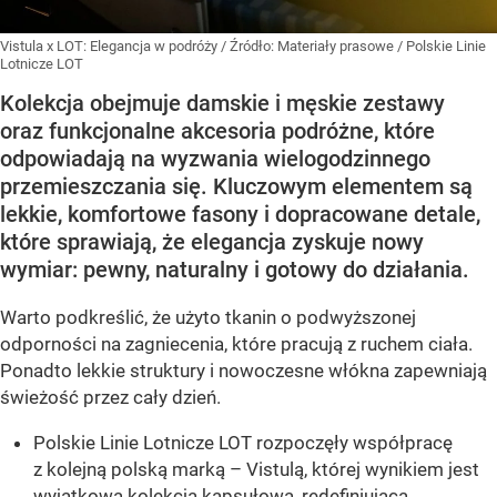
Vistula x LOT: Elegancja w podróży
/ Źródło:
Materiały prasowe
/
Polskie Linie
Lotnicze LOT
Kolekcja obejmuje damskie i męskie zestawy
oraz funkcjonalne akcesoria podróżne, które
odpowiadają na wyzwania wielogodzinnego
przemieszczania się. Kluczowym elementem są
lekkie, komfortowe fasony i dopracowane detale,
które sprawiają, że elegancja zyskuje nowy
wymiar: pewny, naturalny i gotowy do działania.
Warto podkreślić, że użyto tkanin o podwyższonej
odporności na zagniecenia, które pracują z ruchem ciała.
Ponadto lekkie struktury i nowoczesne włókna zapewniają
świeżość przez cały dzień.
Polskie Linie Lotnicze LOT rozpoczęły współpracę
z kolejną polską marką – Vistulą, której wynikiem jest
wyjątkowa kolekcja kapsułowa, redefiniująca