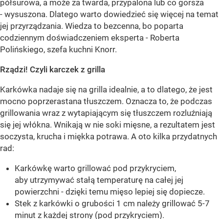
półsurowa, a może za twarda, przypalona lub co gorsza
- wysuszona. Dlatego warto dowiedzieć się więcej na temat
jej przyrządzania. Wiedza to bezcenna, bo poparta
codziennym doświadczeniem eksperta - Roberta
Polińskiego, szefa kuchni Knorr.
Rządzi! Czyli karczek z grilla
Karkówka nadaje się na grilla idealnie, a to dlatego, że jest
mocno poprzerastana tłuszczem. Oznacza to, że podczas
grillowania wraz z wytapiającym się tłuszczem rozluźniają
się jej włókna. Wnikają w nie soki mięsne, a rezultatem jest
soczysta, krucha i miękka potrawa. A oto kilka przydatnych
rad:
Karkówkę warto grillować pod przykryciem,
aby utrzymywać stałą temperaturę na całej jej
powierzchni - dzięki temu mięso lepiej się dopiecze.
Stek z karkówki o grubości 1 cm należy grillować 5-7
minut z każdej strony (pod przykryciem).