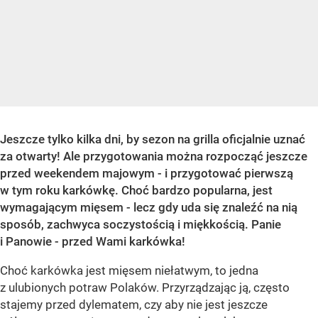
Jeszcze tylko kilka dni, by sezon na grilla oficjalnie uznać
za otwarty! Ale przygotowania można rozpocząć jeszcze
przed weekendem majowym - i przygotować pierwszą
w tym roku karkówkę. Choć bardzo popularna, jest
wymagającym mięsem - lecz gdy uda się znaleźć na nią
sposób, zachwyca soczystością i miękkością. Panie
i Panowie - przed Wami karkówka!
Choć karkówka jest mięsem niełatwym, to jedna
z ulubionych potraw Polaków. Przyrządzając ją, często
stajemy przed dylematem, czy aby nie jest jeszcze