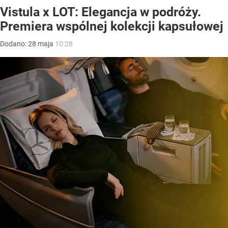
Vistula x LOT: Elegancja w podróży.
Premiera wspólnej kolekcji kapsułowej
Dodano:
28
maja
10:28