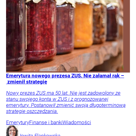
Emerytura nowego prezesa ZUS. Nie załamał rąk –
zmienił strategię
Nowy prezes ZUS ma 50 lat. Nie jest zadowolony ze
stanu swojego konta w ZUS i z prognozowanej
emerytury. Postanowił zmienić swoją długoterminową
strategię oszczędzania.
Emerytury
Finanse i banki
Wiadomości
Jowita
Flankowska