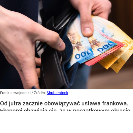
Frank szwajcarski
/ Źródło:
Shutterstock
Od jutra zacznie obowiązywać ustawa frankowa.
Eksperci obawiają się, że w początkowym okresie
będziemy mieć do czynienia ze spowolnieniem
postępowań.