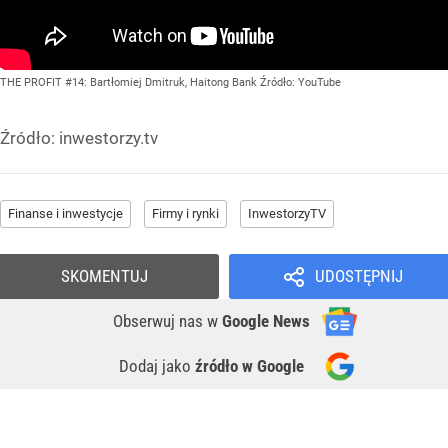
THE PROFIT #14: Bartłomiej Dmitruk, Haitong Bank
Źródło:
YouTube
Źródło:
inwestorzy.tv
Finanse i inwestycje
Firmy i rynki
InwestorzyTV
SKOMENTUJ
UDOSTĘPNIJ
Obserwuj nas
w
Google News
Dodaj jako
źródło w Google