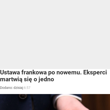
Ustawa frankowa po nowemu. Eksperci
martwią się o jedno
Dodano:
dzisiaj
6:57