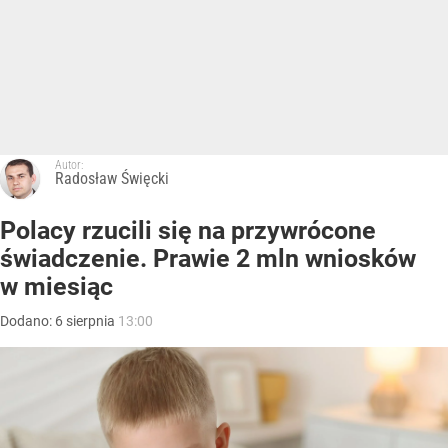
Autor:
Radosław Święcki
Polacy rzucili się na przywrócone
świadczenie. Prawie 2 mln wniosków
w miesiąc
Dodano:
6
sierpnia
13:00