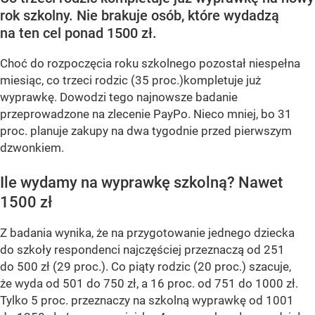
rok szkolny. Nie brakuje osób, które wydadzą
na ten cel ponad 1500 zł.
Choć do rozpoczęcia roku szkolnego pozostał niespełna
miesiąc, co trzeci rodzic (35 proc.)kompletuje już
wyprawkę. Dowodzi tego najnowsze badanie
przeprowadzone na zlecenie PayPo. Nieco mniej, bo 31
proc. planuje zakupy na dwa tygodnie przed pierwszym
dzwonkiem.
Ile wydamy na wyprawkę szkolną? Nawet
1500 zł
Z badania wynika, że na przygotowanie jednego dziecka
do szkoły respondenci najczęściej przeznaczą od 251
do 500 zł (29 proc.). Co piąty rodzic (20 proc.) szacuje,
że wyda od 501 do 750 zł, a 16 proc. od 751 do 1000 zł.
Tylko 5 proc. przeznaczy na szkolną wyprawkę od 1001