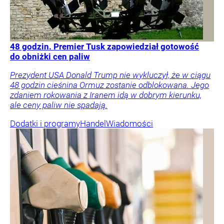
48 godzin. Premier Tusk zapowiedział gotowość
do obniżki cen paliw
Prezydent USA Donald Trump nie wykluczył, że w ciągu
48 godzin cieśnina Ormuz zostanie odblokowana. Jego
zdaniem rokowania z Iranem idą w dobrym kierunku,
ale ceny paliw nie spadają.
Dodatki i programy
Handel
Wiadomości