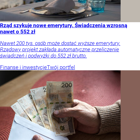
Rząd szykuje nowe emerytury. Świadczenia wzrosną
nawet o 552 zł
Nawet 200 tys. osób może dostać wyższe emerytury.
Rządowy projekt zakłada automatyczne przeliczenie
świadczeń i podwyżki do 552 zł brutto.
Finanse i inwestycje
Twój portfel