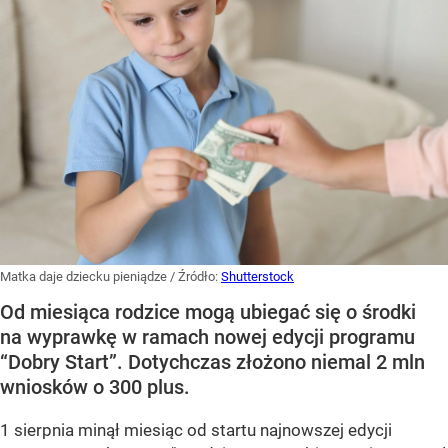
Matka daje dziecku pieniądze
/ Źródło:
Shutterstock
Od miesiąca rodzice mogą ubiegać się o środki
na wyprawkę w ramach nowej edycji programu
“Dobry Start”. Dotychczas złożono niemal 2 mln
wniosków o 300 plus.
1 sierpnia minął miesiąc od startu najnowszej edycji