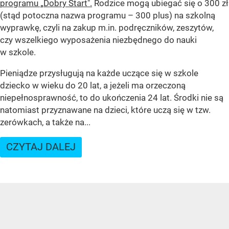
programu „Dobry Start".
Rodzice mogą ubiegać się o 300 zł
(stąd potoczna nazwa programu – 300 plus) na szkolną
wyprawkę, czyli na zakup m.in. podręczników, zeszytów,
czy wszelkiego wyposażenia niezbędnego do nauki
w szkole.
Pieniądze przysługują na każde uczące się w szkole
dziecko w wieku do 20 lat, a jeżeli ma orzeczoną
niepełnosprawność, to do ukończenia 24 lat. Środki nie są
natomiast przyznawane na dzieci, które uczą się w tzw.
zerówkach, a także na...
CZYTAJ DALEJ