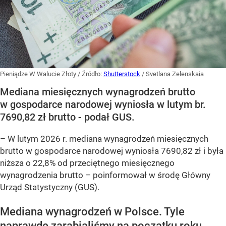
Pieniądze W Walucie Złoty
/ Źródło:
Shutterstock
/
Svetlana Zelenskaia
Mediana miesięcznych wynagrodzeń brutto
w gospodarce narodowej wyniosła w lutym br.
7690,82 zł brutto - podał GUS.
–
W lutym 2026 r. mediana wynagrodzeń miesięcznych
brutto w gospodarce narodowej wyniosła 7690,82 zł i była
niższa o 22,8% od przeciętnego miesięcznego
wynagrodzenia brutto –
poinformował w środę Główny
Urząd Statystyczny (GUS).
Mediana wynagrodzeń w Polsce. Tyle
naprawdę zarabialiśmy na początku roku