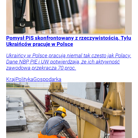
Pomysł PiS skonfrontowany z rzeczywistością. Tylu
Ukraińców pracuje w Polsce
Ukraińcy w Polsce pracują niemal tak często jak Polacy.
Dane NBP, PIE i UW potwierdzają, że ich aktywność
zawodowa przekracza 70 proc.
Kraj
Polityka
Gospodarka