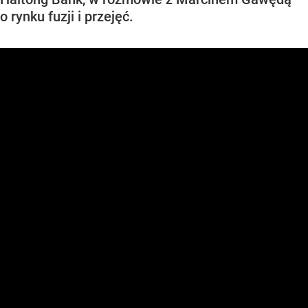
o rynku fuzji i przejęć.