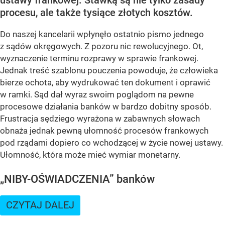
procesu, ale także tysiące złotych kosztów.
Do naszej kancelarii wpłynęło ostatnio pismo jednego
z sądów okręgowych. Z pozoru nic rewolucyjnego. Ot,
wyznaczenie terminu rozprawy w sprawie frankowej.
Jednak treść szablonu pouczenia powoduje, że człowieka
bierze ochota, aby wydrukować ten dokument i oprawić
w ramki. Sąd dał wyraz swoim poglądom na pewne
procesowe działania banków w bardzo dobitny sposób.
Frustracja sędziego wyrażona w zabawnych słowach
obnaża jednak pewną ułomność procesów frankowych
pod rządami dopiero co wchodzącej w życie nowej ustawy.
Ułomność, która może mieć wymiar monetarny.
„NIBY-OŚWIADCZENIA” banków
CZYTAJ DALEJ