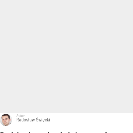
Autor:
Radosław Święcki