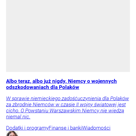
Albo teraz, albo już nigdy. Niemcy o wojennych
odszkodowaniach dla Polaków
W sprawie niemieckiego zadośćuczynienia dla Polaków
za zbrodnie Niemców w czasie II wojny światowej jest
cicho. O Powstaniu Warszawskim Niemcy nie wiedzą
niemal nic.
Dodatki i programy
Finanse i banki
Wiadomości