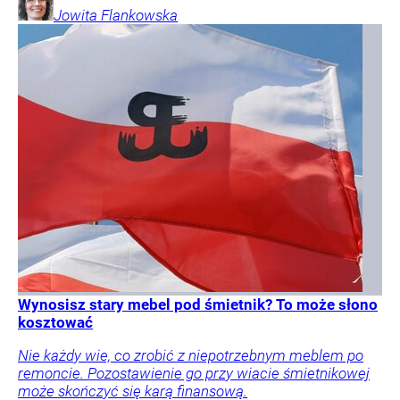
Jowita
Flankowska
Wynosisz stary mebel pod śmietnik? To może słono
kosztować
Nie każdy wie, co zrobić z niepotrzebnym meblem po
remoncie. Pozostawienie go przy wiacie śmietnikowej
może skończyć się karą finansową.