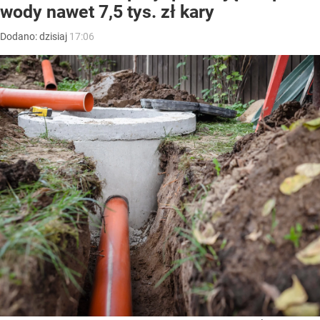
wody nawet 7,5 tys. zł kary
Dodano:
dzisiaj
17:06