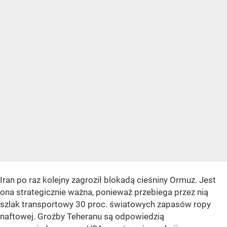
Iran po raz kolejny zagroził blokadą cieśniny Ormuz. Jest
ona strategicznie ważna, ponieważ przebiega przez nią
szlak transportowy 30 proc. światowych zapasów ropy
naftowej. Groźby Teheranu są odpowiedzią