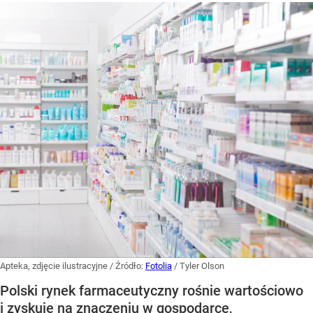
Apteka, zdjęcie ilustracyjne
/ Źródło:
Fotolia
/
Tyler Olson
Polski rynek farmaceutyczny rośnie wartościowo
i zyskuje na znaczeniu w gospodarce,