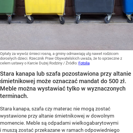
Opłaty za wywóz śmieci rosną, a gminy odmawiają ulg nawet rodzicom
dorosłych dzieci. Rzecznik Praw Obywatelskich uważa, że to sprzeczne z
celem ustawy o Karcie Dużej Rodziny
/ Źródło:
Fotolia
Stara kanapa lub szafa pozostawiona przy altanie
śmietnikowej może oznaczać mandat do 500 zł.
Meble można wystawiać tylko w wyznaczonych
terminach.
Stara kanapa, szafa czy materac nie mogą zostać
wystawione przy altanie śmietnikowej w dowolnym
momencie. Meble są odpadami wielkogabarytowymi
i muszą zostać przekazane w ramach odpowiedniego