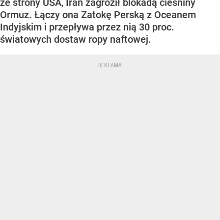
ze strony USA, Iran zagroził blokadą cieśniny
Ormuz. Łączy ona Zatokę Perską z Oceanem
Indyjskim i przepływa przez nią 30 proc.
światowych dostaw ropy naftowej.