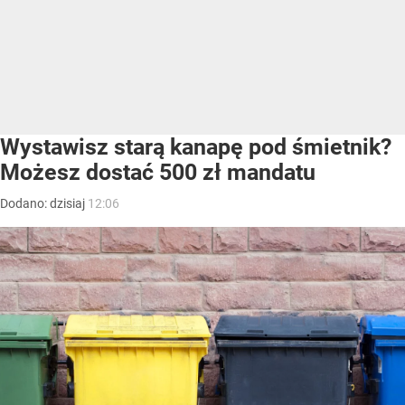
Wystawisz starą kanapę pod śmietnik?
Możesz dostać 500 zł mandatu
Dodano:
dzisiaj
12:06