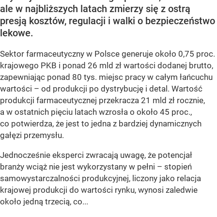
ale w najbliższych latach zmierzy się z ostrą
presją kosztów, regulacji i walki o bezpieczeństwo
lekowe.
Sektor farmaceutyczny w Polsce generuje około 0,75 proc.
krajowego PKB i ponad 26 mld zł wartości dodanej brutto,
zapewniając ponad 80 tys. miejsc pracy w całym łańcuchu
wartości – od produkcji po dystrybucję i detal. Wartość
produkcji farmaceutycznej przekracza 21 mld zł rocznie,
a w ostatnich pięciu latach wzrosła o około 45 proc.,
co potwierdza, że jest to jedna z bardziej dynamicznych
gałęzi przemysłu.
Jednocześnie eksperci zwracają uwagę, że potencjał
branży wciąż nie jest wykorzystany w pełni – stopień
samowystarczalności produkcyjnej, liczony jako relacja
krajowej produkcji do wartości rynku, wynosi zaledwie
około jedną trzecią, co...