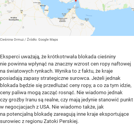
Cieśnina Ormuz
/ Źródło:
Google Maps
Eksperci uważają, że krótkotrwała blokada cieśniny
nie powinna wpłynąć na znaczny wzrost cen ropy naftowej
na światowych rynkach. Wynika to z faktu, że kraje
posiadają zapasy strategiczne surowca. Jeżeli jednak
blokada będzie się przedłużać ceny ropy, a co za tym idzie,
ceny paliwa mogą zacząć rosnąć. Nie wiadomo jednak
czy groźby Iranu są realne, czy mają jedynie stanowić punkt
w negocjacjach z USA. Nie wiadomo także, jak
na potencjalną blokadę zareagują inne kraje eksportujące
surowiec z regionu Zatoki Perskiej.