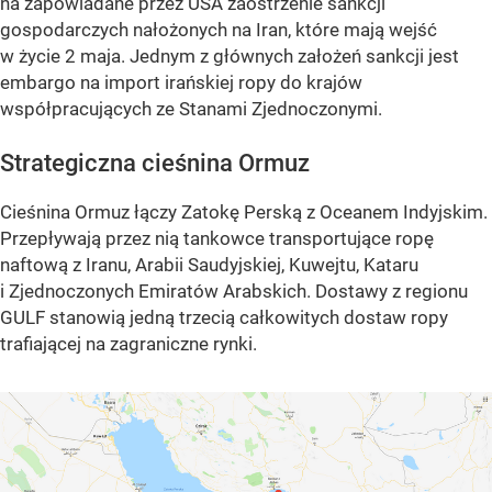
na zapowiadane przez USA zaostrzenie sankcji
gospodarczych nałożonych na Iran, które mają wejść
w życie 2 maja. Jednym z głównych założeń sankcji jest
embargo na import irańskiej ropy do krajów
współpracujących ze Stanami Zjednoczonymi.
Strategiczna cieśnina Ormuz
Cieśnina Ormuz łączy Zatokę Perską z Oceanem Indyjskim.
Przepływają przez nią tankowce transportujące ropę
naftową z Iranu, Arabii Saudyjskiej, Kuwejtu, Kataru
i Zjednoczonych Emiratów Arabskich. Dostawy z regionu
GULF stanowią jedną trzecią całkowitych dostaw ropy
trafiającej na zagraniczne rynki.