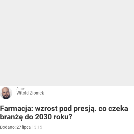
Autor:
Witold Ziomek
Farmacja: wzrost pod presją. co czeka
branżę do 2030 roku?
Dodano:
27
lipca
13:15