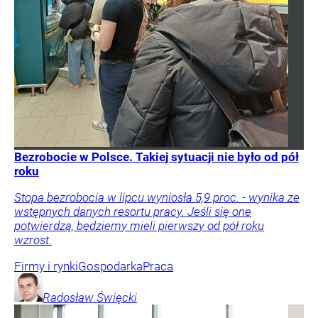
Bezrobocie w Polsce. Takiej sytuacji nie było od pół
roku
Stopa bezrobocia w lipcu wyniosła 5,9 proc. - wynika ze
wstępnych danych resortu pracy. Jeśli się one
potwierdzą, będziemy mieli pierwszy od pół roku
wzrost.
Firmy i rynki
Gospodarka
Praca
Radosław
Święcki