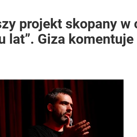
szy projekt skopany w 
ku lat”. Giza komentuje