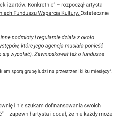
k i żartów. Konkretnie” – rozpoczął artysta
niach Funduszu Wsparcia Kultury.
Ostatecznie
nne podmioty i regularnie działa z około
stępów, które jego agencja musiała ponieść
dało się wycofać). Zawnioskował też o fundusze
iem sporą grupę ludzi na przestrzeni kilku miesięcy”.
ownię i nie szukam dofinansowania swoich
ć” – zapewnił artysta i dodał, że nie każdy może