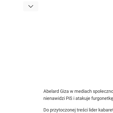
Abelard Giza w mediach społecznośc
nienawidzi PiS i atakuje furgonetk
Do przytoczonej treści lider kabar