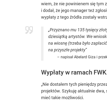
wiem, że nie powinienem się tym zb
i dodał, że jego manager też zgłos
wypłaty z tego źródła zostały wst
„Przyznano mu 135 tysięcy złot
dziesiątką artystów. We wnios
na wiosnę (trzeba było zapłacić
na przyszłe projekty”
– napisał Abelard Giza i prze
Wypłaty w ramach FWK.
„Nie dostałem tych pieniędzy prz
projektów. Szykuję aktualnie dwa, 
mieć takie możliwości.