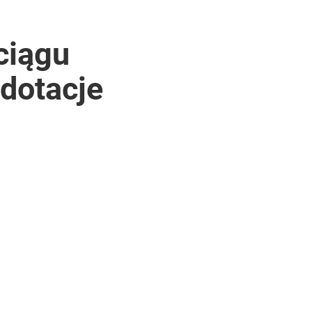
ciągu
 dotacje