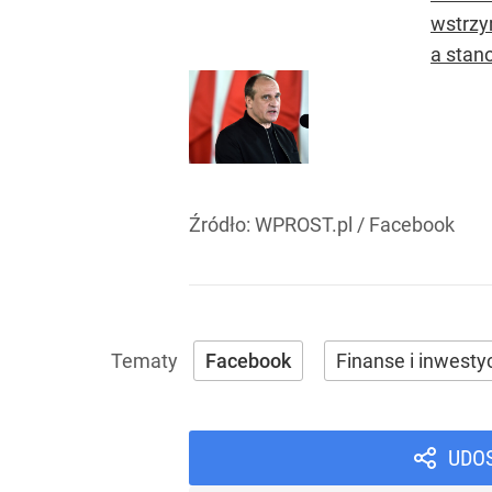
wstrzy
a stano
Źródło:
WPROST.pl
/
Facebook
Facebook
Finanse i inwesty
UDO