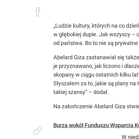
„Ludzie kultury, których na co dzi
w głębokiej dupie. Jak wszyscy – o
od państwa. Bo to nie są prywatne 
Abelard Giza zastanawiał się takż
je przyznawano, jak liczono i dla
skopany w ciągu ostatnich kilku lat
Słyszałem za to, jakie są plany na
takiej szansy” – dodał.
Na zakończenie Abelard Giza stwier
Burza wokół Funduszu Wsparcia Kult
W nied