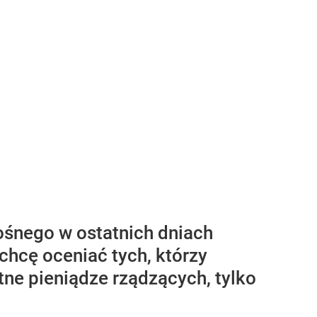
ośnego w ostatnich dniach
 chcę oceniać tych, którzy
ne pieniądze rządzących, tylko