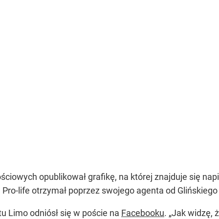
iowych opublikował grafikę, na której znajduje się napis 
ę Pro-life otrzymał poprzez swojego agenta od Glińskiego 
etu Limo odniósł się w poście na
Facebooku
. „Jak widzę, 