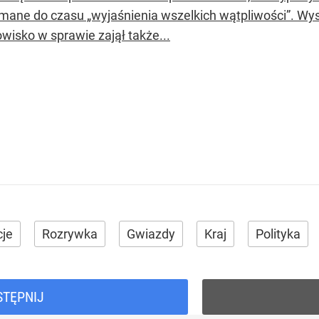
mane do czasu „wyjaśnienia wszelkich wątpliwości”. Wys
wisko w sprawie zajął także...
cje
Rozrywka
Gwiazdy
Kraj
Polityka
STĘPNIJ