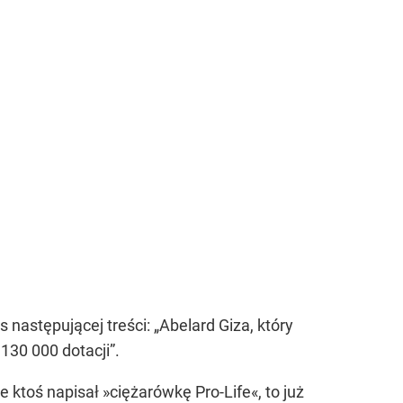
następującej treści: „Abelard Giza, który
130 000 dotacji”.
że ktoś napisał »ciężarówkę Pro-Life«, to już