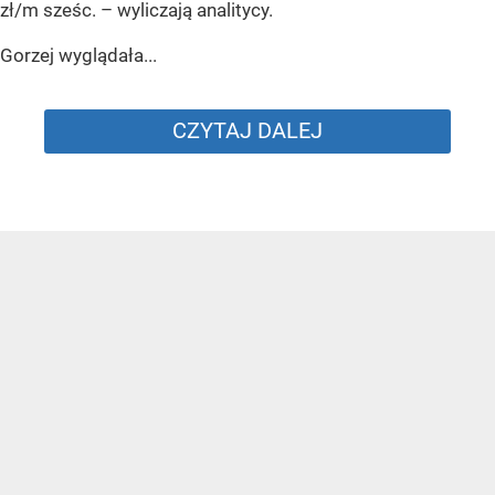
zł/m sześc.
– wyliczają analitycy.
Gorzej wyglądała...
CZYTAJ DALEJ