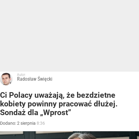
Autor:
Radosław Święcki
Ci Polacy uważają, że bezdzietne
kobiety powinny pracować dłużej.
Sondaż dla „Wprost”
Dodano:
2
sierpnia
8:36