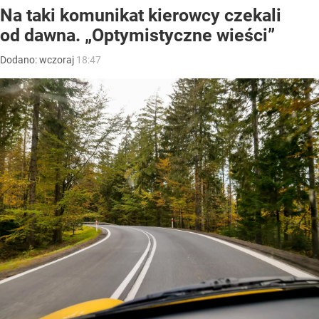
Na taki komunikat kierowcy czekali
od dawna. „Optymistyczne wieści”
Dodano:
wczoraj
18:47