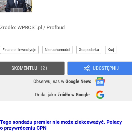
Źródło:
WPROST.pl
/
Profbud
Finanse i inwestycje
Nieruchomości
Gospodarka
Kraj
SKOMENTUJ
UDOSTĘPNIJ
2
Obserwuj nas
w
Google News
Dodaj jako
źródło w Google
Tego sondażu premier nie może zlekceważyć. Polacy
o przywróceniu CPN