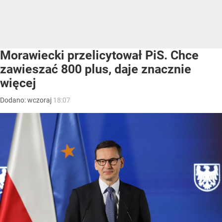
Morawiecki przelicytował PiS. Chce
zawieszać 800 plus, daje znacznie
więcej
Dodano:
wczoraj
18:07