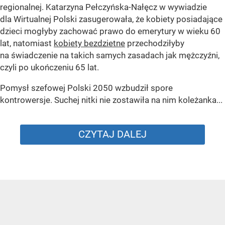
regionalnej. Katarzyna Pełczyńska-Nałęcz w wywiadzie
dla Wirtualnej Polski zasugerowała, że kobiety posiadające
dzieci mogłyby zachować prawo do emerytury w wieku 60
lat, natomiast
kobiety bezdzietne
przechodziłyby
na świadczenie na takich samych zasadach jak mężczyźni,
czyli po ukończeniu 65 lat.
Pomysł szefowej Polski 2050 wzbudził spore
kontrowersje. Suchej nitki nie zostawiła na nim koleżanka...
CZYTAJ DALEJ