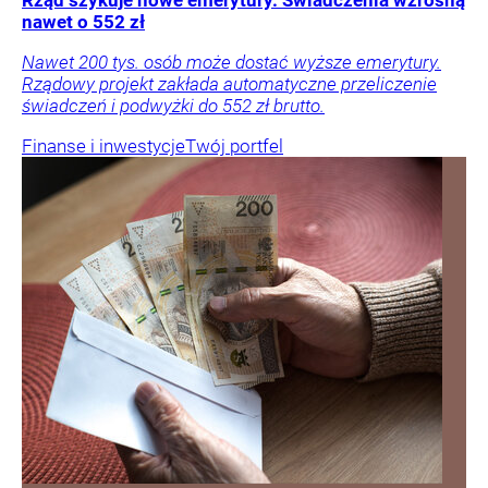
nawet o 552 zł
Nawet 200 tys. osób może dostać wyższe emerytury.
Rządowy projekt zakłada automatyczne przeliczenie
świadczeń i podwyżki do 552 zł brutto.
Finanse i inwestycje
Twój portfel