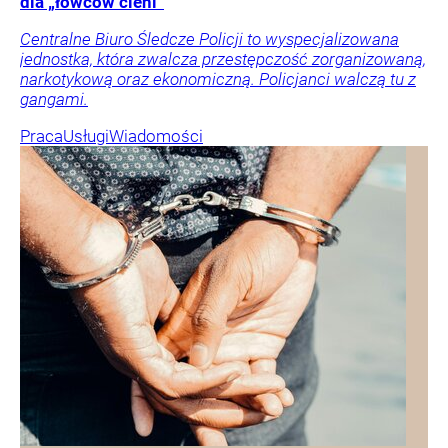
dla „łowców cieni”
Centralne Biuro Śledcze Policji to wyspecjalizowana
jednostka, która zwalcza przestępczość zorganizowaną,
narkotykową oraz ekonomiczną. Policjanci walczą tu z
gangami.
Praca
Usługi
Wiadomości