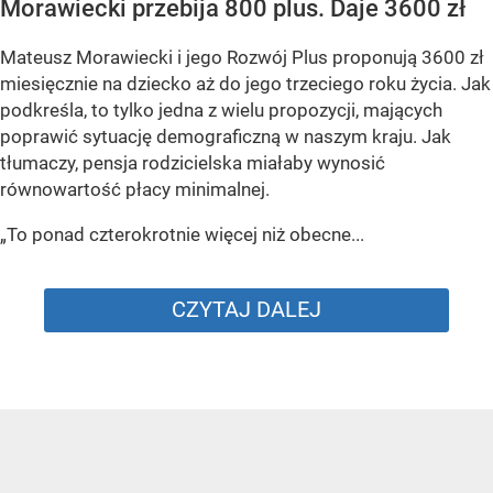
Morawiecki przebija 800 plus. Daje 3600 zł
Mateusz Morawiecki i jego Rozwój Plus proponują 3600 zł
miesięcznie na dziecko aż do jego trzeciego roku życia. Jak
podkreśla, to tylko jedna z wielu propozycji, mających
poprawić sytuację demograficzną w naszym kraju. Jak
tłumaczy, pensja rodzicielska miałaby wynosić
równowartość płacy minimalnej.
„To ponad czterokrotnie więcej niż obecne...
CZYTAJ DALEJ