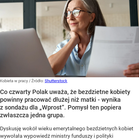
Kobieta w pracy
/ Źródło:
Shutterstock
Co czwarty Polak uważa, że bezdzietne kobiety
powinny pracować dłużej niż matki - wynika
z sondażu dla „Wprost”. Pomysł ten popiera
zwłaszcza jedna grupa.
Dyskusję wokół wieku emerytalnego bezdzietnych kobiet
wywołała wypowiedź ministry funduszy i polityki