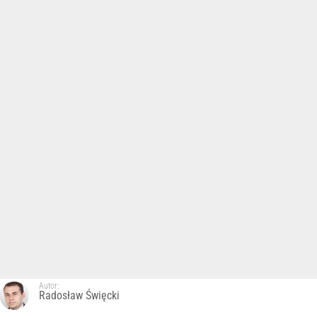
Autor:
Radosław Święcki