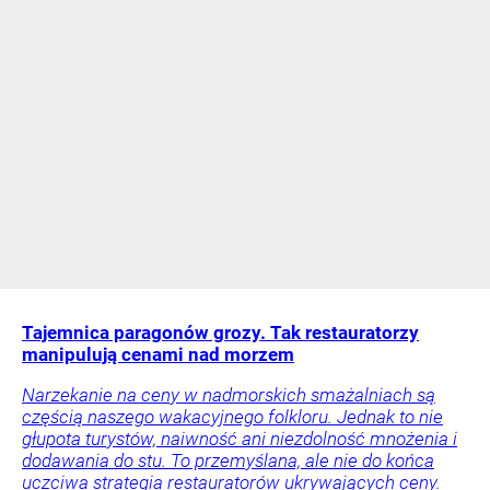
Tajemnica paragonów grozy. Tak restauratorzy
manipulują cenami nad morzem
Narzekanie na ceny w nadmorskich smażalniach są
częścią naszego wakacyjnego folkloru. Jednak to nie
głupota turystów, naiwność ani niezdolność mnożenia i
dodawania do stu. To przemyślana, ale nie do końca
uczciwa strategia restauratorów ukrywających ceny.