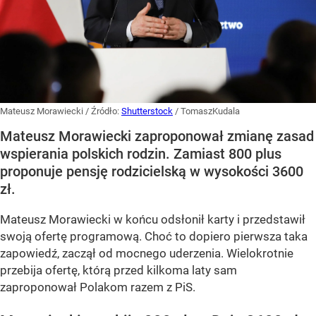
Mateusz Morawiecki
/ Źródło:
Shutterstock
/
TomaszKudala
Mateusz Morawiecki zaproponował zmianę zasad
wspierania polskich rodzin. Zamiast 800 plus
proponuje pensję rodzicielską w wysokości 3600
zł.
Mateusz Morawiecki w końcu odsłonił karty i przedstawił
swoją ofertę programową. Choć to dopiero pierwsza taka
zapowiedź, zaczął od mocnego uderzenia. Wielokrotnie
przebija ofertę, którą przed kilkoma laty sam
zaproponował Polakom razem z PiS.