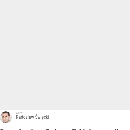
Autor:
Radosław Święcki