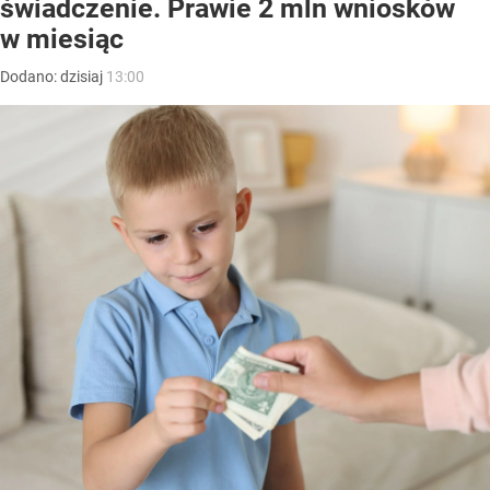
świadczenie. Prawie 2 mln wniosków
w miesiąc
Dodano:
dzisiaj
13:00