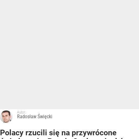
Autor:
Radosław Święcki
Polacy rzucili się na przywrócone