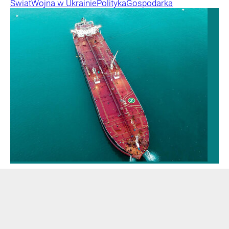
Świat
Wojna w Ukrainie
Polityka
Gospodarka