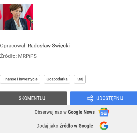
Opracował:
Radosław Święcki
Źródło:
MRPiPS
Finanse i inwestycje
Gospodarka
Kraj
SKOMENTUJ
UDOSTĘPNIJ
Obserwuj nas
w
Google News
Dodaj jako
źródło w Google