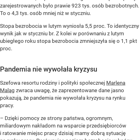
zarejestrowanych było prawie 923 tys. osób bezrobotnych.
To o 4,3 tys. osób mniej niż w styczniu.
Stopa bezrobocia w lutym wyniosła 5,5 proc. To identyczny
wynik jak w styczniu br. Z kolei w porównaniu z lutym
ubiegłego roku stopa bezrobocia zmniejszyła się o 1,1 pkt
proc.
Pandemia nie wywołała kryzysu
Szefowa resortu rodziny i polityki społecznej
Marlena
Maląg
zwraca uwagę, że zaprezentowane dane jasno
pokazują, że pandemia nie wywołała kryzysu na rynku
pracy.
– Dzięki pomocy ze strony państwa, ogromnym,
miliardowym nakładom na wsparcie przedsiębiorców
i ratowanie miejsc pracy dzisiaj mamy dobrą sytuację