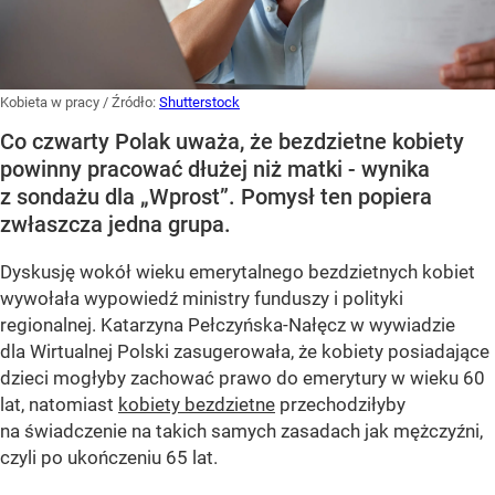
Kobieta w pracy
/ Źródło:
Shutterstock
Co czwarty Polak uważa, że bezdzietne kobiety
powinny pracować dłużej niż matki - wynika
z sondażu dla „Wprost”. Pomysł ten popiera
zwłaszcza jedna grupa.
Dyskusję wokół wieku emerytalnego bezdzietnych kobiet
wywołała wypowiedź ministry funduszy i polityki
regionalnej. Katarzyna Pełczyńska-Nałęcz w wywiadzie
dla Wirtualnej Polski zasugerowała, że kobiety posiadające
dzieci mogłyby zachować prawo do emerytury w wieku 60
lat, natomiast
kobiety bezdzietne
przechodziłyby
na świadczenie na takich samych zasadach jak mężczyźni,
czyli po ukończeniu 65 lat.