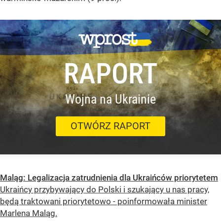
RAPORT
Wojna na Ukrainie
OTWÓRZ RAPORT
Maląg: Legalizacja zatrudnienia dla Ukraińców priorytetem
Ukraińcy przybywający do Polski i szukający u nas pracy,
będą traktowani priorytetowo - poinformowała minister
Marlena Maląg.