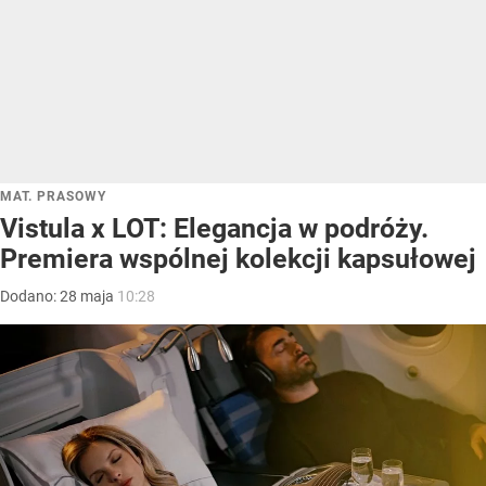
MAT. PRASOWY
Vistula x LOT: Elegancja w podróży.
Premiera wspólnej kolekcji kapsułowej
Dodano:
28
maja
10:28