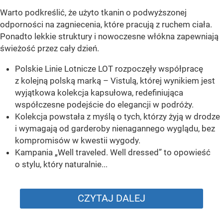
Warto podkreślić, że użyto tkanin o podwyższonej
odporności na zagniecenia, które pracują z ruchem ciała.
Ponadto lekkie struktury i nowoczesne włókna zapewniają
świeżość przez cały dzień.
Polskie Linie Lotnicze LOT rozpoczęły współpracę
z kolejną polską marką – Vistulą, której wynikiem jest
wyjątkowa kolekcja kapsułowa, redefiniująca
współczesne podejście do elegancji w podróży.
Kolekcja powstała z myślą o tych, którzy żyją w drodze
i wymagają od garderoby nienagannego wyglądu, bez
kompromisów w kwestii wygody.
Kampania „Well traveled. Well dressed” to opowieść
o stylu, który naturalnie...
CZYTAJ DALEJ