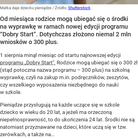
Matka daje dziecku pieniądze
/ Źródło:
Shutterstock
Od miesiąca rodzice mogą ubiegać się o środki
na wyprawkę w ramach nowej edycji programu
“Dobry Start”. Dotychczas złożono niemal 2 mln
wniosków o 300 plus.
1 sierpnia minął miesiąc od startu najnowszej edycji
programu „Dobry Start".
Rodzice mogą ubiegać się o 300 zł
(stąd potoczna nazwa programu – 300 plus) na szkolną
wyprawkę, czyli na zakup m.in. podręczników, zeszytów,
czy wszelkiego wyposażenia niezbędnego do nauki
w szkole.
Pieniądze przysługują na każde uczące się w szkole
dziecko w wieku do 20 lat, a jeżeli ma orzeczoną
niepełnosprawność, to do ukończenia 24 lat. Środki nie są
natomiast przyznawane na dzieci, które uczą się w tzw.
zerówkach, a także na...