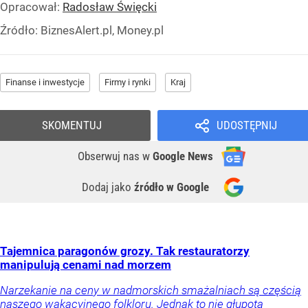
Opracował:
Radosław Święcki
Źródło:
BiznesAlert.pl, Money.pl
Finanse i inwestycje
Firmy i rynki
Kraj
SKOMENTUJ
UDOSTĘPNIJ
Obserwuj nas
w
Google News
Dodaj jako
źródło w Google
Tajemnica paragonów grozy. Tak restauratorzy
manipulują cenami nad morzem
Narzekanie na ceny w nadmorskich smażalniach są częścią
naszego wakacyjnego folkloru. Jednak to nie głupota