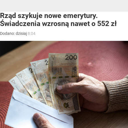
Rząd szykuje nowe emerytury.
Świadczenia wzrosną nawet o 552 zł
Dodano:
dzisiaj
8:04