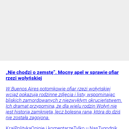
„Nie chodzi o zemstę”. Mocny apel w sprawie ofiar
rzezi wołyńskiej
W Buenos Aires potomkowie ofiar rzezi wołyńskiej
wciąż pokazują rodzinne zdjęcia i listy, wspominając
bliskich zamordowanych z niezwykłym okrucieństwem.
Ich dramat przypomina, że dla wielu rodzin Wołyń nie
jest historią zamkniętą, lecz bolesną raną, która do dziś
nie została zagojona.
Kraj
Polityka
Opinie i komentarze
Tylko u Nas
Tygodnik