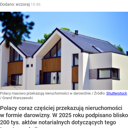
Dodano:
wczoraj
16:46
Polacy masowo przekazują nieruchomości w darowiźnie
/ Źródło:
Shutterstock
/
Grand Warszawski
Polacy coraz częściej przekazują nieruchomości
w formie darowizny. W 2025 roku podpisano blisko
200 tys. aktów notarialnych dotyczących tego