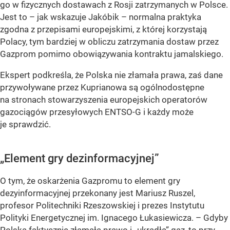
go w fizycznych dostawach z Rosji zatrzymanych w Polsce.
Jest to – jak wskazuje Jakóbik – normalna praktyka
zgodna z przepisami europejskimi, z której korzystają
Polacy, tym bardziej w obliczu zatrzymania dostaw przez
Gazprom pomimo obowiązywania kontraktu jamalskiego.
Ekspert podkreśla, że Polska nie złamała prawa, zaś dane
przywoływane przez Kuprianowa są ogólnodostępne
na stronach stowarzyszenia europejskich operatorów
gazociągów przesyłowych ENTSO-G i każdy może
je sprawdzić.
„Element gry dezinformacyjnej”
O tym, że oskarżenia Gazpromu to element gry
dezyinformacyjnej przekonany jest Mariusz Ruszel,
profesor Politechniki Rzeszowskiej i prezes Instytutu
Polityki Energetycznej im. Ignacego Łukasiewicza.
– Gdyby