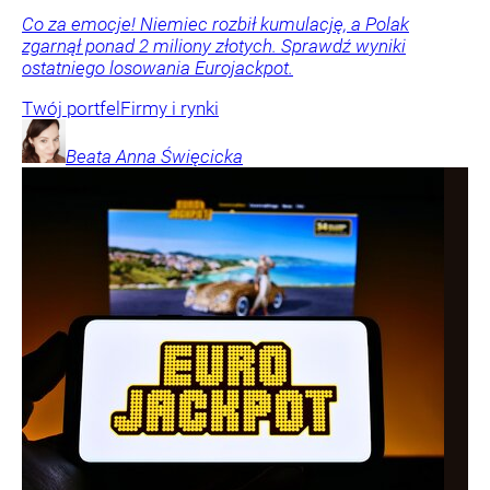
Co za emocje! Niemiec rozbił kumulację, a Polak
zgarnął ponad 2 miliony złotych. Sprawdź wyniki
ostatniego losowania Eurojackpot.
Twój portfel
Firmy i rynki
Beata Anna
Święcicka