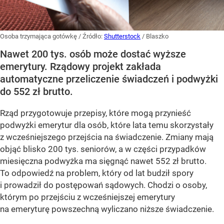
Osoba trzymająca gotówkę
/ Źródło:
Shutterstock
/
Blaszko
Nawet 200 tys. osób może dostać wyższe
emerytury. Rządowy projekt zakłada
automatyczne przeliczenie świadczeń i podwyżki
do 552 zł brutto.
Rząd przygotowuje przepisy, które mogą przynieść
podwyżki emerytur dla osób, które lata temu skorzystały
z wcześniejszego przejścia na świadczenie. Zmiany mają
objąć blisko 200 tys. seniorów, a w części przypadków
miesięczna podwyżka ma sięgnąć nawet 552 zł brutto.
To odpowiedź na problem, który od lat budził spory
i prowadził do postępowań sądowych. Chodzi o osoby,
którym po przejściu z wcześniejszej emerytury
na emeryturę powszechną wyliczano niższe świadczenie.