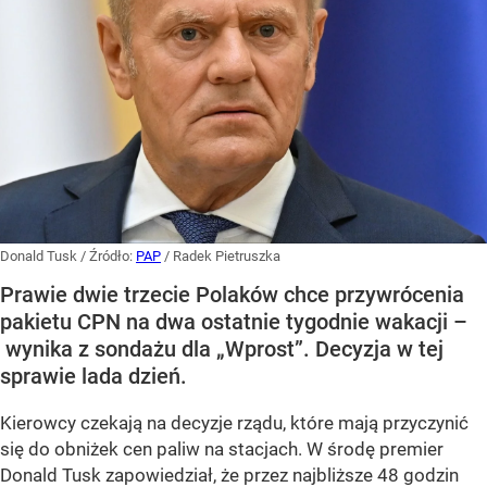
Donald Tusk
/ Źródło:
PAP
/
Radek Pietruszka
Prawie dwie trzecie Polaków chce przywrócenia
pakietu CPN na dwa ostatnie tygodnie wakacji –
wynika z sondażu dla „Wprost”. Decyzja w tej
sprawie lada dzień.
Kierowcy czekają na decyzje rządu, które mają przyczynić
się do obniżek cen paliw na stacjach. W środę premier
Donald Tusk zapowiedział, że przez najbliższe 48 godzin