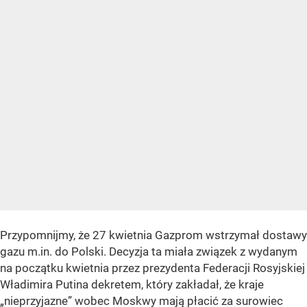
Przypomnijmy, że 27 kwietnia Gazprom wstrzymał dostawy
gazu m.in. do Polski. Decyzja ta miała związek z wydanym
na początku kwietnia przez prezydenta Federacji Rosyjskiej
Władimira Putina dekretem, który zakładał, że kraje
„nieprzyjazne” wobec Moskwy mają płacić za surowiec