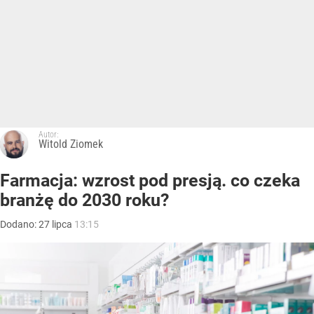
Autor:
Witold Ziomek
Farmacja: wzrost pod presją. co czeka
branżę do 2030 roku?
Dodano:
27
lipca
13:15