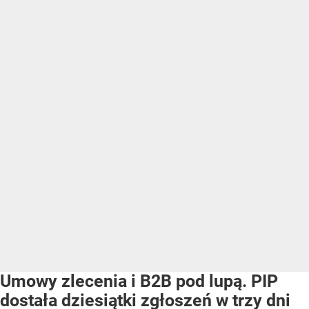
Umowy zlecenia i B2B pod lupą. PIP
dostała dziesiątki zgłoszeń w trzy dni