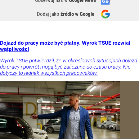
Dodaj jako
źródło w Google
Dojazd do pracy może być płatny. Wyrok TSUE rozwiał
wątpliwości
Wyrok TSUE potwierdził, że w określonych sytuacjach dojazd
do pracy i powrót mogą być zaliczane do czasu pracy. Nie
dotyczy to jednak wszystkich pracowników.