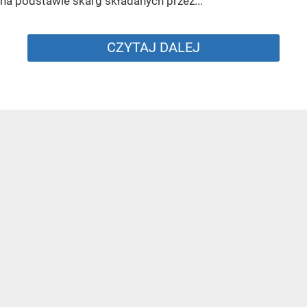
na podstawie skarg składanych przez...
CZYTAJ DALEJ