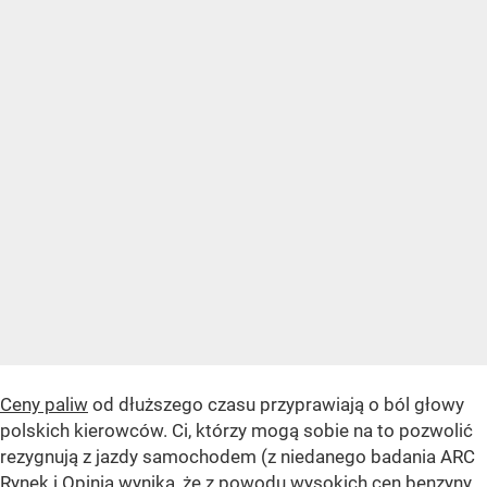
Ceny paliw
od dłuższego czasu przyprawiają o ból głowy
polskich kierowców. Ci, którzy mogą sobie na to pozwolić
rezygnują z jazdy samochodem (z niedanego badania ARC
Rynek i Opinia wynika, że z powodu wysokich cen benzyny