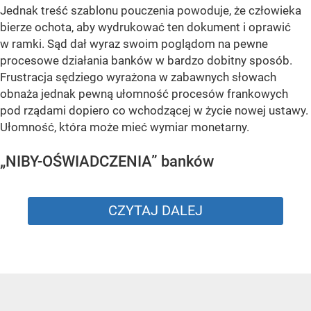
Jednak treść szablonu pouczenia powoduje, że człowieka
bierze ochota, aby wydrukować ten dokument i oprawić
w ramki. Sąd dał wyraz swoim poglądom na pewne
procesowe działania banków w bardzo dobitny sposób.
Frustracja sędziego wyrażona w zabawnych słowach
obnaża jednak pewną ułomność procesów frankowych
pod rządami dopiero co wchodzącej w życie nowej ustawy.
Ułomność, która może mieć wymiar monetarny.
„NIBY-OŚWIADCZENIA” banków
CZYTAJ DALEJ