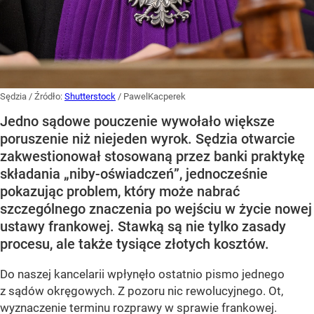
Sędzia
/ Źródło:
Shutterstock
/
PawelKacperek
Jedno sądowe pouczenie wywołało większe
poruszenie niż niejeden wyrok. Sędzia otwarcie
zakwestionował stosowaną przez banki praktykę
składania „niby-oświadczeń”, jednocześnie
pokazując problem, który może nabrać
szczególnego znaczenia po wejściu w życie nowej
ustawy frankowej. Stawką są nie tylko zasady
procesu, ale także tysiące złotych kosztów.
Do naszej kancelarii wpłynęło ostatnio pismo jednego
z sądów okręgowych. Z pozoru nic rewolucyjnego. Ot,
wyznaczenie terminu rozprawy w sprawie frankowej.