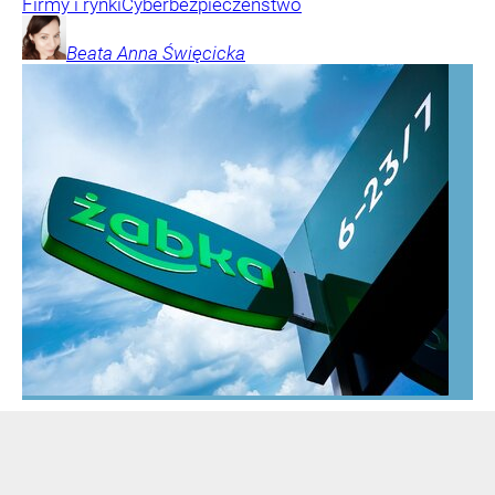
Firmy i rynki
Cyberbezpieczeństwo
Beata Anna
Święcicka