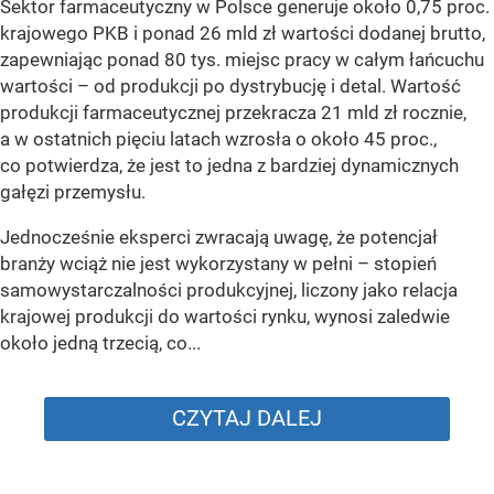
Sektor farmaceutyczny w Polsce generuje około 0,75 proc.
krajowego PKB i ponad 26 mld zł wartości dodanej brutto,
zapewniając ponad 80 tys. miejsc pracy w całym łańcuchu
wartości – od produkcji po dystrybucję i detal. Wartość
produkcji farmaceutycznej przekracza 21 mld zł rocznie,
a w ostatnich pięciu latach wzrosła o około 45 proc.,
co potwierdza, że jest to jedna z bardziej dynamicznych
gałęzi przemysłu.
Jednocześnie eksperci zwracają uwagę, że potencjał
branży wciąż nie jest wykorzystany w pełni – stopień
samowystarczalności produkcyjnej, liczony jako relacja
krajowej produkcji do wartości rynku, wynosi zaledwie
około jedną trzecią, co...
CZYTAJ DALEJ