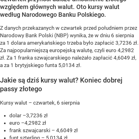
względem głównych walut. Oto kursy walut
według Narodowego Banku Polskiego.
Z danych przekazanych w czwartek przed południem przez
Narodowy Bank Polski (NBP) wynika, że w dniu 6 sierpnia
za 1 dolara amerykańskiego trzeba było zapłacić 3,7236 zł.
Za najpopularniejszą europejską walutę, czyli euro 4,2982
zł. Za 1 franka szwajcarskiego należało zapłacić 4,6049 zł,
a za 1 brytyjskiego funta 5,0134 zł.
Jakie są dziś kursy walut? Koniec dobrej
passy złotego
Kursy walut – czwartek, 6 sierpnia
dolar –3,7236 zł
euro –4,2982 zł
frank szwajcarski – 4,6049 zł
funt szterling – 5,0134 zł