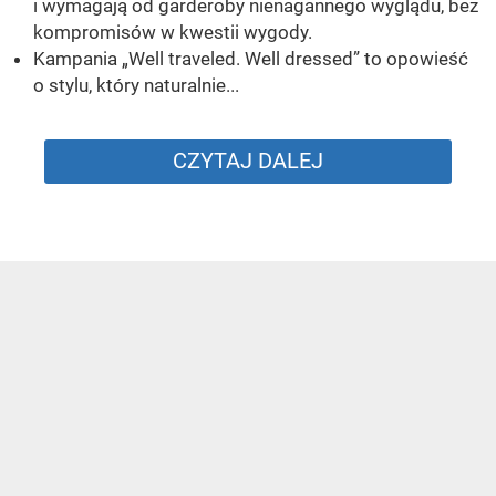
i wymagają od garderoby nienagannego wyglądu, bez
kompromisów w kwestii wygody.
Kampania „Well traveled. Well dressed” to opowieść
o stylu, który naturalnie...
CZYTAJ DALEJ