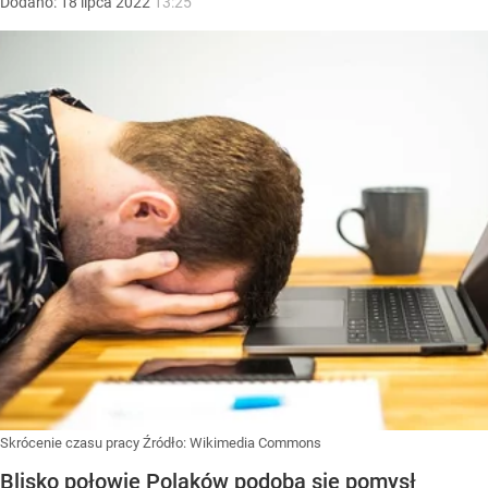
Dodano:
18
lipca
2022
13:25
Skrócenie czasu pracy
Źródło:
Wikimedia Commons
Blisko połowie Polaków podoba się pomysł