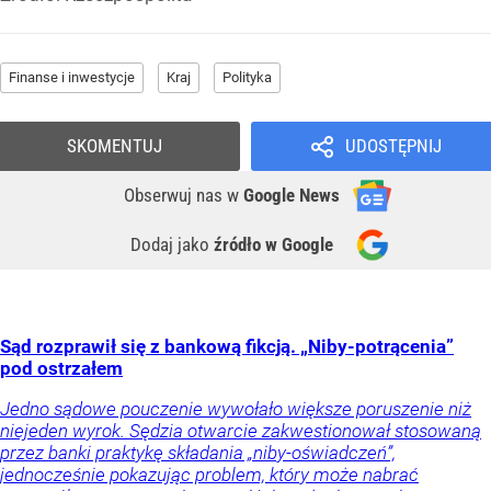
Finanse i inwestycje
Kraj
Polityka
SKOMENTUJ
UDOSTĘPNIJ
Obserwuj nas
w
Google News
Dodaj jako
źródło w Google
Sąd rozprawił się z bankową fikcją. „Niby-potrącenia”
pod ostrzałem
Jedno sądowe pouczenie wywołało większe poruszenie niż
niejeden wyrok. Sędzia otwarcie zakwestionował stosowaną
przez banki praktykę składania „niby-oświadczeń”,
jednocześnie pokazując problem, który może nabrać