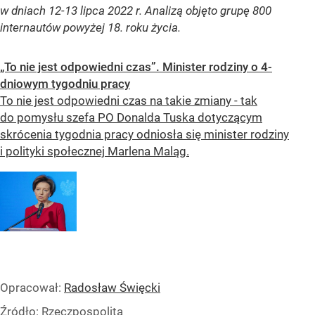
w dniach 12-13 lipca 2022 r. Analizą objęto grupę 800
internautów powyżej 18. roku życia.
„To nie jest odpowiedni czas”. Minister rodziny o 4-
dniowym tygodniu pracy
To nie jest odpowiedni czas na takie zmiany - tak
do pomysłu szefa PO Donalda Tuska dotyczącym
skrócenia tygodnia pracy odniosła się minister rodziny
i polityki społecznej Marlena Maląg.
Opracował:
Radosław Święcki
Źródło:
Rzeczpospolita