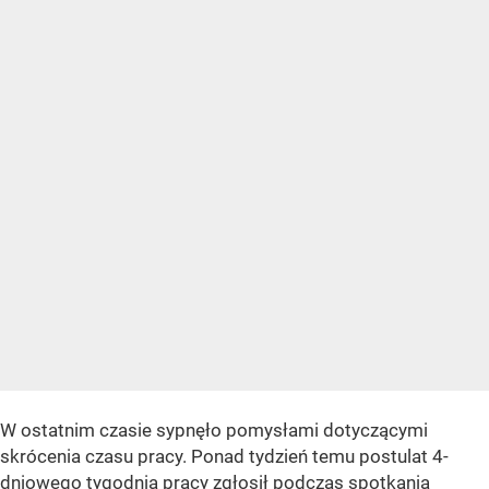
W ostatnim czasie sypnęło pomysłami dotyczącymi
skrócenia czasu pracy. Ponad tydzień temu postulat 4-
dniowego tygodnia pracy zgłosił podczas spotkania