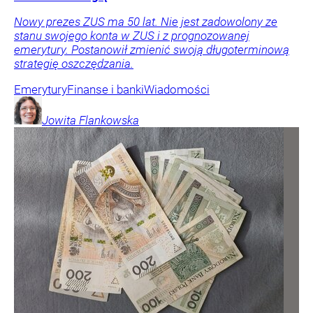
Nowy prezes ZUS ma 50 lat. Nie jest zadowolony ze
stanu swojego konta w ZUS i z prognozowanej
emerytury. Postanowił zmienić swoją długoterminową
strategię oszczędzania.
Emerytury
Finanse i banki
Wiadomości
Jowita
Flankowska