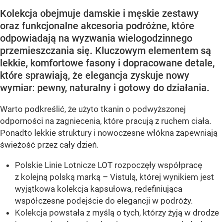
Kolekcja obejmuje damskie i męskie zestawy
oraz funkcjonalne akcesoria podróżne, które
odpowiadają na wyzwania wielogodzinnego
przemieszczania się. Kluczowym elementem są
lekkie, komfortowe fasony i dopracowane detale,
które sprawiają, że elegancja zyskuje nowy
wymiar: pewny, naturalny i gotowy do działania.
Warto podkreślić, że użyto tkanin o podwyższonej
odporności na zagniecenia, które pracują z ruchem ciała.
Ponadto lekkie struktury i nowoczesne włókna zapewniają
świeżość przez cały dzień.
Polskie Linie Lotnicze LOT rozpoczęły współpracę
z kolejną polską marką – Vistulą, której wynikiem jest
wyjątkowa kolekcja kapsułowa, redefiniująca
współczesne podejście do elegancji w podróży.
Kolekcja powstała z myślą o tych, którzy żyją w drodze