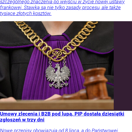
szczególnego znaczenia po wejściu w życie nowej ustawy
frankowej. Stawką są nie tylko zasady procesu, ale także
tysiące złotych kosztów.
Umowy zlecenia i B2B pod lupą. PIP dostała dziesiątki
zgłoszeń w trzy dni
Nowe przepisy obowiązują od 8 lipca, a do Państwowej