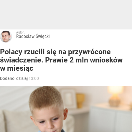
Autor:
Radosław Święcki
Polacy rzucili się na przywrócone
świadczenie. Prawie 2 mln wniosków
w miesiąc
Dodano:
dzisiaj
13:00