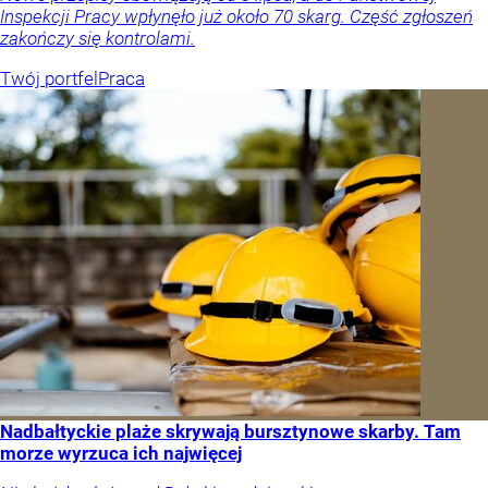
Inspekcji Pracy wpłynęło już około 70 skarg. Część zgłoszeń
zakończy się kontrolami.
Twój portfel
Praca
Nadbałtyckie plaże skrywają bursztynowe skarby. Tam
morze wyrzuca ich najwięcej