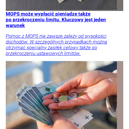
MOPS może wypłacić pieniądze także
po przekroczeniu limitu. Kluczowy jest jeden
warunek
Pomoc z MOPS nie zawsze zależy od wysokości
dochodów. W szczególnych przypadkach można
otrzymać specjalny zasiłek celowy także po
przekroczeniu ustawowych limitów.