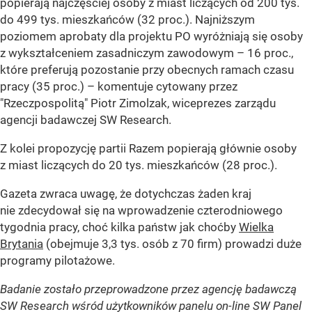
popierają najczęściej osoby z miast liczących od 200 tys.
do 499 tys. mieszkańców (32 proc.). Najniższym
poziomem aprobaty dla projektu PO wyróżniają się osoby
z wykształceniem zasadniczym zawodowym – 16 proc.,
które preferują pozostanie przy obecnych ramach czasu
pracy (35 proc.)
– komentuje cytowany przez
"Rzeczpospolitą" Piotr Zimolzak, wiceprezes zarządu
agencji badawczej SW Research.
Z kolei propozycję partii Razem popierają głównie osoby
z miast liczących do 20 tys. mieszkańców (28 proc.).
Gazeta zwraca uwagę, że dotychczas żaden kraj
nie zdecydował się na wprowadzenie czterodniowego
tygodnia pracy, choć kilka państw jak choćby
Wielka
Brytania
(obejmuje 3,3 tys. osób z 70 firm) prowadzi duże
programy pilotażowe.
Badanie zostało przeprowadzone przez agencję badawczą
SW Research wśród użytkowników panelu on-line SW Panel