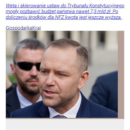
Weta i skierowanie ustaw do Trybunału Konstytucyjnego
mogły pozbawić budżet państwa nawet 7,3 mld zł. Po
doliczeniu środków dla NFZ kwota jest jeszcze wyższa.
Gospodarka
Kraj