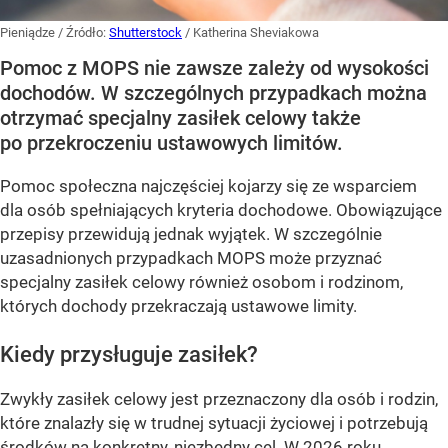
Pieniądze
/ Źródło:
Shutterstock
/
Katherina Sheviakowa
Pomoc z MOPS nie zawsze zależy od wysokości
dochodów. W szczególnych przypadkach można
otrzymać specjalny zasiłek celowy także
po przekroczeniu ustawowych limitów.
Pomoc społeczna najczęściej kojarzy się ze wsparciem
dla osób spełniających kryteria dochodowe. Obowiązujące
przepisy przewidują jednak wyjątek. W szczególnie
uzasadnionych przypadkach MOPS może przyznać
specjalny zasiłek celowy również osobom i rodzinom,
których dochody przekraczają ustawowe limity.
Kiedy przysługuje zasiłek?
Zwykły zasiłek celowy jest przeznaczony dla osób i rodzin,
które znalazły się w trudnej sytuacji życiowej i potrzebują
środków na konkretny, niezbędny cel. W 2026 roku