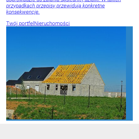
przypadkach przepisy przewidują konkretne
konsekwencje.
Twój portfel
Nieruchomości