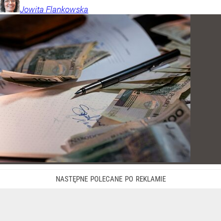
Jowita
Flankowska