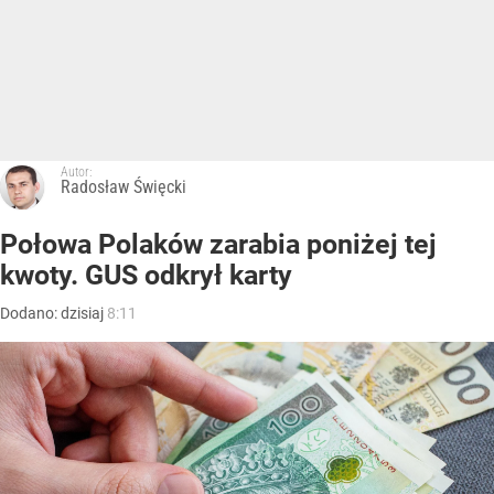
Autor:
Radosław Święcki
Połowa Polaków zarabia poniżej tej
kwoty. GUS odkrył karty
Dodano:
dzisiaj
8:11