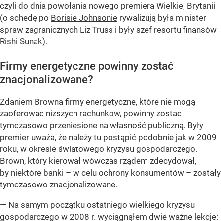
czyli do dnia powołania nowego premiera Wielkiej Brytanii
(o schedę po
Borisie Johnsonie
rywalizują była minister
spraw zagranicznych Liz Truss i były szef resortu finansów
Rishi Sunak).
Firmy energetyczne powinny zostać
znacjonalizowane?
Zdaniem Browna firmy energetyczne, które nie mogą
zaoferować niższych rachunków, powinny zostać
tymczasowo przeniesione na własność publiczną. Były
premier uważa, że należy tu postąpić podobnie jak w 2009
roku, w okresie światowego kryzysu gospodarczego.
Brown, który kierował wówczas rządem zdecydował,
by niektóre banki – w celu ochrony konsumentów – zostały
tymczasowo znacjonalizowane.
— Na samym początku ostatniego wielkiego kryzysu
gospodarczego w 2008 r. wyciągnąłem dwie ważne lekcje: