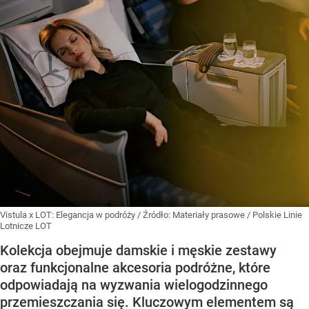
Vistula x LOT: Elegancja w podróży
/ Źródło:
Materiały prasowe
/
Polskie Linie
Lotnicze LOT
Kolekcja obejmuje damskie i męskie zestawy
oraz funkcjonalne akcesoria podróżne, które
odpowiadają na wyzwania wielogodzinnego
przemieszczania się. Kluczowym elementem są