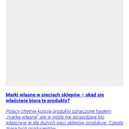
Marki własne w sieciach sklepów – skąd się
właściwie biorą te produkty?
Polacy chętnie kupują produkty oznaczone hasłem
„marka własna”, ale w ogóle nie sprawdzają kto
właściwie je dla dużych sieci sklepów produkuje. Często
znają tych producentów.