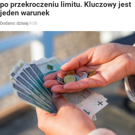
po przekroczeniu limitu. Kluczowy jest
jeden warunek
Dodano:
dzisiaj
9:08