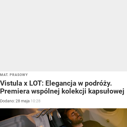
MAT. PRASOWY
Vistula x LOT: Elegancja w podróży.
Premiera wspólnej kolekcji kapsułowej
Dodano:
28
maja
10:28