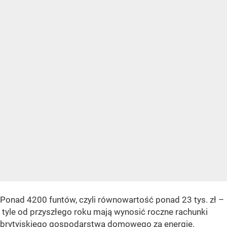
Ponad 4200 funtów, czyli równowartość ponad 23 tys. zł –
tyle od przyszłego roku mają wynosić roczne rachunki
brytyjskiego gospodarstwa domowego za energię.