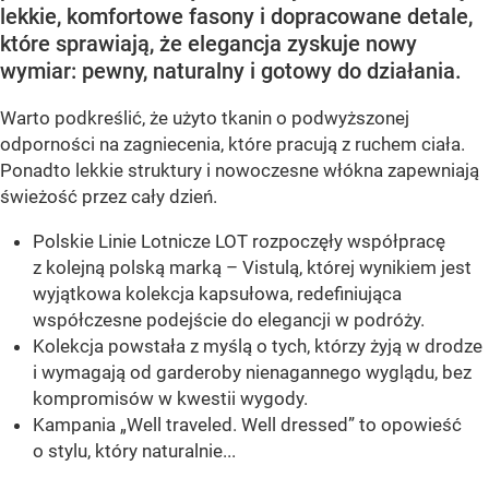
lekkie, komfortowe fasony i dopracowane detale,
które sprawiają, że elegancja zyskuje nowy
wymiar: pewny, naturalny i gotowy do działania.
Warto podkreślić, że użyto tkanin o podwyższonej
odporności na zagniecenia, które pracują z ruchem ciała.
Ponadto lekkie struktury i nowoczesne włókna zapewniają
świeżość przez cały dzień.
Polskie Linie Lotnicze LOT rozpoczęły współpracę
z kolejną polską marką – Vistulą, której wynikiem jest
wyjątkowa kolekcja kapsułowa, redefiniująca
współczesne podejście do elegancji w podróży.
Kolekcja powstała z myślą o tych, którzy żyją w drodze
i wymagają od garderoby nienagannego wyglądu, bez
kompromisów w kwestii wygody.
Kampania „Well traveled. Well dressed” to opowieść
o stylu, który naturalnie...