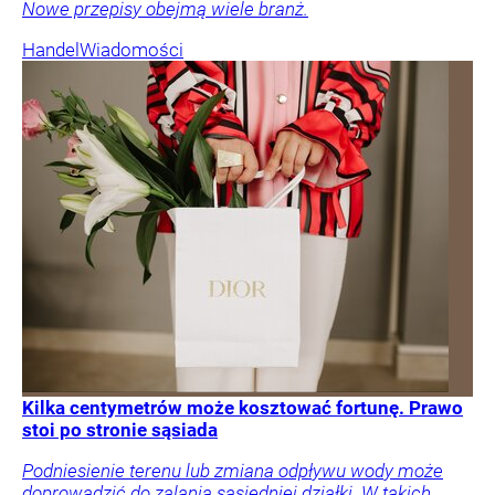
Nowe przepisy obejmą wiele branż.
Handel
Wiadomości
Kilka centymetrów może kosztować fortunę. Prawo
stoi po stronie sąsiada
Podniesienie terenu lub zmiana odpływu wody może
doprowadzić do zalania sąsiedniej działki. W takich