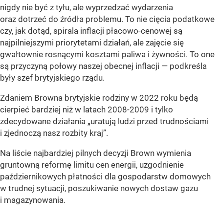
nigdy nie być z tyłu, ale wyprzedzać wydarzenia
oraz dotrzeć do źródła problemu. To nie cięcia podatkowe
czy, jak dotąd, spirala inflacji płacowo-cenowej są
najpilniejszymi priorytetami działań, ale zajęcie się
gwałtownie rosnącymi kosztami paliwa i żywności. To one
są przyczyną połowy naszej obecnej inflacji
— podkreśla
były szef brytyjskiego rządu.
Zdaniem Browna brytyjskie rodziny w 2022 roku będą
cierpieć bardziej niż w latach 2008-2009 i tylko
zdecydowane działania „uratują ludzi przed trudnościami
i zjednoczą nasz rozbity kraj”.
Na liście najbardziej pilnych decyzji Brown wymienia
gruntowną reformę limitu cen energii, uzgodnienie
październikowych płatności dla gospodarstw domowych
w trudnej sytuacji, poszukiwanie nowych dostaw gazu
i magazynowania.