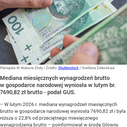
Pieniądze W Walucie Złoty
/ Źródło:
Shutterstock
/
Svetlana Zelenskaia
Mediana miesięcznych wynagrodzeń brutto
w gospodarce narodowej wyniosła w lutym br.
7690,82 zł brutto - podał GUS.
–
W lutym 2026 r. mediana wynagrodzeń miesięcznych
brutto w gospodarce narodowej wyniosła 7690,82 zł i była
niższa o 22,8% od przeciętnego miesięcznego
wynagrodzenia brutto –
poinformował w środę Główny