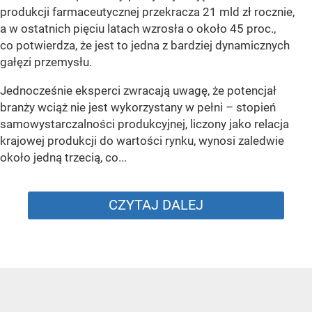
produkcji farmaceutycznej przekracza 21 mld zł rocznie,
a w ostatnich pięciu latach wzrosła o około 45 proc.,
co potwierdza, że jest to jedna z bardziej dynamicznych
gałęzi przemysłu.
Jednocześnie eksperci zwracają uwagę, że potencjał
branży wciąż nie jest wykorzystany w pełni – stopień
samowystarczalności produkcyjnej, liczony jako relacja
krajowej produkcji do wartości rynku, wynosi zaledwie
około jedną trzecią, co...
CZYTAJ DALEJ