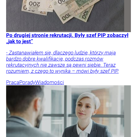
Po drugiej stronie rekrutacji. Były szef PIP zobaczył
„jak to jest”
- Zastanawiałem się, dlaczego ludzie, którzy mają
bardzo dobre kwalifikacje, podczas rozmów
rekrutacyjnych nie zawsze są pewni siebie. Teraz
rozumiem, z czego to wynika – mówi były szef PIP.
Praca
Porady
Wiadomości