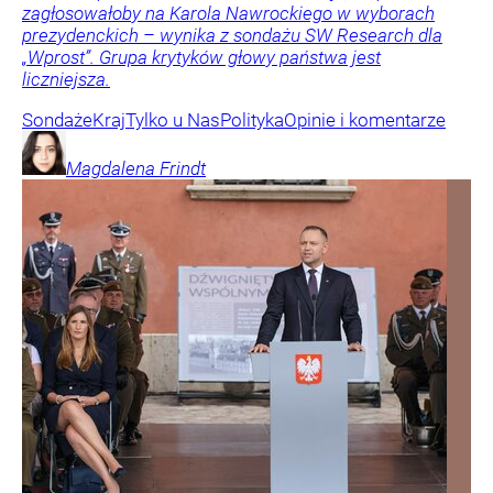
zagłosowałoby na Karola Nawrockiego w wyborach
prezydenckich – wynika z sondażu SW Research dla
„Wprost”. Grupa krytyków głowy państwa jest
liczniejsza.
Sondaże
Kraj
Tylko u Nas
Polityka
Opinie i komentarze
Magdalena
Frindt