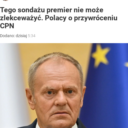
Tego sondażu premier nie może
zlekceważyć. Polacy o przywróceniu
CPN
Dodano:
dzisiaj
5:34