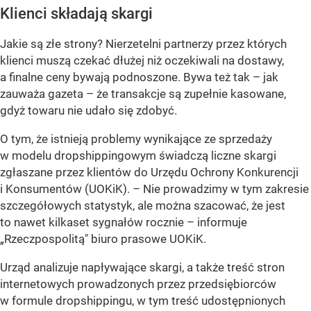
Klienci składają skargi
Jakie są złe strony? Nierzetelni partnerzy przez których
klienci muszą czekać dłużej niż oczekiwali na dostawy,
a finalne ceny bywają podnoszone. Bywa też tak – jak
zauważa gazeta – że transakcje są zupełnie kasowane,
gdyż towaru nie udało się zdobyć.
O tym, że istnieją problemy wynikające ze sprzedaży
w modelu dropshippingowym świadczą liczne skargi
zgłaszane przez klientów do Urzędu Ochrony Konkurencji
i Konsumentów (UOKiK).
– Nie prowadzimy w tym zakresie
szczegółowych statystyk, ale można szacować, że jest
to nawet kilkaset sygnałów rocznie –
informuje
„Rzeczpospolitą" biuro prasowe UOKiK.
Urząd analizuje napływające skargi, a także treść stron
internetowych prowadzonych przez przedsiębiorców
w formule dropshippingu, w tym treść udostępnionych