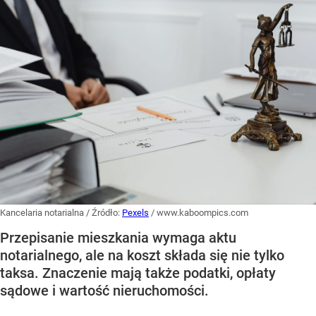
Kancelaria notarialna
/ Źródło:
Pexels
/
www.kaboompics.com
Przepisanie mieszkania wymaga aktu
notarialnego, ale na koszt składa się nie tylko
taksa. Znaczenie mają także podatki, opłaty
sądowe i wartość nieruchomości.