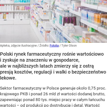
Apteka, zdjęcie ilustracyjne
/ Źródło:
Fotolia
/
Tyler Olson
Polski rynek farmaceutyczny rośnie wartościowo
i zyskuje na znaczeniu w gospodarce,
ale w najbliższych latach zmierzy się z ostrą
presją kosztów, regulacji i walki o bezpieczeństwo
lekowe.
Sektor farmaceutyczny w Polsce generuje około 0,75 proc.
krajowego PKB i ponad 26 mld zł wartości dodanej brutto,
zapewniając ponad 80 tys. miejsc pracy w całym łańcuchu
wartości – od produkcji po dystrybucję i detal. Wartość