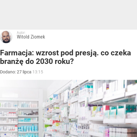
Autor:
Witold Ziomek
Farmacja: wzrost pod presją. co czeka
branżę do 2030 roku?
Dodano:
27
lipca
13:15