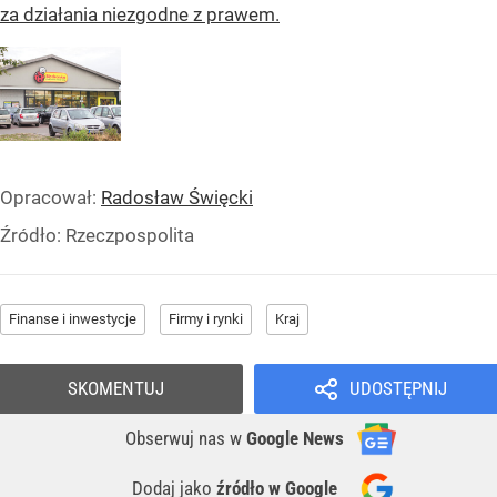
za działania niezgodne z prawem.
Opracował:
Radosław Święcki
Źródło:
Rzeczpospolita
Finanse i inwestycje
Firmy i rynki
Kraj
SKOMENTUJ
UDOSTĘPNIJ
Obserwuj nas
w
Google News
Dodaj jako
źródło w Google