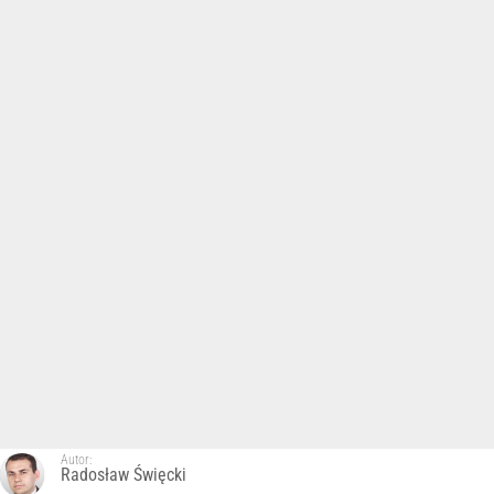
Autor:
Radosław Święcki