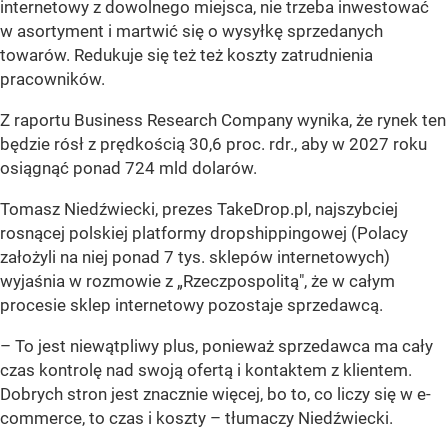
internetowy z dowolnego miejsca, nie trzeba inwestować
w asortyment i martwić się o wysyłkę sprzedanych
towarów. Redukuje się też też koszty zatrudnienia
pracowników.
Z raportu Business Research Company wynika, że rynek ten
będzie rósł z prędkością 30,6 proc. rdr., aby w 2027 roku
osiągnąć ponad 724 mld dolarów.
Tomasz Niedźwiecki, prezes TakeDrop.pl, najszybciej
rosnącej polskiej platformy dropshippingowej (Polacy
założyli na niej ponad 7 tys. sklepów internetowych)
wyjaśnia w rozmowie z „Rzeczpospolitą", że w całym
procesie sklep internetowy pozostaje sprzedawcą.
– To jest niewątpliwy plus, ponieważ sprzedawca ma cały
czas kontrolę nad swoją ofertą i kontaktem z klientem.
Dobrych stron jest znacznie więcej, bo to, co liczy się w e-
commerce, to czas i koszty –
tłumaczy Niedźwiecki.