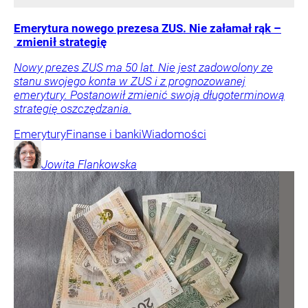
Emerytura nowego prezesa ZUS. Nie załamał rąk –
zmienił strategię
Nowy prezes ZUS ma 50 lat. Nie jest zadowolony ze
stanu swojego konta w ZUS i z prognozowanej
emerytury. Postanowił zmienić swoją długoterminową
strategię oszczędzania.
Emerytury
Finanse i banki
Wiadomości
Jowita
Flankowska