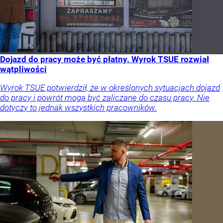
Dojazd do pracy może być płatny. Wyrok TSUE rozwiał
wątpliwości
Wyrok TSUE potwierdził, że w określonych sytuacjach dojazd
do pracy i powrót mogą być zaliczane do czasu pracy. Nie
dotyczy to jednak wszystkich pracowników.