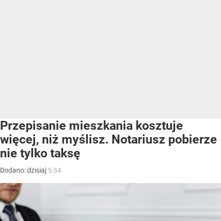
Przepisanie mieszkania kosztuje
więcej, niż myślisz. Notariusz pobierze
nie tylko taksę
Dodano:
dzisiaj
5:34