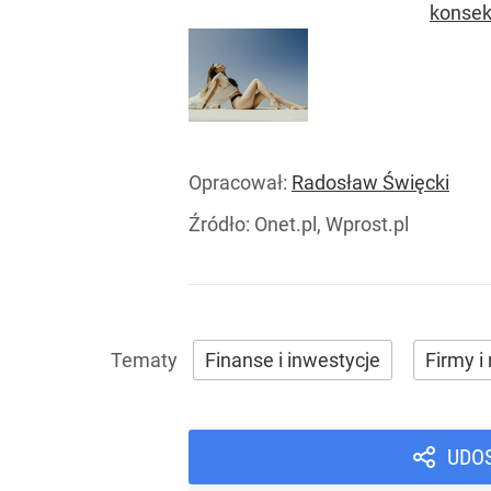
konsek
Opracował:
Radosław Święcki
Źródło:
Onet.pl, Wprost.pl
Finanse i inwestycje
Firmy i 
UDO