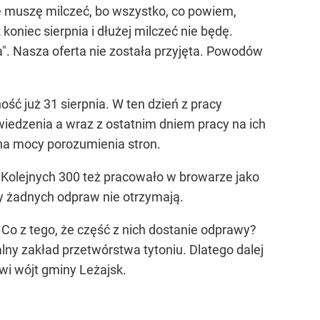
że muszę milczeć, bo wszystko, co powiem,
oniec sierpnia i dłużej milczeć nie będę.
a". Nasza oferta nie została przyjęta. Powodów
ść już 31 sierpnia. W ten dzień z pracy
wiedzenia a wraz z ostatnim dniem pracy na ich
 na mocy porozumienia stron.
 Kolejnych 300 też pracowało w browarze jako
y żadnych odpraw nie otrzymają.
. Co z tego, że część z nich dostanie odprawy?
lny zakład przetwórstwa tytoniu. Dlatego dalej
i wójt gminy Leżajsk.