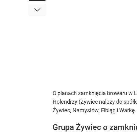
O planach zamknięcia browaru w 
Holendrzy (Żywiec należy do spółk
Żywiec, Namysłów, Elbląg i Warkę.
Grupa Żywiec o zamkni