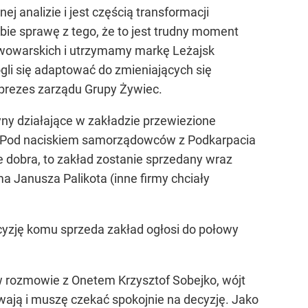
 analizie i jest częścią transformacji
ie sprawę z tego, że to jest trudny moment
piwowarskich i utrzymamy markę Leżajsk
gli się adaptować do zmieniających się
rezes zarządu Grupy Żywiec.
y działające w zakładzie przewiezione
ie. Pod naciskiem samorządowców z Podkarpacia
ie dobra, to zakład zostanie sprzedany wraz
a Janusza Palikota (inne firmy chciały
yzję komu sprzeda zakład ogłosi do połowy
 rozmowie z Onetem Krzysztof Sobejko, wójt
wają i muszę czekać spokojnie na decyzję. Jako