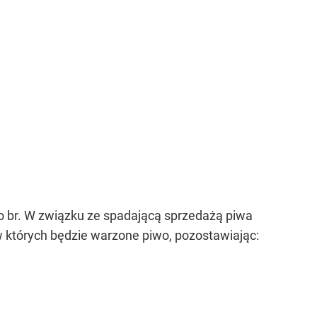
o br. W związku ze spadającą sprzedażą piwa
w których będzie warzone piwo, pozostawiając: