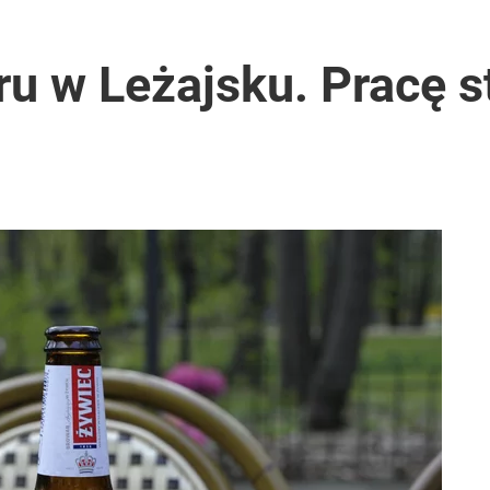
u w Leżajsku. Pracę s