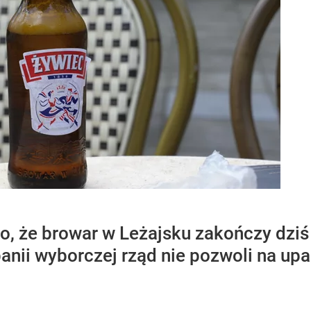
o, że browar w Leżajsku zakończy dziś
anii wyborczej rząd nie pozwoli na up