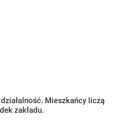
 działalność. Mieszkańcy liczą
adek zakładu.