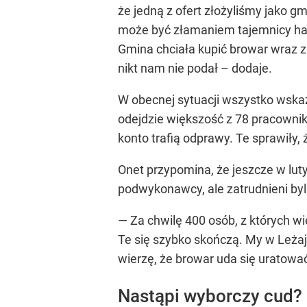
że jedną z ofert złożyliśmy jako 
może być złamaniem tajemnicy hand
Gmina chciała kupić browar wraz z
nikt nam nie podał –
dodaje.
W obecnej sytuacji wszystko wskazu
odejdzie większość z 78 pracownik
konto trafią odprawy. Te sprawiły,
Onet przypomina, że jeszcze w lut
podwykonawcy, ale zatrudnieni byl
— Za chwilę 400 osób, z których wi
Te się szybko skończą. My w Leżajs
wierzę, że browar uda się uratować
Nastąpi wyborczy cud?