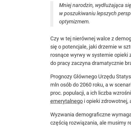
Mniej narodzin, wydłużająca si
w poszukiwaniu lepszych perspe
optymizmem.
Czy w tej nierównej walce z demo
się o potencjale, jaki drzemie w 
rosnące wyrwy w systemie opieki z
do pracy zaczyna dramatycznie b
Prognozy Głównego Urzędu Statyst
mln osób do 2060 roku, a w scenar
proc. populacji, a ich liczba wzroś
emerytalnego
i opieki zdrowotnej,
Wyzwania demograficzne wymagają 
częścią rozwiązania, ale musimy rea