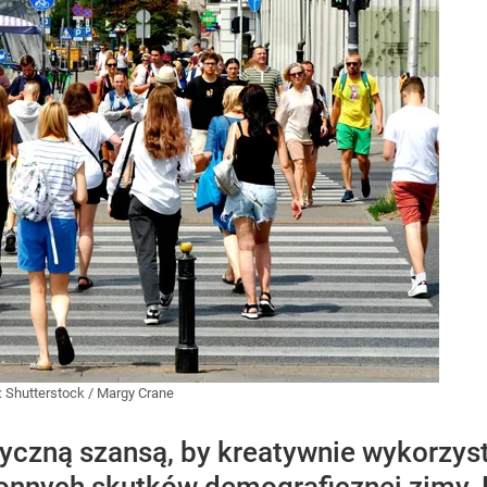
:
Shutterstock
/
Margy Crane
ryczną szansą, by kreatywnie wykorzyst