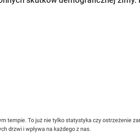
onnych skutków demograficznej zimy. N
m tempie. To już nie tylko statystyka czy ostrzeżenie 
ych drzwi i wpływa na każdego z nas.