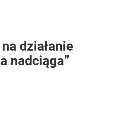
 na działanie
ma nadciąga”