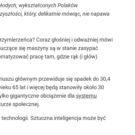
 młodych, wykształconych Polaków
yszłości, który, delikatnie mówiąc, nie napawa
rzymierzeńca? Coraz głośniej i odważniej mówi
mouczące się maszyny są w stanie zasypać
omatyzować pracę tam, gdzie rąk (i głów)
iuszu głównym przewiduje się spadek do 30,4
ku 65 lat i więcej będą stanowiły około 30
 tylko gigantyczne obciążenie dla
systemu
turze społecznej.
chnologii. Sztuczna inteligencja może być