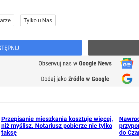
tarze
Tylko u Nas
STĘPNIJ
Obserwuj nas
w
Google News
Dodaj jako
źródło w Google
Przepisanie mieszkania kosztuje więcej,
Nawroc
niż myślisz. Notariusz pobierze nie tylko
przypo
taksę
do Cza