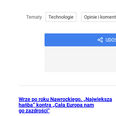
Technologie
Opinie i komen
UDO
Wrze po roku Nawrockiego. „Największa
hańba” kontra „Cała Europa nam
go zazdrości”