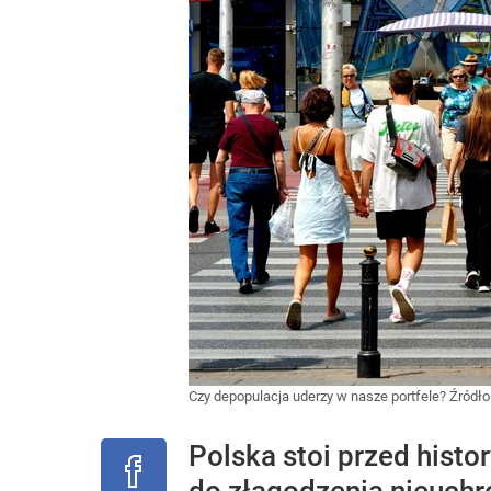
Czy depopulacja uderzy w nasze portfele?
Źródło
Polska stoi przed histo