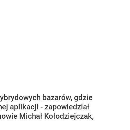
ybrydowych bazarów, gdzie
j aplikacji - zapowiedział
nowie Michał Kołodziejczak,