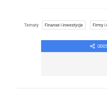
Finanse i inwestycje
Firmy i 
UDO