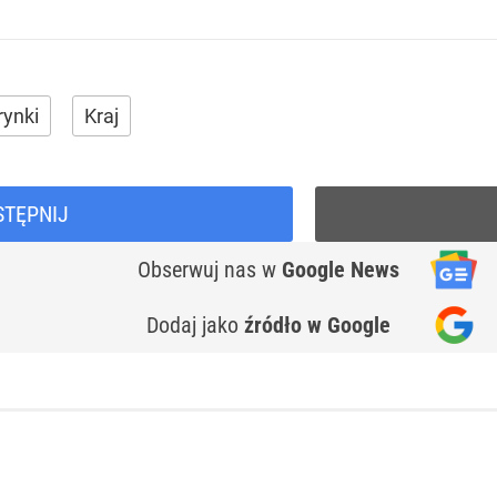
rynki
Kraj
STĘPNIJ
Obserwuj nas
w
Google News
Dodaj jako
źródło w Google