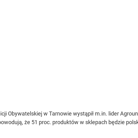
icji Obywatelskiej w Tarnowie wystąpił m.in. lider Agroun
owodują, że 51 proc. produktów w sklepach będzie polsk