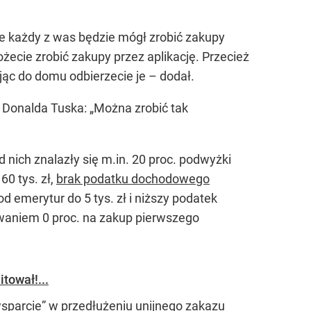
 każdy z was będzie mógł zrobić zakupy
cie zrobić zakupy przez aplikację. Przecież
jąc do domu odbierzecie je –
dodał.
O Donalda Tuska: „Można zrobić tak
nich znalazły się m.in. 20 proc. podwyżki
60 tys. zł,
brak podatku dochodowego
emerytur do 5 tys. zł i niższy podatek
towaniem 0 proc. na zakup pierwszego
tował!...
wsparcie” w przedłużeniu unijnego zakazu