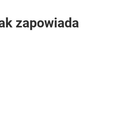
zak zapowiada