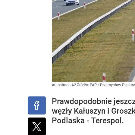
Autostrada A2
Źródło:
PAP
/
Przemysław Piątko
Prawdopodobnie jeszcze
węzły Kałuszyn i Groszk
Podlaska - Terespol.