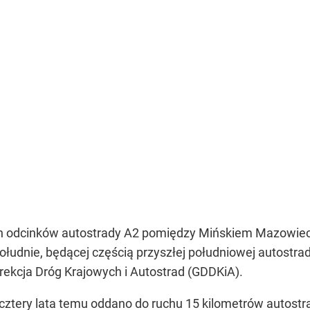
ch odcinków autostrady A2 pomiędzy Mińskiem Mazowieck
ołudnie, będącej częścią przyszłej południowej autost
rekcja Dróg Krajowych i Autostrad (GDDKiA).
cztery lata temu oddano do ruchu 15 kilometrów autost