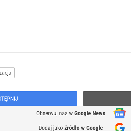
zacja
STĘPNIJ
Obserwuj nas
w
Google News
Dodaj jako
źródło w Google