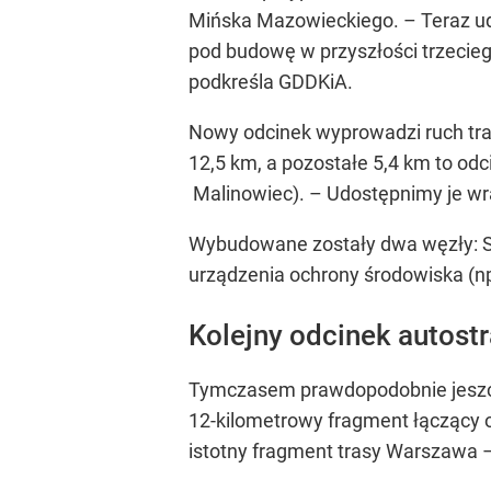
Mińska Mazowieckiego.
– Teraz u
pod budowę w przyszłości trzecieg
podkreśla GDDKiA.
Nowy odcinek wyprowadzi ruch tra
12,5 km, a pozostałe 5,4 km to odc
Malinowiec).
– Udostępnimy je wr
Wybudowane zostały dwa węzły: Sie
urządzenia ochrony środowiska (np
Kolejny odcinek autostr
Tymczasem prawdopodobnie jeszcze
12-kilometrowy fragment łączący 
istotny fragment trasy Warszawa 