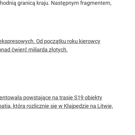
chodnią granicą kraju. Następnym fragmentem,
 ekspresowych. Od początku roku kierowcy
onad ćwierć miliarda złotych.
entowała powstające na trasie S19 obiekty
atia, która rozlicznie się w Kłajpedzie na Litwie,