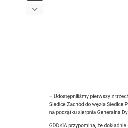
– Udostępniliśmy pierwszy z trze
Siedlce Zachód do węzła Siedlce P
na początku sierpnia Generalna Dy
GDDKiA przypomina, że dokładnie 