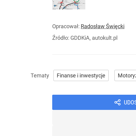
Opracował:
Radosław Święcki
Źródło:
GDDKiA, autokult.pl
Finanse i inwestycje
Motory
UDO