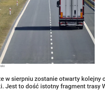
wski
 w sierpniu zostanie otwarty kolejny 
i. Jest to dość istotny fragment trasy 