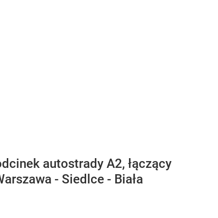
odcinek autostrady A2, łączący
Warszawa - Siedlce - Biała