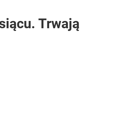
siącu. Trwają