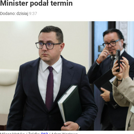
Minister podał termin
Dodano:
dzisiaj
9:37