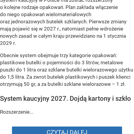
o kolejne rodzaje opakowań. Plan zakłada włączenie
do niego opakowań wielomateriałowych
oraz jednorazowych butelek szklanych. Pierwsze zmiany
mają pojawić się w 2027 r., natomiast pełne wdrożenie
nowych zasad w całym kraju przewidziano na 1 stycznia
2029 r.
Obecnie system obejmuje trzy kategorie opakowań:
plastikowe butelki o pojemności do 3 litrów, metalowe
puszki do 1 litra oraz szklane butelki wielorazowego użytku
do 1,5 litra. Za zwrot butelek plastikowych i puszek klienci
otrzymują 50 gr, a za butelki szklane wielorazowe – 1 zł.
System kaucyjny 2027. Dojdą kartony i szkło
Rozszerzenie...
CZYTAJ DALEJ