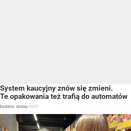
System kaucyjny znów się zmieni.
Te opakowania też trafią do automatów
Dodano:
dzisiaj
10:07