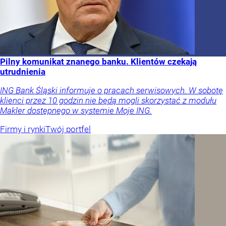
Pilny komunikat znanego banku. Klientów czekają
utrudnienia
ING Bank Śląski informuje o pracach serwisowych. W sobotę
klienci przez 10 godzin nie będą mogli skorzystać z modułu
Makler dostępnego w systemie Moje ING.
Firmy i rynki
Twój portfel