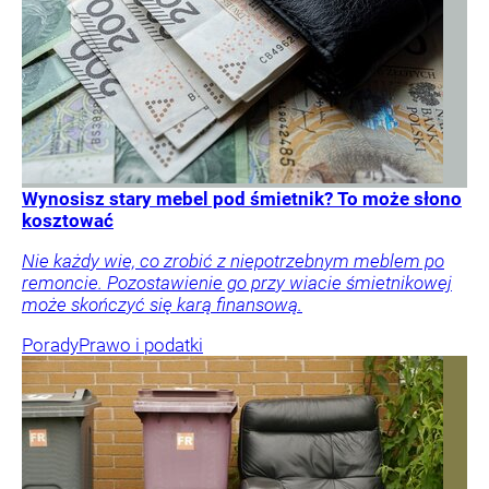
Wynosisz stary mebel pod śmietnik? To może słono
kosztować
Nie każdy wie, co zrobić z niepotrzebnym meblem po
remoncie. Pozostawienie go przy wiacie śmietnikowej
może skończyć się karą finansową.
Porady
Prawo i podatki