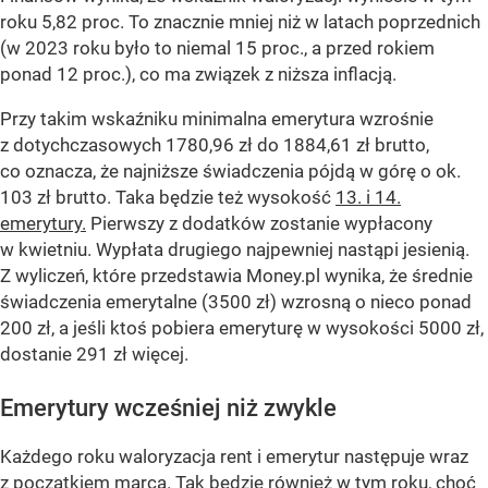
roku 5,82 proc. To znacznie mniej niż w latach poprzednich
(w 2023 roku było to niemal 15 proc., a przed rokiem
ponad 12 proc.), co ma związek z niższa inflacją.
Przy takim wskaźniku minimalna emerytura wzrośnie
z dotychczasowych 1780,96 zł do 1884,61 zł brutto,
co oznacza, że najniższe świadczenia pójdą w górę o ok.
103 zł brutto. Taka będzie też wysokość
13. i 14.
emerytury.
Pierwszy z dodatków zostanie wypłacony
w kwietniu. Wypłata drugiego najpewniej nastąpi jesienią.
Z wyliczeń, które przedstawia Money.pl wynika, że średnie
świadczenia emerytalne (3500 zł) wzrosną o nieco ponad
200 zł, a jeśli ktoś pobiera emeryturę w wysokości 5000 zł,
dostanie 291 zł więcej.
Emerytury wcześniej niż zwykle
Każdego roku waloryzacja rent i emerytur następuje wraz
z początkiem marca. Tak będzie również w tym roku, choć