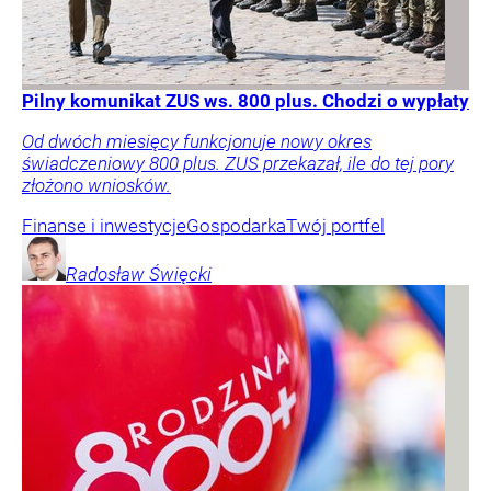
Pilny komunikat ZUS ws. 800 plus. Chodzi o wypłaty
Od dwóch miesięcy funkcjonuje nowy okres
świadczeniowy 800 plus. ZUS przekazał, ile do tej pory
złożono wniosków.
Finanse i inwestycje
Gospodarka
Twój portfel
Radosław
Święcki