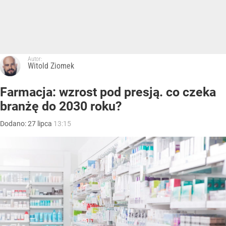
Autor:
Witold Ziomek
Farmacja: wzrost pod presją. co czeka
branżę do 2030 roku?
Dodano:
27
lipca
13:15