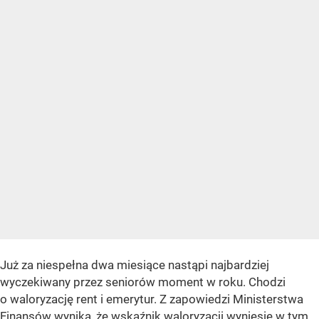
Już za niespełna dwa miesiące nastąpi najbardziej
wyczekiwany przez seniorów moment w roku. Chodzi
o waloryzację rent i emerytur. Z zapowiedzi Ministerstwa
Finansów wynika, że wskaźnik waloryzacji wyniesie w tym