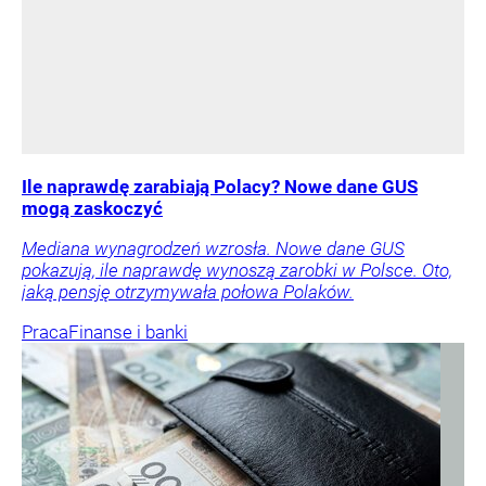
Ile naprawdę zarabiają Polacy? Nowe dane GUS
mogą zaskoczyć
Mediana wynagrodzeń wzrosła. Nowe dane GUS
pokazują, ile naprawdę wynoszą zarobki w Polsce. Oto,
jaką pensję otrzymywała połowa Polaków.
Praca
Finanse i banki