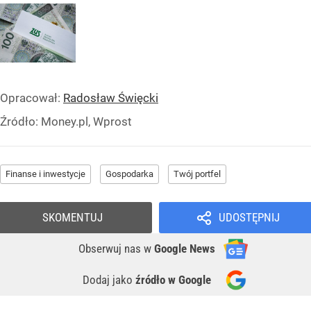
Opracował:
Radosław Święcki
Źródło:
Money.pl, Wprost
Finanse i inwestycje
Gospodarka
Twój portfel
SKOMENTUJ
UDOSTĘPNIJ
Obserwuj nas
w
Google News
Dodaj jako
źródło w Google