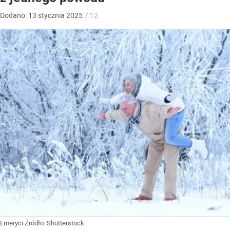
Dodano:
13
stycznia
2025
7:12
Emeryci
Źródło:
Shutterstock