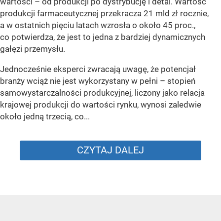
wartości – od produkcji po dystrybucję i detal. Wartość
produkcji farmaceutycznej przekracza 21 mld zł rocznie,
a w ostatnich pięciu latach wzrosła o około 45 proc.,
co potwierdza, że jest to jedna z bardziej dynamicznych
gałęzi przemysłu.
Jednocześnie eksperci zwracają uwagę, że potencjał
branży wciąż nie jest wykorzystany w pełni – stopień
samowystarczalności produkcyjnej, liczony jako relacja
krajowej produkcji do wartości rynku, wynosi zaledwie
około jedną trzecią, co...
CZYTAJ DALEJ