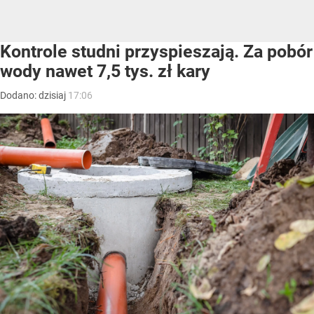
Kontrole studni przyspieszają. Za pobór
wody nawet 7,5 tys. zł kary
Dodano:
dzisiaj
17:06