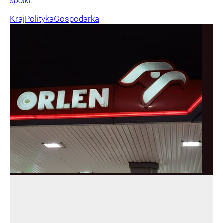
spółki.
Kraj
Polityka
Gospodarka