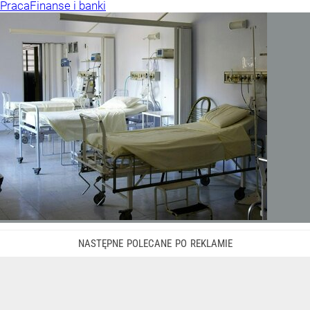
Praca
Finanse i banki