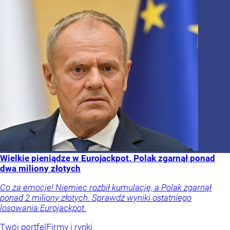
Wielkie pieniądze w Eurojackpot. Polak zgarnął ponad
dwa miliony złotych
Co za emocje! Niemiec rozbił kumulację, a Polak zgarnął
ponad 2 miliony złotych. Sprawdź wyniki ostatniego
losowania Eurojackpot.
Twój portfel
Firmy i rynki