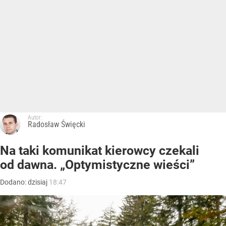
Autor:
Radosław Święcki
Na taki komunikat kierowcy czekali
od dawna. „Optymistyczne wieści”
Dodano:
dzisiaj
18:47