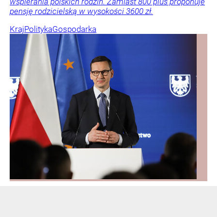
wspierania polskich rodzin. Zamiast 800 plus proponuje
pensję rodzicielską w wysokości 3600 zł.
Kraj
Polityka
Gospodarka