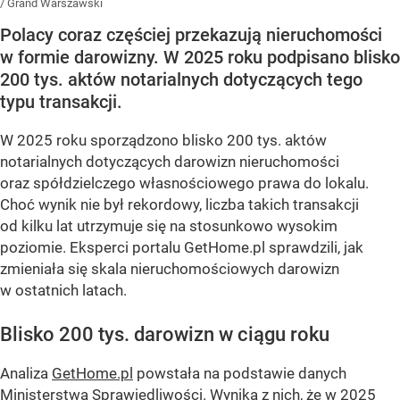
/
Grand Warszawski
Polacy coraz częściej przekazują nieruchomości
w formie darowizny. W 2025 roku podpisano blisko
200 tys. aktów notarialnych dotyczących tego
typu transakcji.
W 2025 roku sporządzono blisko 200 tys. aktów
notarialnych dotyczących darowizn nieruchomości
oraz spółdzielczego własnościowego prawa do lokalu.
Choć wynik nie był rekordowy, liczba takich transakcji
od kilku lat utrzymuje się na stosunkowo wysokim
poziomie. Eksperci portalu GetHome.pl sprawdzili, jak
zmieniała się skala nieruchomościowych darowizn
w ostatnich latach.
Blisko 200 tys. darowizn w ciągu roku
Analiza
GetHome.pl
powstała na podstawie danych
Ministerstwa Sprawiedliwości. Wynika z nich, że w 2025