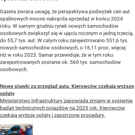
Gazeta zwraca uwagę, że perspektywa podwyżek cen aut
spalinowych mocno nakręciła sprzedaż w końcu 2024
roku. W samym grudniu rynek nowych samochodów
osobowych zwiększył się w ujęciu rocznym o jedną trzecią,
do 55,7 tys. aut. W całym roku zarejestrowano 551,6 tys.
nowych samochodów osobowych, o 16,11 proc. więcej
niż w roku 2023. Samar przewiduje, że w tym roku
zarejestrowanych zostanie ok. 560 tys. samochodów
osobowych.
Nowe stawki za przegląd auta. Kierowców czekają wyższe
opłaty
Ministerstwo Infrastruktury zapowiada zmiany w systemie
badań technicznych pojazdów na 2025 rok. Kierowców
czekają wyższe opłaty i zaostrzone procedury.