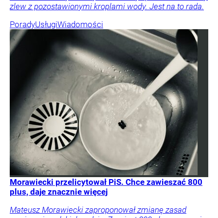
zlew z pozostawionymi kroplami wody. Jest na to rada.
Porady
Usługi
Wiadomości
Morawiecki przelicytował PiS. Chce zawieszać 800
plus, daje znacznie więcej
Mateusz Morawiecki zaproponował zmianę zasad