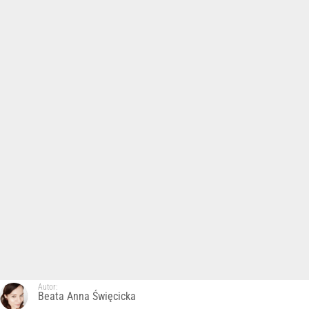
Autor:
Beata Anna Święcicka