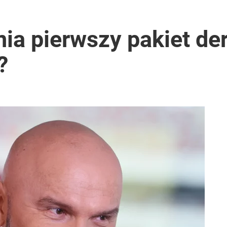
ia pierwszy pakiet der
?