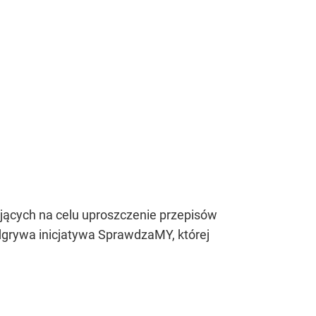
jących na celu uproszczenie przepisów
 odgrywa inicjatywa SprawdzaMY, której