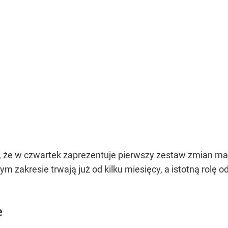
, że w czwartek zaprezentuje pierwszy zestaw zmian ma
tym zakresie trwają już od kilku miesięcy, a istotną rolę
e