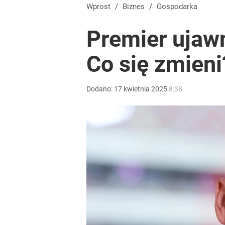
Wprost
/
Biznes
/
Gospodarka
Premier ujawn
Co się zmieni
Dodano:
17
kwietnia
2025
8:38