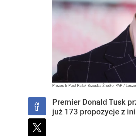
Prezes InPost Rafał Brzoska
Źródło:
PAP
/
Lesze
Premier Donald Tusk pr
już 173 propozycje z i