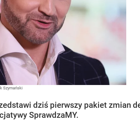
k Szymański
zedstawi dziś pierwszy pakiet zmian d
nicjatywy SprawdzaMY.