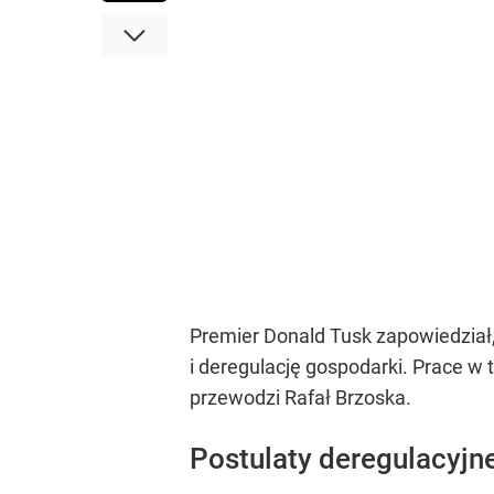
Premier Donald Tusk zapowiedział
i deregulację gospodarki. Prace w 
przewodzi Rafał Brzoska.
Postulaty deregulacyjn