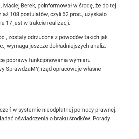
 Maciej Berek, poinformował w środę, że do tej
aż 108 postulatów, czyli 62 proc., uzyskało
 17 jest w trakcie realizacji.
roc., zostały odrzucone z powodów takich jak
oc., wymaga jeszcze dokładniejszych analiz.
ące poprawy funkcjonowania wymiaru
atywy SprawdzaMY, rząd opracowuje własne
zczeń w systemie nieodpłatnej pomocy prawnej.
kładać oświadczenia o braku środków. Porady