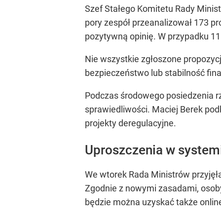
Szef Stałego Komitetu Rady Minist
pory zespół przeanalizował 173 pro
pozytywną opinię. W przypadku 11 z 
Nie wszystkie zgłoszone propozycje
bezpieczeństwo lub stabilność fin
Podczas środowego posiedzenia r
sprawiedliwości. Maciej Berek pod
projekty deregulacyjne.
Uproszczenia w system
We wtorek Rada Ministrów przyjęł
Zgodnie z nowymi zasadami, osoby
będzie można uzyskać także online 