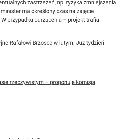
entualnych zastrzeżeń, np. ryzyka zmniejszenia
minister ma określony czas na zajęcie
 W przypadku odrzucenia – projekt trafia
ne Rafałowi Brzosce w lutym. Już tydzień
sie rzeczywistym – proponuje komisja