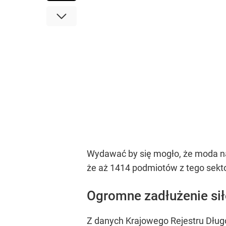
Wydawać by się mogło, że moda na
że aż 1414 podmiotów z tego sekt
Ogromne zadłużenie si
Z danych Krajowego Rejestru Długó