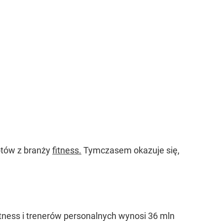
otów z branży
fitness.
Tymczasem okazuje się,
itness i trenerów personalnych wynosi 36 mln