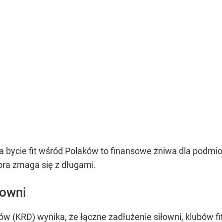
 bycie fit wśród Polaków to finansowe żniwa dla podmi
ora zmaga się z długami.
łowni
w (KRD) wynika, że łączne zadłużenie siłowni, klubów f