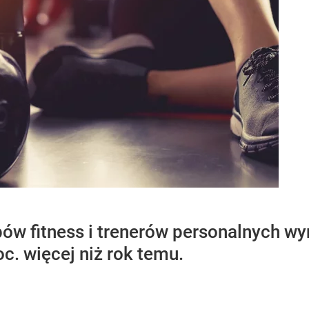
bów fitness i trenerów personalnych wyn
oc. więcej niż rok temu.