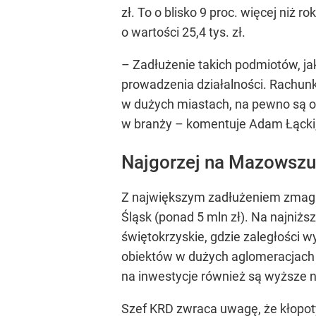
zł. To o blisko 9 proc. więcej niż
o wartości 25,4 tys. zł.
–
Zadłużenie takich podmiotów, jak
prowadzenia działalności. Rachunk
w dużych miastach, na pewno są od
w branży
– komentuje Adam Łącki,
Najgorzej na Mazowszu
Z największym zadłużeniem zmagaj
Śląsk (ponad 5 mln zł). Na najniżs
świętokrzyskie, gdzie zaległości w
obiektów w dużych aglomeracjach m
na inwestycje również są wyższe ni
Szef KRD zwraca uwagę, że kłopoty