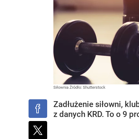
Siłownia
Źródło:
Shutterstock
Zadłużenie siłowni, klu
z danych KRD. To o 9 pr