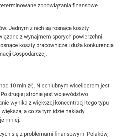
y przeterminowane zobowiązania finansowe
ków. Jednym z nich są rosnące koszty
y związane z wynajmem sporych powierzchni
 rosnące koszty pracownicze i duża konkurencja
macji Gospodarczej.
ad 10 mln zł). Niechlubnym wiceliderem jest
. Po drugiej stronie jest województwo
anie wynika z większej koncentracji tego typu
większa, a co za tym idzie nakłady
je mniej.
jących się z problemami finansowymi Polaków,