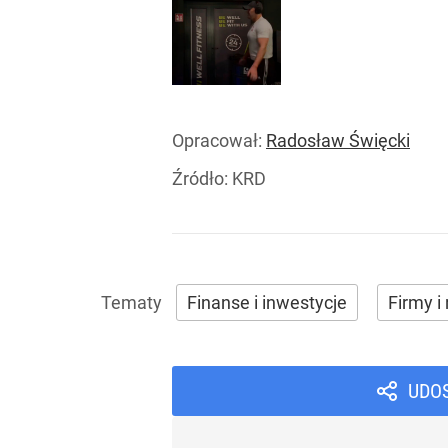
Opracował:
Radosław Święcki
Źródło:
KRD
Finanse i inwestycje
Firmy i 
UDO