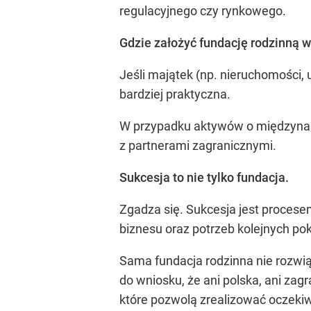
regulacyjnego czy rynkowego.
Gdzie założyć fundację rodzinną 
Jeśli majątek (np. nieruchomości, 
bardziej praktyczna.
W przypadku aktywów o międzynaro
z partnerami zagranicznymi.
Sukcesja to nie tylko fundacja.
Zgadza się. Sukcesja jest procese
biznesu oraz potrzeb kolejnych po
Sama fundacja rodzinna nie rozwi
do wniosku, że ani polska, ani za
które pozwolą zrealizować oczeki