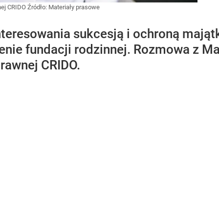
wnej CRIDO
Źródło:
Materiały prasowe
teresowania sukcesją i ochroną mająt
enie fundacji rodzinnej. Rozmowa z M
Prawnej CRIDO.