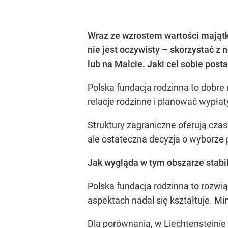
Wraz ze wzrostem wartości majątk
nie jest oczywisty – skorzystać z
lub na Malcie. Jaki cel sobie pos
Polska fundacja rodzinna to dobre
relacje rodzinne i planować wypłat
Struktury zagraniczne oferują cza
ale ostateczna decyzja o wyborze
Jak wygląda w tym obszarze stabil
Polska fundacja rodzinna to rozwi
aspektach nadal się kształtuje. M
Dla porównania, w Liechtensteinie