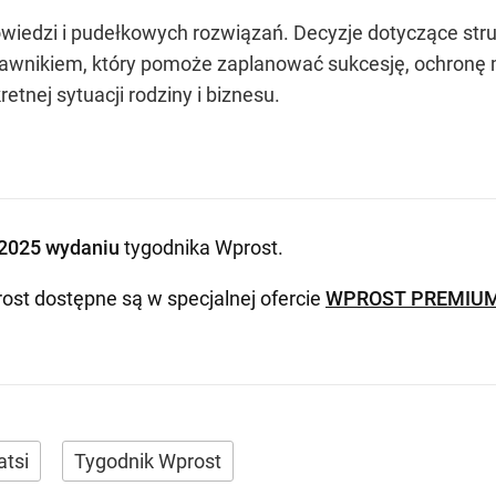
wiedzi i pudełkowych rozwiązań. Decyzje dotyczące st
awnikiem, który pomoże zaplanować sukcesję, ochronę 
tnej sytuacji rodziny i biznesu.
2025 wydaniu
tygodnika Wprost
.
ost dostępne są w specjalnej ofercie
WPROST PREMIU
atsi
Tygodnik Wprost