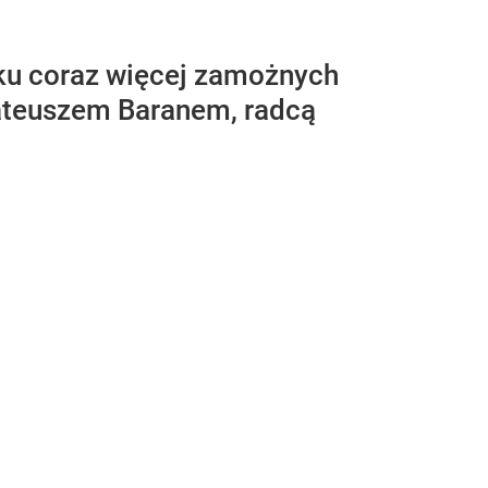
ku coraz więcej zamożnych
ateuszem Baranem, radcą