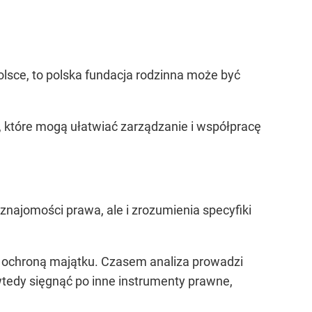
olsce, to polska fundacja rodzinna może być
które mogą ułatwiać zarządzanie i współpracę
najomości prawa, ale i zrozumienia specyfiki
i ochroną majątku. Czasem analiza prowadzi
 wtedy sięgnąć po inne instrumenty prawne,