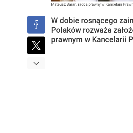
Mateusz Baran, radca prawny w Kancelarii Pra
W dobie rosnącego zain
Polaków rozważa założ
prawnym w Kancelarii 