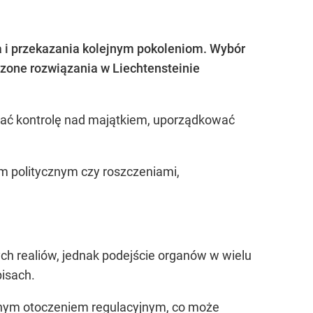
a i przekazania kolejnym pokoleniom. Wybór
wdzone rozwiązania w Liechtensteinie
ować kontrolę nad majątkiem, uporządkować
em politycznym czy roszczeniami,
ch realiów, jednak podejście organów w wielu
pisach.
wanym otoczeniem regulacyjnym, co może