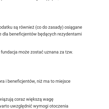
podatku są również (co do zasady) osiągane
e dla beneficjentów będących rezydentami
a fundacja może zostać uznana za tzw.
a i beneficjentów, niż ma to miejsce
ywiązują coraz większą wagę
warto uwzględnić wymogi otoczenia