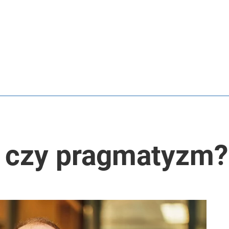
m czy pragmatyzm?