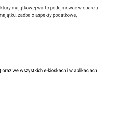
ruktury majątkowej warto podejmować w oparciu
majątku, zadba o aspekty podatkowe,
M
oraz we wszystkich e-kioskach i w aplikacjach