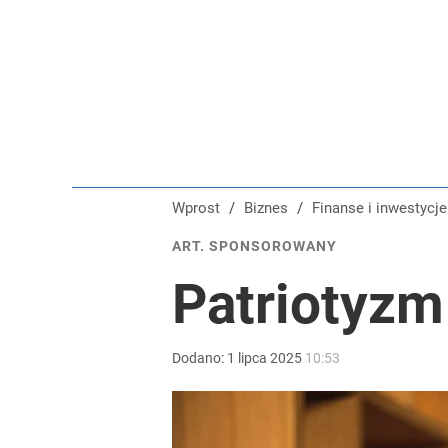
Wprost
/
Biznes
/
Finanse i inwestycje
ART. SPONSOROWANY
Patriotyz
Dodano:
1
lipca
2025
10:53