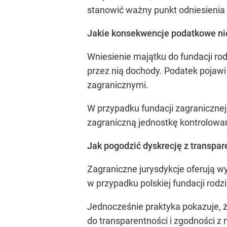
stanowić ważny punkt odniesienia
Jakie konsekwencje podatkowe nie
Wniesienie majątku do fundacji ro
przez nią dochody. Podatek pojaw
zagranicznymi.
W przypadku fundacji zagranicznej
zagraniczną jednostkę kontrolowa
Jak pogodzić dyskrecję z transpar
Zagraniczne jurysdykcje oferują w
w przypadku polskiej fundacji rodzi
Jednocześnie praktyka pokazuje, ż
do transparentności i zgodności 