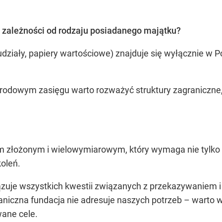
w zależności od rodzaju posiadanego majątku?
udziały, papiery wartościowe) znajduje się wyłącznie w P
dowym zasięgu warto rozważyć struktury zagraniczne, 
m złożonym i wielowymiarowym, który wymaga nie tylko z
koleń.
ązuje wszystkich kwestii związanych z przekazywaniem 
graniczna fundacja nie adresuje naszych potrzeb – warto
wane cele.