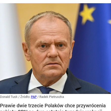
Donald Tusk
/ Źródło:
PAP
/
Radek Pietruszka
Prawie dwie trzecie Polaków chce przywrócenia