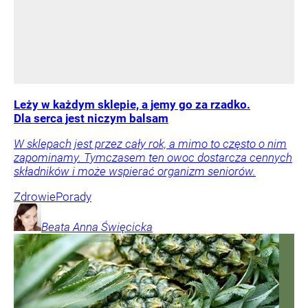
Leży w każdym sklepie, a jemy go za rzadko.
Dla serca jest niczym balsam
W sklepach jest przez cały rok, a mimo to często o nim
zapominamy. Tymczasem ten owoc dostarcza cennych
składników i może wspierać organizm seniorów.
Zdrowie
Porady
Beata Anna
Święcicka