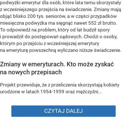
podwyżki emerytur dla osób, które lata temu skorzystały
z wcześniejszego przejścia na świadczenie. Zmiany mają
objąć blisko 200 tys. seniorów, a w części przypadków
miesięczna podwyżka ma sięgnąć nawet 552 zł brutto.
To odpowiedź na problem, który od lat budził spory
i prowadził do postępowań sądowych. Chodzi o osoby,
którym po przejściu z wcześniejszej emerytury
na emeryturę powszechną wyliczano niższe świadczenie.
Zmiany w emeryturach. Kto może zyskać
na nowych przepisach
Projekt przewiduje, że z przeliczenia skorzystają kobiety
urodzone w latach 1954-1959 oraz mężczyźni...
CZYTAJ DALEJ