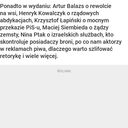
Ponadto w wydaniu: Artur Balazs o rewolcie
na wsi, Henryk Kowalczyk o rządowych
abdykacjach, Krzysztof Łapiński o mocnym
przekazie PiS-u, Maciej Siembieda o żądzy
zemsty, Nina Ptak o izraelskich służbach, kto
skontroluje posiadaczy broni, po co nam aktorzy
w reklamach piwa, dlaczego warto szlifować
retorykę i wiele więcej.