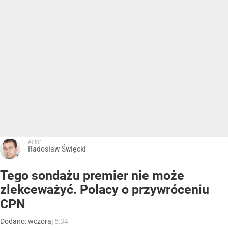
Autor:
Radosław Święcki
Tego sondażu premier nie może
zlekceważyć. Polacy o przywróceniu
CPN
Dodano:
wczoraj
5:34