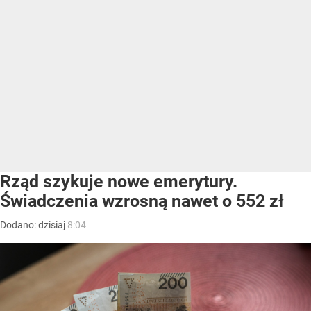
Rząd szykuje nowe emerytury.
Świadczenia wzrosną nawet o 552 zł
Dodano:
dzisiaj
8:04