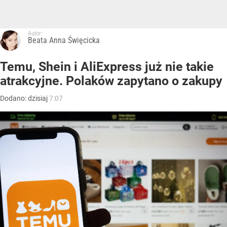
Autor:
Beata Anna Święcicka
Temu, Shein i AliExpress już nie takie
atrakcyjne. Polaków zapytano o zakupy
Dodano:
dzisiaj
7:07