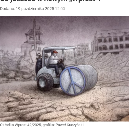
Dodano:
19
października
2025
12:00
Okładka Wprost 42/2025, grafika: Paweł Kuczyński