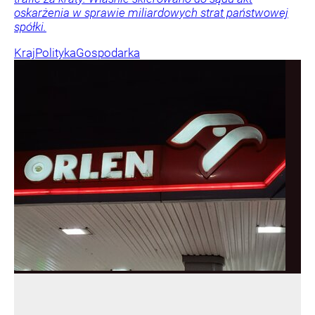
oskarżenia w sprawie miliardowych strat państwowej
spółki.
Kraj
Polityka
Gospodarka