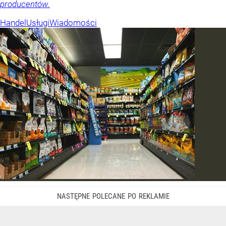
producentów.
Handel
Usługi
Wiadomości