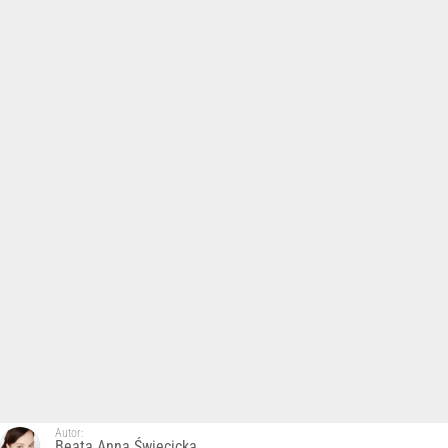
Autor:
Beata Anna Święcicka