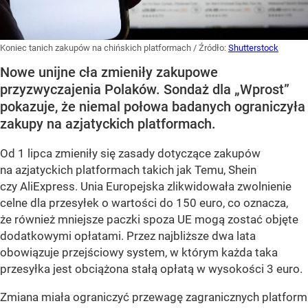
Koniec tanich zakupów na chińskich platformach
/ Źródło:
Shutterstock
Nowe unijne cła zmieniły zakupowe
przyzwyczajenia Polaków. Sondaż dla „Wprost”
pokazuje, że niemal połowa badanych ograniczyła
zakupy na azjatyckich platformach.
Od 1 lipca zmieniły się zasady dotyczące zakupów
na azjatyckich platformach takich jak Temu, Shein
czy AliExpress. Unia Europejska zlikwidowała zwolnienie
celne dla przesyłek o wartości do 150 euro, co oznacza,
że również mniejsze paczki spoza UE mogą zostać objęte
dodatkowymi opłatami. Przez najbliższe dwa lata
obowiązuje przejściowy system, w którym każda taka
przesyłka jest obciążona stałą opłatą w wysokości 3 euro.
Zmiana miała ograniczyć przewagę zagranicznych platform