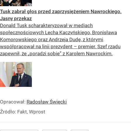
Tusk zabrał głos przed zaprzysiężeniem Nawrockiego.
Jasny przekaz
Donald Tusk scharakteryzował w mediach
społecznościowych Lecha Kaczyńskiego, Bronisława
Komorowskiego oraz Andrzeja Dudę, z którymi
współpracował na linii prezydent – premier. Szef rządu
zapewnił, że „poradzi sobie” z Karolem Nawrockim.
Opracował:
Radosław Święcki
Źródło:
Fakt, Wprost