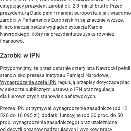
ustępujący prezydent zarobił ok. 2,8 mln zł brutto.Przed
prezydenturą Duda pełnił mandat europosła, a jak wiadomo
zarobki w Parlamencie Europejskim są znacznie wyższe.
Nieco inaczej będzie wyglądać sytuacja Karola
Nawrockiego, który na prezydenturze zyska również
finansowo.
Zarobki w IPN
Przypomnijmy, że przez ostatnie cztery lata Nawrocki pełnił
stanowisko prezesa Instytutu Pamięci Narodowej.
Wynagrodzenie szefa IPN
regulują przepisy dotyczące płac
w sektorze publicznym, ustawa o IPN oraz regulacja
dla kierowniczych stanowisk państwowych.
Prezes IPN otrzymywał wynagrodzenie zasadnicze (od 12
526 do 16 095 zł), dodatki funkcyjne (od 20 proc. do 50
proc. wynagrodzenia zasadniczego) oraz uzależnione
od decyzji organów nadzorujących i wyników pracy