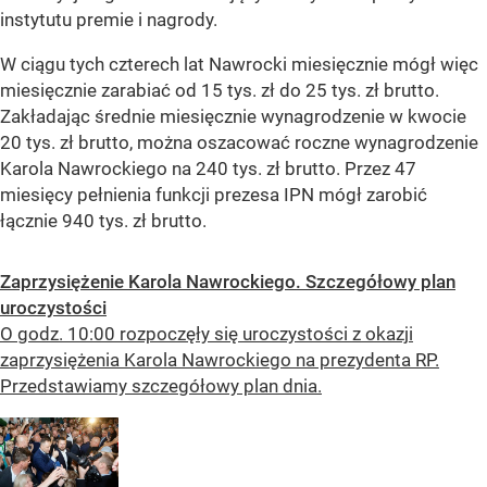
instytutu premie i nagrody.
W ciągu tych czterech lat Nawrocki miesięcznie mógł więc
miesięcznie zarabiać od 15 tys. zł do 25 tys. zł brutto.
Zakładając średnie miesięcznie wynagrodzenie w kwocie
20 tys. zł brutto, można oszacować roczne wynagrodzenie
Karola Nawrockiego na 240 tys. zł brutto. Przez 47
miesięcy pełnienia funkcji prezesa IPN mógł zarobić
łącznie 940 tys. zł brutto.
Zaprzysiężenie Karola Nawrockiego. Szczegółowy plan
uroczystości
O godz. 10:00 rozpoczęły się uroczystości z okazji
zaprzysiężenia Karola Nawrockiego na prezydenta RP.
Przedstawiamy szczegółowy plan dnia.