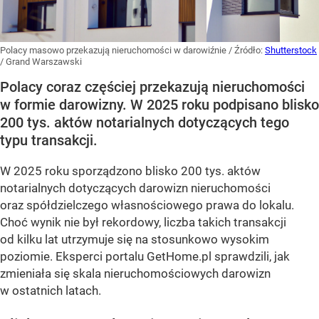
Polacy masowo przekazują nieruchomości w darowiźnie
/ Źródło:
Shutterstock
/
Grand Warszawski
Polacy coraz częściej przekazują nieruchomości
w formie darowizny. W 2025 roku podpisano blisko
200 tys. aktów notarialnych dotyczących tego
typu transakcji.
W 2025 roku sporządzono blisko 200 tys. aktów
notarialnych dotyczących darowizn nieruchomości
oraz spółdzielczego własnościowego prawa do lokalu.
Choć wynik nie był rekordowy, liczba takich transakcji
od kilku lat utrzymuje się na stosunkowo wysokim
poziomie. Eksperci portalu GetHome.pl sprawdzili, jak
zmieniała się skala nieruchomościowych darowizn
w ostatnich latach.