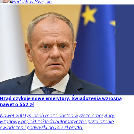
Radosław
Święcki
Rząd szykuje nowe emerytury. Świadczenia wzrosną
nawet o 552 zł
Nawet 200 tys. osób może dostać wyższe emerytury.
Rządowy projekt zakłada automatyczne przeliczenie
świadczeń i podwyżki do 552 zł brutto.