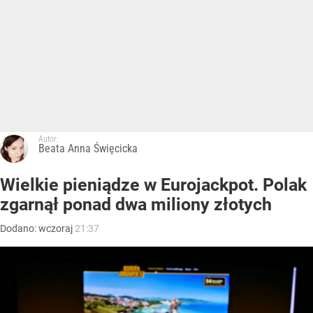
Autor:
Beata Anna Święcicka
Wielkie pieniądze w Eurojackpot. Polak
zgarnął ponad dwa miliony złotych
Dodano:
wczoraj
21:37