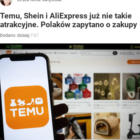
Temu, Shein i AliExpress już nie takie
atrakcyjne. Polaków zapytano o zakupy
Dodano:
dzisiaj
7:07