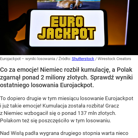
Eurojackpot – wyniki losowania
/ Źródło:
Shutterstock
/
Wirestock Creators
Co za emocje! Niemiec rozbił kumulację, a Polak
zgarnął ponad 2 miliony złotych. Sprawdź wyniki
ostatniego losowania Eurojackpot.
To dopiero drugie w tym miesiącu losowanie Eurojackpot
i już takie emocje! Kumulacja została rozbita! Gracz
z Niemiec wzbogacił się o ponad 137 mln złotych.
Polakom też się poszczęściło w tym losowaniu.
Nad Wisłą padła wygrana drugiego stopnia warta nieco