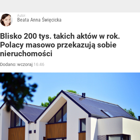
Autor:
Beata Anna Święcicka
Blisko 200 tys. takich aktów w rok.
Polacy masowo przekazują sobie
nieruchomości
Dodano:
wczoraj
16:46