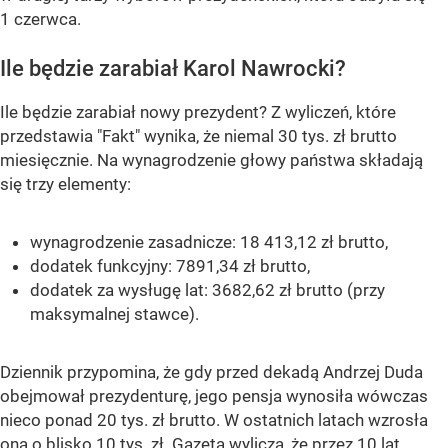
1 czerwca.
Ile będzie zarabiał Karol Nawrocki?
Ile będzie zarabiał nowy prezydent? Z wyliczeń, które
przedstawia "Fakt" wynika, że niemal 30 tys. zł brutto
miesięcznie. Na wynagrodzenie głowy państwa składają
się trzy elementy:
wynagrodzenie zasadnicze: 18 413,12 zł brutto,
dodatek funkcyjny: 7891,34 zł brutto,
dodatek za wysługę lat: 3682,62 zł brutto (przy
maksymalnej stawce).
Dziennik przypomina, że gdy przed dekadą Andrzej Duda
obejmował prezydenturę, jego pensja wynosiła wówczas
nieco ponad 20 tys. zł brutto. W ostatnich latach wzrosła
ona o blisko 10 tys. zł. Gazeta wylicza, że przez 10 lat