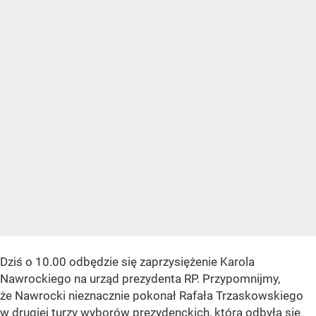
Dziś o 10.00 odbędzie się zaprzysiężenie Karola
Nawrockiego na urząd prezydenta RP. Przypomnijmy,
że Nawrocki nieznacznie pokonał Rafała Trzaskowskiego
w drugiej turzy wyborów prezydenckich, która odbyła się