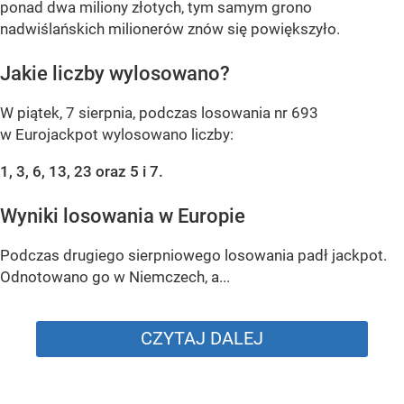
ponad dwa miliony złotych, tym samym grono
nadwiślańskich milionerów znów się powiększyło.
Jakie liczby wylosowano?
W piątek, 7 sierpnia, podczas losowania nr 693
w Eurojackpot wylosowano liczby:
1, 3, 6, 13, 23 oraz 5 i 7.
Wyniki losowania w Europie
Podczas drugiego sierpniowego losowania padł jackpot.
Odnotowano go w Niemczech, a...
CZYTAJ DALEJ