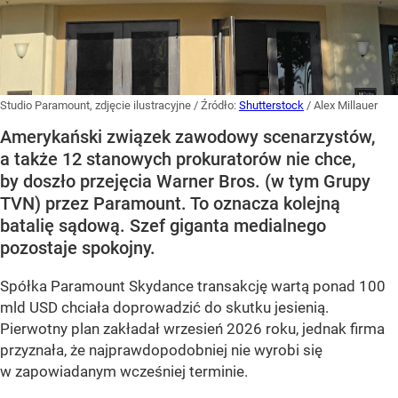
Studio Paramount, zdjęcie ilustracyjne
/ Źródło:
Shutterstock
/
Alex Millauer
Amerykański związek zawodowy scenarzystów,
a także 12 stanowych prokuratorów nie chce,
by doszło przejęcia Warner Bros. (w tym Grupy
TVN) przez Paramount. To oznacza kolejną
batalię sądową. Szef giganta medialnego
pozostaje spokojny.
Spółka Paramount Skydance transakcję wartą ponad 100
mld USD chciała doprowadzić do skutku jesienią.
Pierwotny plan zakładał wrzesień 2026 roku, jednak firma
przyznała, że najprawdopodobniej nie wyrobi się
w zapowiadanym wcześniej terminie.