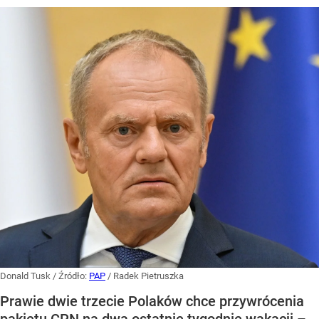
Donald Tusk
/ Źródło:
PAP
/
Radek Pietruszka
Prawie dwie trzecie Polaków chce przywrócenia