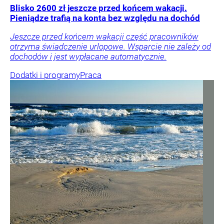
Blisko 2600 zł jeszcze przed końcem wakacji.
Pieniądze trafią na konta bez względu na dochód
Jeszcze przed końcem wakacji część pracowników
otrzyma świadczenie urlopowe. Wsparcie nie zależy od
dochodów i jest wypłacane automatycznie.
Dodatki i programy
Praca