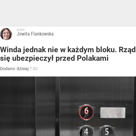
Autor:
Jowita Flankowska
Winda jednak nie w każdym bloku. Rząd
się ubezpieczył przed Polakami
Dodano:
dzisiaj
7:40