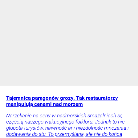
Tajemnica paragonów grozy. Tak restauratorzy
manipulują cenami nad morzem
Narzekanie na ceny w nadmorskich smażalniach są
częścią naszego wakacyjnego folkloru. Jednak to nie
głupota turystów, naiwność ani niezdolność mnożenia i
dodawania do stu. To przemyślana, ale nie do końca