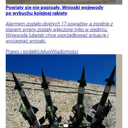
Powiaty się nie popisały. Wnioski wojewody
po wybuchu kolejnej rakiety
Alarmem zostało objętych 17 powiatów, a zgodnie z
planem syreny zostały włączone tylko w siedmiu.
Wojewoda lubelski chce uporządkować sytuację i
wyciągnąć wnioski.
Prawo i podatki
Usługi
Wiadomości