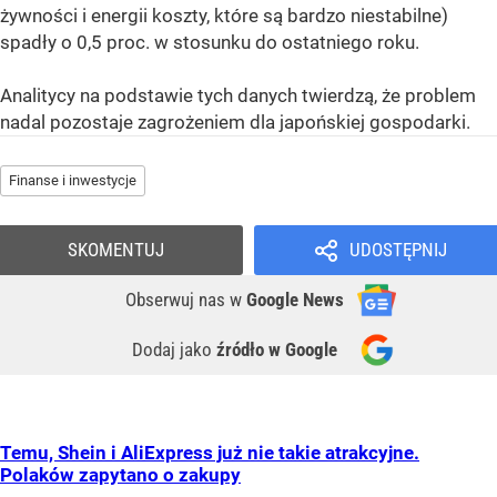
żywności i energii koszty, które są bardzo niestabilne)
spadły o 0,5 proc. w stosunku do ostatniego roku.
Analitycy na podstawie tych danych twierdzą, że problem
nadal pozostaje zagrożeniem dla japońskiej gospodarki.
Finanse i inwestycje
SKOMENTUJ
UDOSTĘPNIJ
Obserwuj nas
w
Google News
Dodaj jako
źródło w Google
Temu, Shein i AliExpress już nie takie atrakcyjne.
Polaków zapytano o zakupy