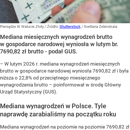
Pieniądze W Walucie Złoty
/ Źródło:
Shutterstock
/
Svetlana Zelenskaia
Mediana miesięcznych wynagrodzeń brutto
w gospodarce narodowej wyniosła w lutym br.
7690,82 zł brutto - podał GUS.
–
W lutym 2026 r. mediana wynagrodzeń miesięcznych
brutto w gospodarce narodowej wyniosła 7690,82 zł i była
niższa o 22,8% od przeciętnego miesięcznego
wynagrodzenia brutto –
poinformował w środę Główny
Urząd Statystyczny (GUS).
Mediana wynagrodzeń w Polsce. Tyle
naprawdę zarabialiśmy na początku roku
Mediana wynagrodzeń na poziomie na poziomie 7690,82 zł