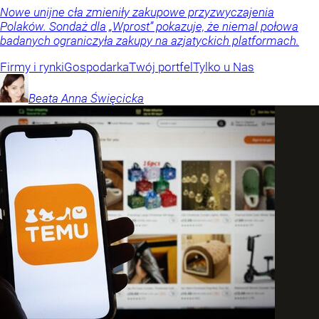
Nowe unijne cła zmieniły zakupowe przyzwyczajenia
Polaków. Sondaż dla „Wprost” pokazuje, że niemal połowa
badanych ograniczyła zakupy na azjatyckich platformach.
Firmy i rynki
Gospodarka
Twój portfel
Tylko u Nas
Beata Anna
Święcicka