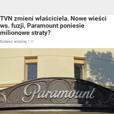
TVN zmieni właściciela. Nowe wieści
ws. fuzji, Paramount poniesie
milionowe straty?
Dodano:
wczoraj
7:32