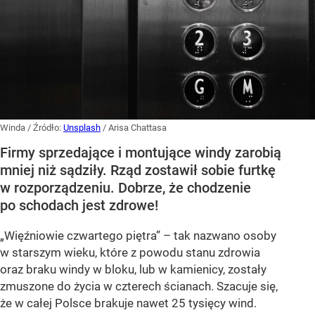
Winda
/ Źródło:
Unsplash
/
Arisa Chattasa
Firmy sprzedające i montujące windy zarobią
mniej niż sądziły. Rząd zostawił sobie furtkę
w rozporządzeniu. Dobrze, że chodzenie
po schodach jest zdrowe!
„Więźniowie czwartego piętra” – tak nazwano osoby
w starszym wieku, które z powodu stanu zdrowia
oraz braku windy w bloku, lub w kamienicy, zostały
zmuszone do życia w czterech ścianach. Szacuje się,
że w całej Polsce brakuje nawet
25 tysięcy wind
.