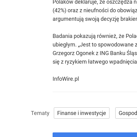
Polaków deklaruje, że oszczędza 
(42%) oraz z nieufności do obowią
argumentują swoją decyzję brakiem
Badania pokazują również, że Polac
ubiegłym. „Jest to spowodowane z
Grzegorz Ogonek z ING Banku Śląs
się z ryzykiem łatwego wpadnięcia 
InfoWire.pl
Finanse i inwestycje
Gospod