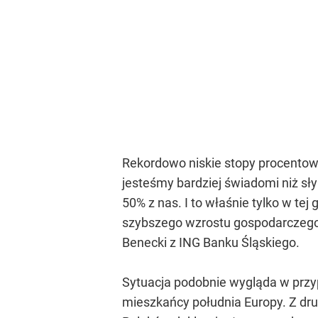
Rekordowo niskie stopy procentow
jesteśmy bardziej świadomi niż sł
50% z nas. I to właśnie tylko w t
szybszego wzrostu gospodarczego
Benecki z ING Banku Śląskiego.
Sytuacja podobnie wygląda w przy
mieszkańcy południa Europy. Z drug