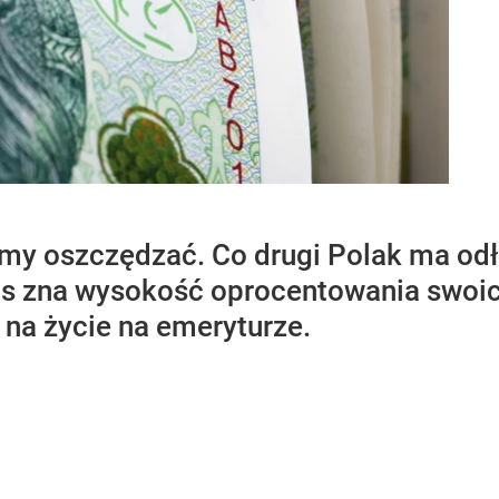
my oszczędzać. Co drugi Polak ma odł
as zna wysokość oprocentowania swoi
 na życie na emeryturze.