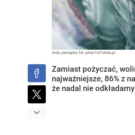
złoty, pieniądze fot. johan10/fotolia.pl
Zamiast pożyczać, woli
najważniejsze, 86% z n
że nadal nie odkładamy