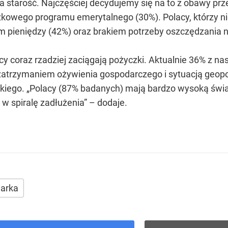
na starość. Najczęściej decydujemy się na to z obawy p
zkowego programu emerytalnego (30%). Polacy, którzy ni
 pieniędzy (42%) oraz brakiem potrzeby oszczędzania n
y coraz rzadziej zaciągają pożyczki. Aktualnie 36% z nas
atrzymaniem ożywienia gospodarczego i sytuacją geopol
kiego. „Polacy (87% badanych) mają bardzo wysoką świa
w spiralę zadłużenia” – dodaje.
arka