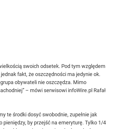
 wielkością swoich odsetek. Pod tym względem
jednak fakt, że oszczędności ma jedynie ok.
a grupa obywateli nie oszczędza. Mimo
hodniej” – mówi serwisowi infoWire.pl Rafał
y te środki dosyć swobodnie, zupełnie jak
o pieniędzy, by przejść na emeryturę. Tylko 1/4