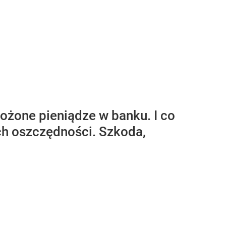
ożone pieniądze w banku. I co
ch oszczędności. Szkoda,