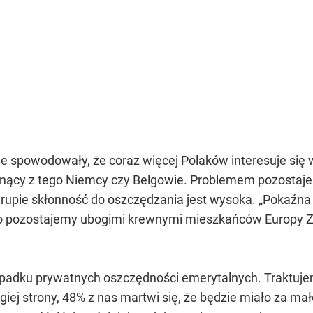
e spowodowały, że coraz więcej Polaków interesuje się
ynący z tego Niemcy czy Belgowie. Problemem pozostaje 
ej grupie skłonność do oszczędzania jest wysoka. „Pokaźn
 pozostajemy ubogimi krewnymi mieszkańców Europy Zac
padku prywatnych oszczędności emerytalnych. Traktujem
iej strony, 48% z nas martwi się, że będzie miało za mał