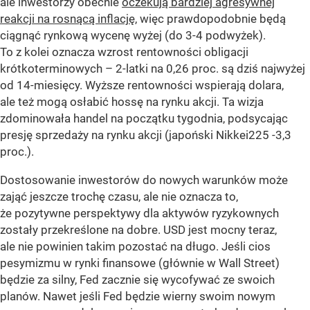
ale inwestorzy obecnie
oczekują bardziej agresywnej
reakcji na rosnącą inflację
, więc prawdopodobnie będą
ciągnąć rynkową wycenę wyżej (do 3-4 podwyżek).
To z kolei oznacza wzrost rentowności obligacji
krótkoterminowych – 2-latki na 0,26 proc. są dziś najwyżej
od 14-miesięcy. Wyższe rentowności wspierają dolara,
ale też mogą osłabić hossę na rynku akcji. Ta wizja
zdominowała handel na początku tygodnia, podsycając
presję sprzedaży na rynku akcji (japoński Nikkei225 -3,3
proc.).
Dostosowanie inwestorów do nowych warunków może
zająć jeszcze trochę czasu, ale nie oznacza to,
że pozytywne perspektywy dla aktywów ryzykownych
zostały przekreślone na dobre. USD jest mocny teraz,
ale nie powinien takim pozostać na długo. Jeśli cios
pesymizmu w rynki finansowe (głównie w Wall Street)
będzie za silny, Fed zacznie się wycofywać ze swoich
planów. Nawet jeśli Fed będzie wierny swoim nowym