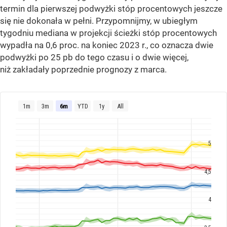
termin dla pierwszej podwyżki stóp procentowych jeszcze
się nie dokonała w pełni. Przypomnijmy, w ubiegłym
tygodniu mediana w projekcji ścieżki stóp procentowych
wypadła na 0,6 proc. na koniec 2023 r., co oznacza dwie
podwyżki po 25 pb do tego czasu i o dwie więcej,
niż zakładały poprzednie prognozy z marca.