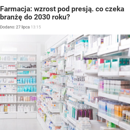
Farmacja: wzrost pod presją. co czeka
branżę do 2030 roku?
Dodano:
27
lipca
13:15