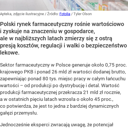
Apteka, zdjęcie ilustracyjne
/ Źródło:
Fotolia
/
Tyler Olson
Polski rynek farmaceutyczny rośnie wartościowo
i zyskuje na znaczeniu w gospodarce,
ale w najbliższych latach zmierzy się z ostrą
presją kosztów, regulacji i walki o bezpieczeństwo
lekowe.
Sektor farmaceutyczny w Polsce generuje około 0,75 proc.
krajowego PKB i ponad 26 mld zł wartości dodanej brutto,
zapewniając ponad 80 tys. miejsc pracy w całym łańcuchu
wartości – od produkcji po dystrybucję i detal. Wartość
produkcji farmaceutycznej przekracza 21 mld zł rocznie,
a w ostatnich pięciu latach wzrosła o około 45 proc.,
co potwierdza, że jest to jedna z bardziej dynamicznych
gałęzi przemysłu.
Jednocześnie eksperci zwracają uwagę, że potencjał