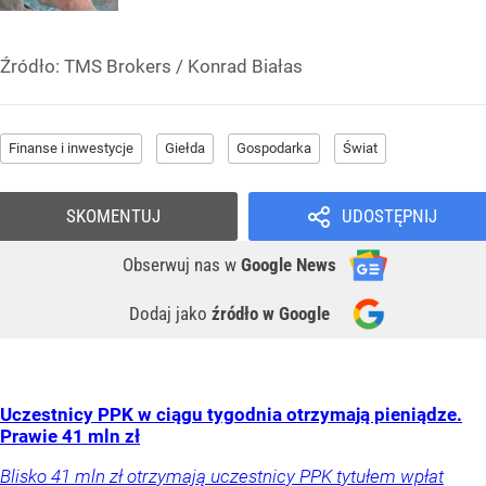
Źródło:
TMS Brokers
/
Konrad Białas
Finanse i inwestycje
Giełda
Gospodarka
Świat
SKOMENTUJ
UDOSTĘPNIJ
Obserwuj nas
w
Google News
Dodaj jako
źródło w Google
Uczestnicy PPK w ciągu tygodnia otrzymają pieniądze.
Prawie 41 mln zł
Blisko 41 mln zł otrzymają uczestnicy PPK tytułem wpłat