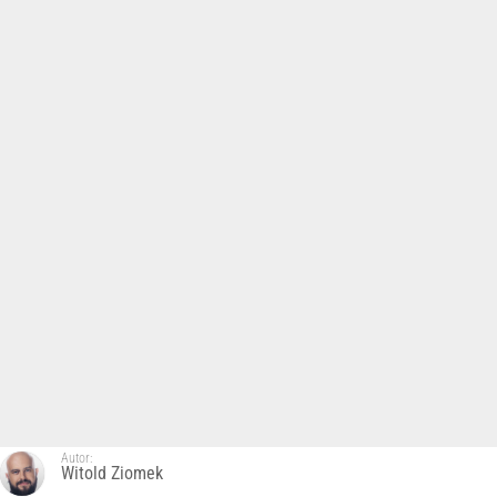
Autor:
Witold Ziomek