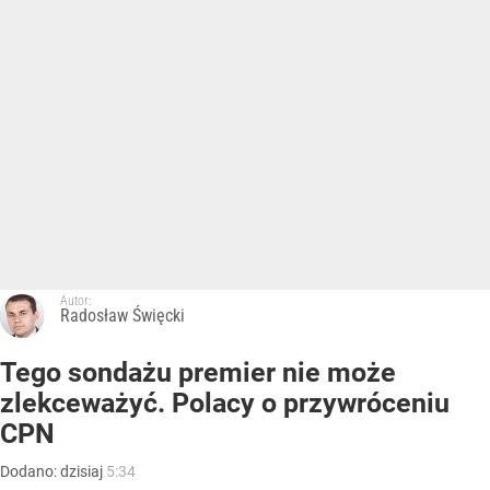
Autor:
Radosław Święcki
Tego sondażu premier nie może
zlekceważyć. Polacy o przywróceniu
CPN
Dodano:
dzisiaj
5:34