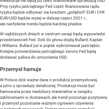
inwestycje nie będą już tylko finansowane sprzedażą USD.
Przy ryzyku jastrzębiego Fed część finansowania rajdu
ryzyka będzie odbywać się kosztem „gołębich” EUR i CHF.
EUR/USD będzie wyżej w dalszej części 2021 r.,
ale nachylenie trendu będzie bardziej płaskie.
W najbliższych dniach w centrum uwagi będą wypowiedzi
przedstawicieli Fed. Dziś do głosu dojdą Bullard, Kaplan
i Williams. Bullard już w piątek wybrzmiewał jastrzębio.
Kolejne potwierdzenia jastrzębiego zwrotu Fed będą
dodawać paliwa do umocnienia USD.
Przemysł hamuje
W Polsce dziś ważne dane o produkcji przemysłowej,
a jutro o sprzedaży detalicznej. Produkcja może być
hamowana przez niedobory materiałów w związku
zakłóceniami w dostawach, ale trend pozostaje pozytywny
i przemysł pozostanie ważnym ogniwem ożywienia