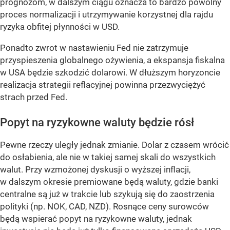
prognozom, w dalszym ciągu oznacza to bardzo powolny
proces normalizacji i utrzymywanie korzystnej dla rajdu
ryzyka obfitej płynności w USD.
Ponadto zwrot w nastawieniu Fed nie zatrzymuje
przyspieszenia globalnego ożywienia, a ekspansja fiskalna
w USA będzie szkodzić dolarowi. W dłuższym horyzoncie
realizacja strategii reflacyjnej powinna przezwyciężyć
strach przed Fed.
Popyt na ryzykowne waluty będzie rósł
Pewne rzeczy uległy jednak zmianie. Dolar z czasem wrócić
do osłabienia, ale nie w takiej samej skali do wszystkich
walut. Przy wzmożonej dyskusji o wyższej inflacji,
w dalszym okresie premiowane będą waluty, gdzie banki
centralne są już w trakcie lub szykują się do zaostrzenia
polityki (np. NOK, CAD, NZD). Rosnące ceny surowców
będą wspierać popyt na ryzykowne waluty, jednak