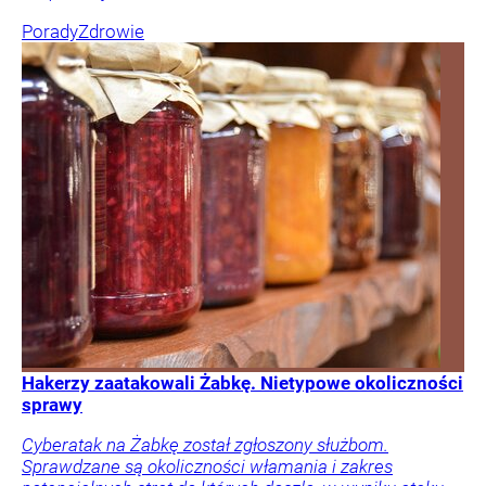
Porady
Zdrowie
Hakerzy zaatakowali Żabkę. Nietypowe okoliczności
sprawy
Cyberatak na Żabkę został zgłoszony służbom.
Sprawdzane są okoliczności włamania i zakres