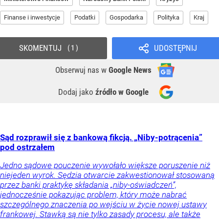
Finanse i inwestycje
Podatki
Gospodarka
Polityka
Kraj
SKOMENTUJ
UDOSTĘPNIJ
1
Obserwuj nas
w
Google News
Dodaj jako
źródło w Google
Sąd rozprawił się z bankową fikcją. „Niby-potrącenia”
pod ostrzałem
Jedno sądowe pouczenie wywołało większe poruszenie niż
niejeden wyrok. Sędzia otwarcie zakwestionował stosowaną
przez banki praktykę składania „niby-oświadczeń”,
jednocześnie pokazując problem, który może nabrać
szczególnego znaczenia po wejściu w życie nowej ustawy
frankowej. Stawką są nie tylko zasady procesu, ale także