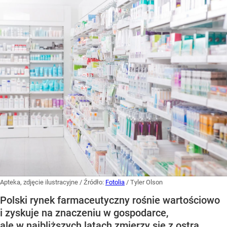
Apteka, zdjęcie ilustracyjne
/ Źródło:
Fotolia
/
Tyler Olson
Polski rynek farmaceutyczny rośnie wartościowo
i zyskuje na znaczeniu w gospodarce,
ale w najbliższych latach zmierzy się z ostrą