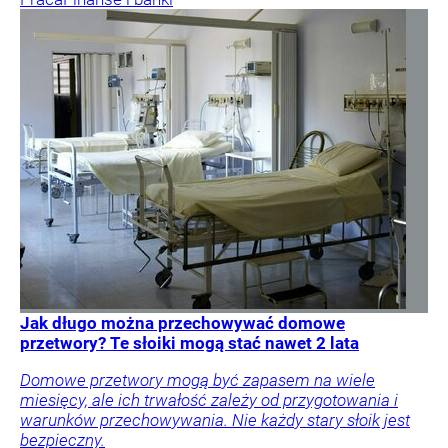
Jak długo można przechowywać domowe
przetwory? Te słoiki mogą stać nawet 2 lata
Domowe przetwory mogą być zapasem na wiele
miesięcy, ale ich trwałość zależy od przygotowania i
warunków przechowywania. Nie każdy stary słoik jest
bezpieczny.