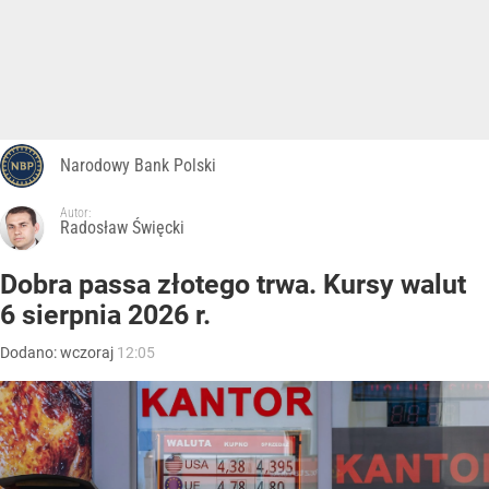
Narodowy Bank Polski
Autor:
Radosław Święcki
Dobra passa złotego trwa. Kursy walut
6 sierpnia 2026 r.
Dodano:
wczoraj
12:05