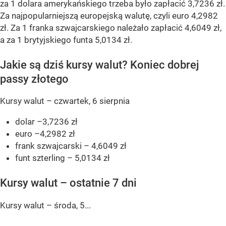
za 1 dolara amerykańskiego trzeba było zapłacić 3,7236 zł.
Za najpopularniejszą europejską walutę, czyli euro 4,2982
zł. Za 1 franka szwajcarskiego należało zapłacić 4,6049 zł,
a za 1 brytyjskiego funta 5,0134 zł.
Jakie są dziś kursy walut? Koniec dobrej
passy złotego
Kursy walut – czwartek, 6 sierpnia
dolar –3,7236 zł
euro –4,2982 zł
frank szwajcarski – 4,6049 zł
funt szterling – 5,0134 zł
Kursy walut – ostatnie 7 dni
Kursy walut – środa, 5...