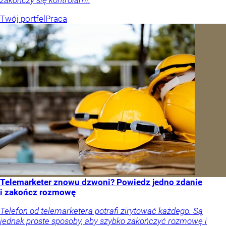
zakończy się kontrolami.
Twój portfel
Praca
Telemarketer znowu dzwoni? Powiedz jedno zdanie
i zakończ rozmowę
Telefon od telemarketera potrafi zirytować każdego. Są
jednak proste sposoby, aby szybko zakończyć rozmowę i