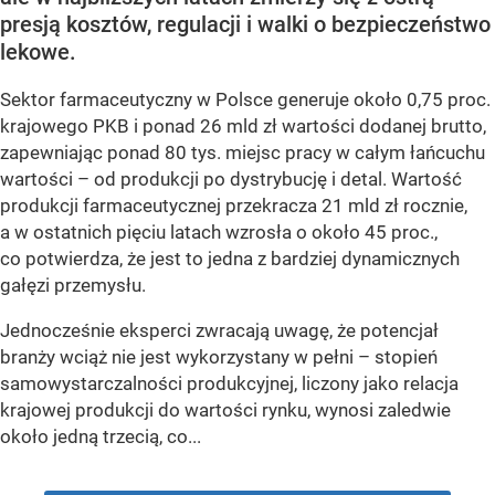
presją kosztów, regulacji i walki o bezpieczeństwo
lekowe.
Sektor farmaceutyczny w Polsce generuje około 0,75 proc.
krajowego PKB i ponad 26 mld zł wartości dodanej brutto,
zapewniając ponad 80 tys. miejsc pracy w całym łańcuchu
wartości – od produkcji po dystrybucję i detal. Wartość
produkcji farmaceutycznej przekracza 21 mld zł rocznie,
a w ostatnich pięciu latach wzrosła o około 45 proc.,
co potwierdza, że jest to jedna z bardziej dynamicznych
gałęzi przemysłu.
Jednocześnie eksperci zwracają uwagę, że potencjał
branży wciąż nie jest wykorzystany w pełni – stopień
samowystarczalności produkcyjnej, liczony jako relacja
krajowej produkcji do wartości rynku, wynosi zaledwie
około jedną trzecią, co...