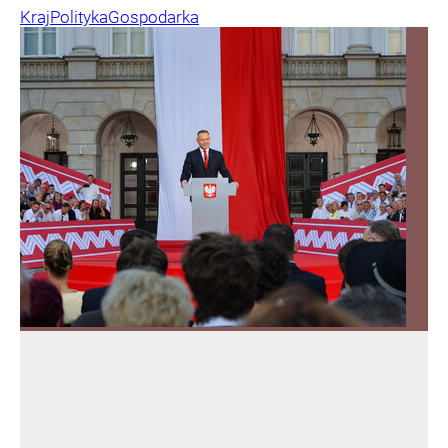
Kraj
Polityka
Gospodarka