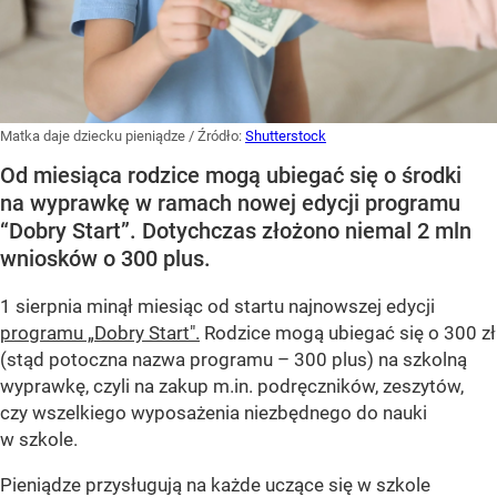
Matka daje dziecku pieniądze
/ Źródło:
Shutterstock
Od miesiąca rodzice mogą ubiegać się o środki
na wyprawkę w ramach nowej edycji programu
“Dobry Start”. Dotychczas złożono niemal 2 mln
wniosków o 300 plus.
1 sierpnia minął miesiąc od startu najnowszej edycji
programu „Dobry Start".
Rodzice mogą ubiegać się o 300 zł
(stąd potoczna nazwa programu – 300 plus) na szkolną
wyprawkę, czyli na zakup m.in. podręczników, zeszytów,
czy wszelkiego wyposażenia niezbędnego do nauki
w szkole.
Pieniądze przysługują na każde uczące się w szkole