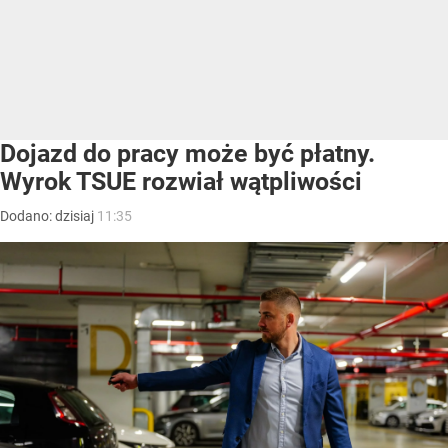
Dojazd do pracy może być płatny.
Wyrok TSUE rozwiał wątpliwości
Dodano:
dzisiaj
11:35