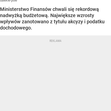
dalekie-pole
Ministerstwo Finansów chwali się rekordową
nadwyżką budżetową. Największe wzrosty
wpływów zanotowano z tytułu akcyzy i podatku
dochodowego.