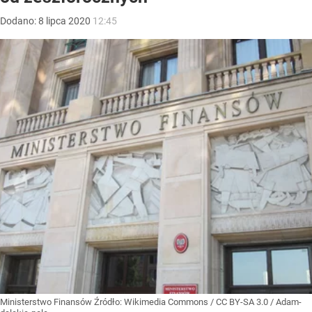
Dodano:
8
lipca
2020
12:45
Ministerstwo Finansów
Źródło:
Wikimedia Commons
/
CC BY-SA 3.0 / Adam-