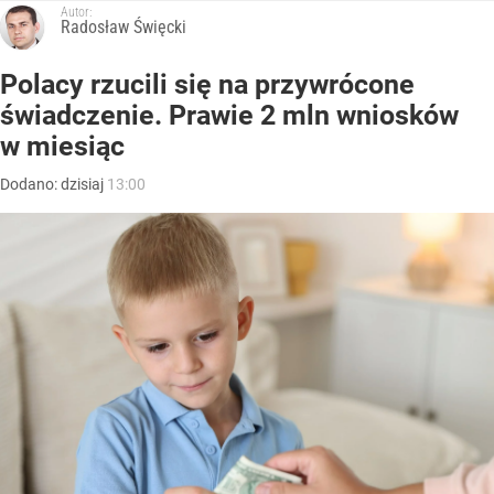
Autor:
Radosław Święcki
Polacy rzucili się na przywrócone
świadczenie. Prawie 2 mln wniosków
w miesiąc
Dodano:
dzisiaj
13:00