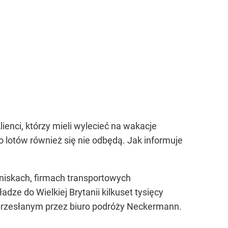
ienci, którzy mieli wylecieć na wakacje
 lotów również się nie odbędą. Jak informuje
tniskach, firmach transportowych
ze do Wielkiej Brytanii kilkuset tysięcy
przesłanym przez biuro podróży Neckermann.