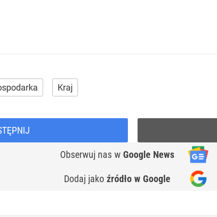
ospodarka
Kraj
STĘPNIJ
Obserwuj nas
w
Google News
Dodaj jako
źródło w Google