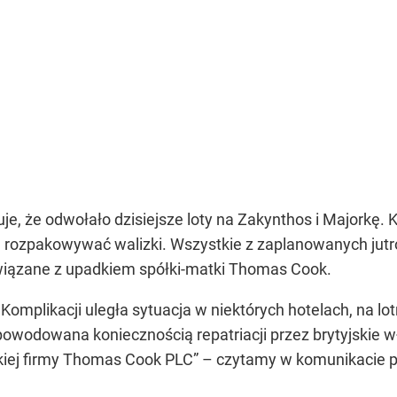
, że odwołało dzisiejsze loty na Zakynthos i Majorkę. Kl
ą rozpakowywać walizki. Wszystkie z zaplanowanych jutro
związane z upadkiem spółki-matki Thomas Cook.
Komplikacji uległa sytuacja w niektórych hotelach, na lo
wodowana koniecznością repatriacji przez brytyjskie wład
kiej firmy Thomas Cook PLC” – czytamy w komunikacie 