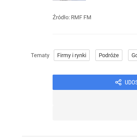
Źródło:
RMF FM
Firmy i rynki
Podróże
G
UDO