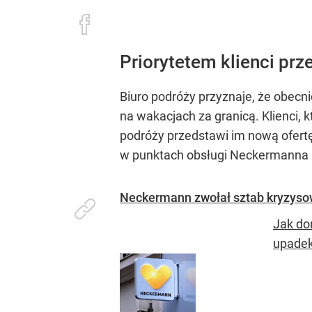
Priorytetem klienci prz
Biuro podróży przyznaje, że obecni
na wakacjach za granicą. Klienci, 
podróży przedstawi im nową ofert
w punktach obsługi Neckermanna n
Neckermann zwołał sztab kryzys
Jak do
upadek