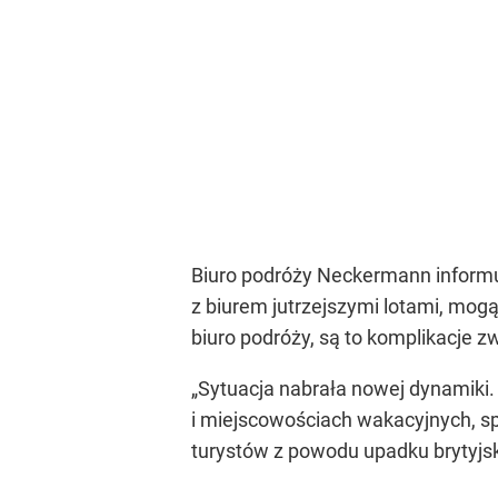
Biuro podróży Neckermann informuje
z biurem jutrzejszymi lotami, mog
biuro podróży, są to komplikacje 
„Sytuacja nabrała nowej dynamiki. 
i miejscowościach wakacyjnych, spo
turystów z powodu upadku brytyjs