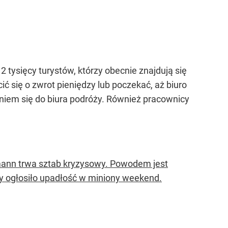
2 tysięcy turystów, którzy obecnie znajdują się
ć się o zwrot pieniędzy lub poczekać, aż biuro
niem się do biura podróży. Również pracownicy
rmann trwa sztab kryzysowy. Powodem jest
y ogłosiło upadłość w miniony weekend.