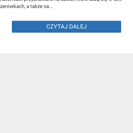
zerówkach, a także na...
CZYTAJ DALEJ