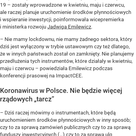
19 – zostały wprowadzone w kwietniu, maju i czerwcu,
ale raczej planuje uruchomienie środków płynnościowych
i wspieranie inwestycji, poinformowała wicepremierka
i ministerka rozwoju
Jadwiga Emilewicz
.
– Nie mamy lockdownu, nie mamy żadnego sektora, który
dziś jest wyłączony w trybie ustawowym czy też dlatego,
że w innych państwach został on zamknięty. Nie planujemy
przedłużenia tych instrumentów, które działały w kwietniu,
maju i czerwcu – powiedziała Emilewicz podczas
konferencji prasowej na ImpactCEE.
Koronawirus w Polsce. Nie będzie więcej
rządowych „tarcz”
– Dziś raczej mówimy o instrumentach, które będą
uruchomieniem środków płynnościowych w inny sposób;
czy to za sprawą zamówień publicznych czy to za sprawą
funduszy inwestycyjnych (…) czy to za sprawą ulg