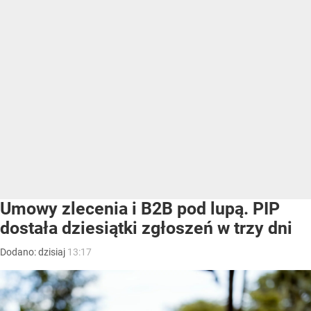
Umowy zlecenia i B2B pod lupą. PIP
dostała dziesiątki zgłoszeń w trzy dni
Dodano:
dzisiaj
13:17