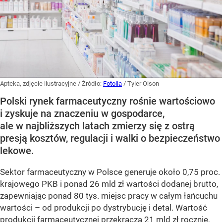
Apteka, zdjęcie ilustracyjne
/ Źródło:
Fotolia
/
Tyler Olson
Polski rynek farmaceutyczny rośnie wartościowo
i zyskuje na znaczeniu w gospodarce,
ale w najbliższych latach zmierzy się z ostrą
presją kosztów, regulacji i walki o bezpieczeństwo
lekowe.
Sektor farmaceutyczny w Polsce generuje około 0,75 proc.
krajowego PKB i ponad 26 mld zł wartości dodanej brutto,
zapewniając ponad 80 tys. miejsc pracy w całym łańcuchu
wartości – od produkcji po dystrybucję i detal. Wartość
produkcji farmaceutycznej przekracza 21 mld zł rocznie,