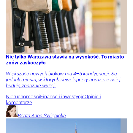
Nie tylko Warszawa stawia na wysokość. To miasto
znów zaskoczyło
Większość nowych bloków ma 4–5 kondygnacji. Są
jednak miasta, w których deweloperzy coraz częściej
budują znacznie wyżej.
Nieruchomości
Finanse i inwestycje
Opinie i
komentarze
Beata Anna
Święcicka