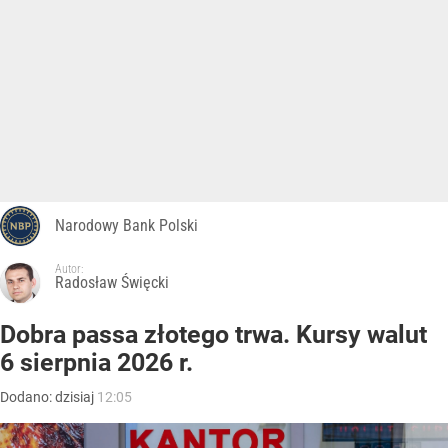
Narodowy Bank Polski
Autor:
Radosław Święcki
Dobra passa złotego trwa. Kursy walut
6 sierpnia 2026 r.
Dodano:
dzisiaj
12:05