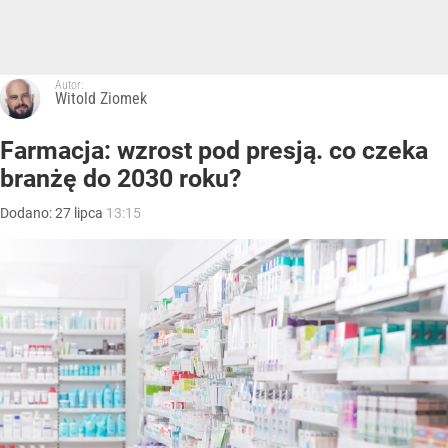
Autor:
Witold Ziomek
Farmacja: wzrost pod presją. co czeka
branżę do 2030 roku?
Dodano:
27
lipca
13:15