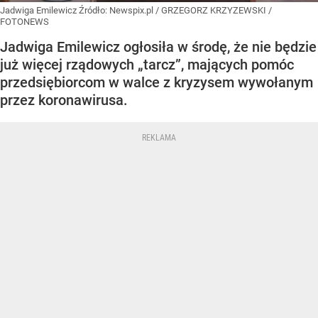
Jadwiga Emilewicz
Źródło:
Newspix.pl
/
GRZEGORZ KRZYZEWSKI /
FOTONEWS
Jadwiga Emilewicz ogłosiła w środę, że nie będzie
już więcej rządowych „tarcz”, mających pomóc
przedsiębiorcom w walce z kryzysem wywołanym
przez koronawirusa.