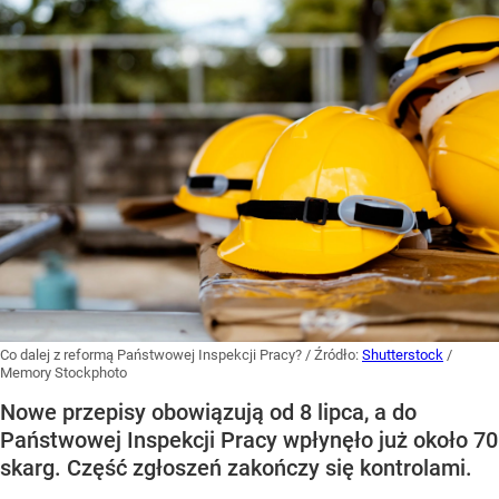
Co dalej z reformą Państwowej Inspekcji Pracy?
/ Źródło:
Shutterstock
/
Memory Stockphoto
Nowe przepisy obowiązują od 8 lipca, a do
Państwowej Inspekcji Pracy wpłynęło już około 70
skarg. Część zgłoszeń zakończy się kontrolami.