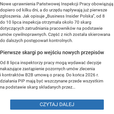
Nowe uprawnienia Państwowej Inspekcji Pracy obowiązują
dopiero od kilku dni, a do urzędu napływają już pierwsze
zgłoszenia. Jak opisuje „Business Insider Polska”, od 8
do 10 lipca inspekcja otrzymała około 70 skarg
dotyczących zatrudniania pracowników na podstawie
umów cywilnoprawnych. Część z nich została skierowana
do dalszych postępowań kontrolnych.
Pierwsze skargi po wejściu nowych przepisów
Od 8 lipca inspektorzy pracy mogą wydawać decyzje
nakazujące zastąpienie pozornych umów zlecenia
i kontraktów B2B umową o pracę. Do końca 2026 r.
działania PIP mają być wszczynane przede wszystkim
na podstawie skarg składanych przez...
CZYTAJ DALEJ