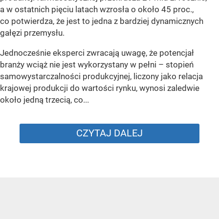
a w ostatnich pięciu latach wzrosła o około 45 proc.,
co potwierdza, że jest to jedna z bardziej dynamicznych
gałęzi przemysłu.
Jednocześnie eksperci zwracają uwagę, że potencjał
branży wciąż nie jest wykorzystany w pełni – stopień
samowystarczalności produkcyjnej, liczony jako relacja
krajowej produkcji do wartości rynku, wynosi zaledwie
około jedną trzecią, co...
CZYTAJ DALEJ