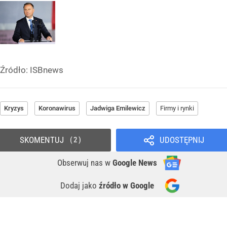
Źródło:
ISBnews
Kryzys
Koronawirus
Jadwiga Emilewicz
Firmy i rynki
SKOMENTUJ
UDOSTĘPNIJ
2
Obserwuj nas
w
Google News
Dodaj jako
źródło w Google