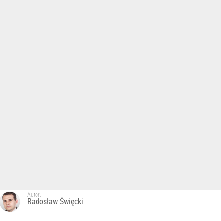
Autor:
Radosław Święcki