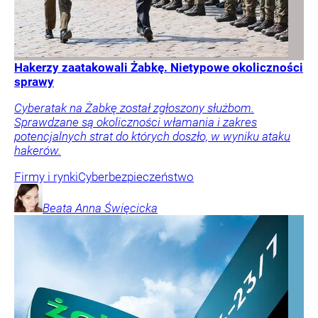
Hakerzy zaatakowali Żabkę. Nietypowe okoliczności
sprawy
Cyberatak na Żabkę został zgłoszony służbom.
Sprawdzane są okoliczności włamania i zakres
potencjalnych strat do których doszło, w wyniku ataku
hakerów.
Firmy i rynki
Cyberbezpieczeństwo
Beata Anna
Święcicka