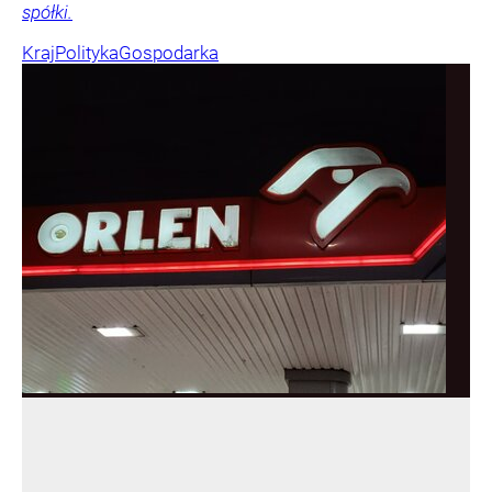
spółki.
Kraj
Polityka
Gospodarka