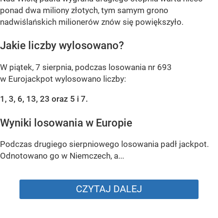
ponad dwa miliony złotych, tym samym grono
nadwiślańskich milionerów znów się powiększyło.
Jakie liczby wylosowano?
W piątek, 7 sierpnia, podczas losowania nr 693
w Eurojackpot wylosowano liczby:
1, 3, 6, 13, 23 oraz 5 i 7.
Wyniki losowania w Europie
Podczas drugiego sierpniowego losowania padł jackpot.
Odnotowano go w Niemczech, a...
CZYTAJ DALEJ