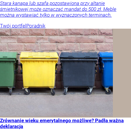
Stara kanapa lub szafa pozostawiona przy altanie
śmietnikowej może oznaczać mandat do 500 zł. Meble
można wystawiać tylko w wyznaczonych terminach.
Twój portfel
Poradnik
Zrównanie wieku emerytalnego możliwe? Padła ważna
deklaracja