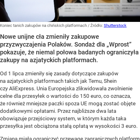
Koniec tanich zakupów na chińskich platformach
/ Źródło:
Shutterstock
Nowe unijne cła zmieniły zakupowe
przyzwyczajenia Polaków. Sondaż dla „Wprost”
pokazuje, że niemal połowa badanych ograniczyła
zakupy na azjatyckich platformach.
Od 1 lipca zmieniły się zasady dotyczące zakupów
na azjatyckich platformach takich jak Temu, Shein
czy AliExpress. Unia Europejska zlikwidowała zwolnienie
celne dla przesyłek o wartości do 150 euro, co oznacza,
że również mniejsze paczki spoza UE mogą zostać objęte
dodatkowymi opłatami. Przez najbliższe dwa lata
obowiązuje przejściowy system, w którym każda taka
przesyłka jest obciążona stałą opłatą w wysokości 3 euro.
Zmiana miała ograniczyć przewagę zagranicznych platform