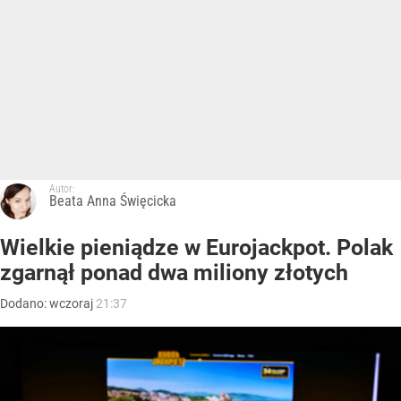
Autor:
Beata Anna Święcicka
Wielkie pieniądze w Eurojackpot. Polak
zgarnął ponad dwa miliony złotych
Dodano:
wczoraj
21:37