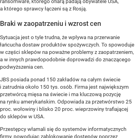
ransomware, którego ofiarą padają obywatele USA,
a którego sprawcy łączeni są z Rosją.
Braki w zaopatrzeniu i wzrost cen
Sytuacja jest o tyle trudna, że wpływa na przerwanie
łańcucha dostaw produktów spożywczych. To spowoduje
w części sklepów na poważne problemy z zaopatrzeniem,
a w innych prawdopodobnie doprowadzi do znaczącego
podwyższenia cen.
JBS posiada ponad 150 zakładów na całym świecie
i zatrudnia około 150 tys. osób. Firma jest największym
przetwórcą mięsa na świecie i ma kluczową pozycję
na rynku amerykańskim. Odpowiada za przetwórstwo 25
proc. wołowiny i blisko 20 proc. wieprzowiny trafiającej
do sklepów w USA.
Przestępcy włamali się do systemów informatycznych
firmy, powodując zablokowanie dostępów poprzez