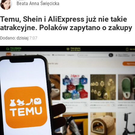
Beata Anna Święcicka
Temu, Shein i AliExpress już nie takie
atrakcyjne. Polaków zapytano o zakupy
Dodano:
dzisiaj
7:07