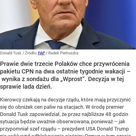
Donald Tusk
/ Źródło:
PAP
/
Radek Pietruszka
Prawie dwie trzecie Polaków chce przywrócenia
pakietu CPN na dwa ostatnie tygodnie wakacji –
wynika z sondażu dla „Wprost”. Decyzja w tej
sprawie lada dzień.
Kierowcy czekają na decyzje rządu, które mają przyczynić
się do obniżek cen paliw na stacjach. W środę premier
Donald Tusk zapowiedział, że przez najbliższe 48 godzin
sytuacja będzie uważnie obserwowana, ponieważ – jak
przypomniał szef rząądu – prezydent USA Donald Trump