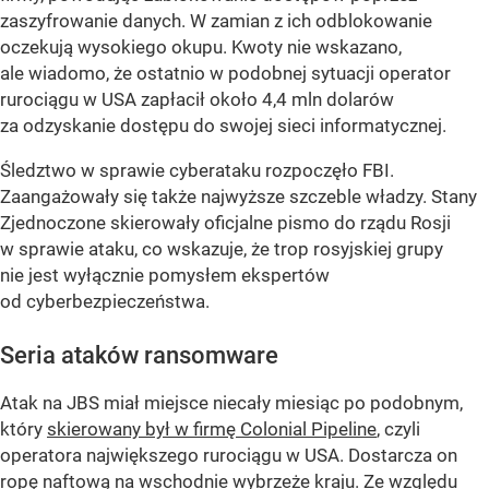
zaszyfrowanie danych. W zamian z ich odblokowanie
oczekują wysokiego okupu. Kwoty nie wskazano,
ale wiadomo, że ostatnio w podobnej sytuacji operator
rurociągu w USA zapłacił około 4,4 mln dolarów
za odzyskanie dostępu do swojej sieci informatycznej.
Śledztwo w sprawie cyberataku rozpoczęło FBI.
Zaangażowały się także najwyższe szczeble władzy. Stany
Zjednoczone skierowały oficjalne pismo do rządu Rosji
w sprawie ataku, co wskazuje, że trop rosyjskiej grupy
nie jest wyłącznie pomysłem ekspertów
od cyberbezpieczeństwa.
Seria ataków ransomware
Atak na JBS miał miejsce niecały miesiąc po podobnym,
który
skierowany był w firmę Colonial Pipeline
, czyli
operatora największego rurociągu w USA. Dostarcza on
ropę naftową na wschodnie wybrzeże kraju. Ze względu