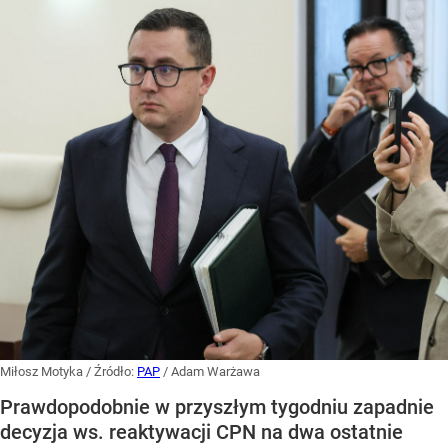
Miłosz Motyka
/ Źródło:
PAP
/
Adam Warżawa
Prawdopodobnie w przyszłym tygodniu zapadnie
decyzja ws. reaktywacji CPN na dwa ostatnie