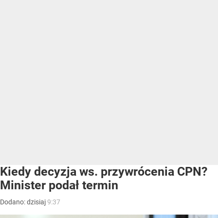
Kiedy decyzja ws. przywrócenia CPN?
Minister podał termin
Dodano:
dzisiaj
9:37