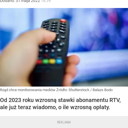
Dodano:
31
maja
2022
18:39
Rząd chce monitorowania mediów
Źródło:
Shutterstock
/
Balazs Bodo
Od 2023 roku wzrosną stawki abonamentu RTV,
ale już teraz wiadomo, o ile wzrosną opłaty.