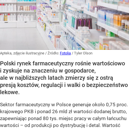
Apteka, zdjęcie ilustracyjne
/ Źródło:
Fotolia
/
Tyler Olson
Polski rynek farmaceutyczny rośnie wartościowo
i zyskuje na znaczeniu w gospodarce,
ale w najbliższych latach zmierzy się z ostrą
presją kosztów, regulacji i walki o bezpieczeństwo
lekowe.
Sektor farmaceutyczny w Polsce generuje około 0,75 proc.
krajowego PKB i ponad 26 mld zł wartości dodanej brutto,
zapewniając ponad 80 tys. miejsc pracy w całym łańcuchu
wartości – od produkcji po dystrybucję i detal. Wartość