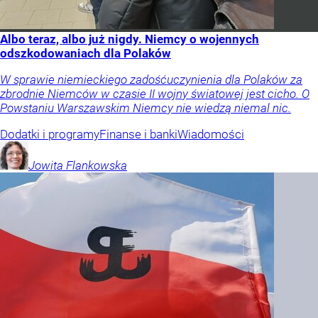
Albo teraz, albo już nigdy. Niemcy o wojennych
odszkodowaniach dla Polaków
W sprawie niemieckiego zadośćuczynienia dla Polaków za
zbrodnie Niemców w czasie II wojny światowej jest cicho. O
Powstaniu Warszawskim Niemcy nie wiedzą niemal nic.
Dodatki i programy
Finanse i banki
Wiadomości
Jowita
Flankowska