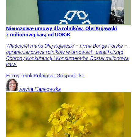
Nieuczciwe umowy dla rolników. Olej Kujawski
z milionową karą od UOKiK
Właściciel marki Olej Kujawski – firma Bunge Polska –
ograniczał prawa rolników w umowach, ustalił Urząd
Ochrony Konkurencji i Konsumentów. Dostał milionową
kara.
Firmy i rynki
Rolnictwo
Gospodarka
Jowita
Flankowska