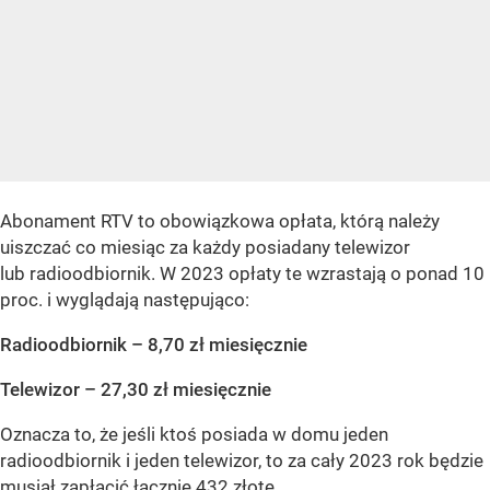
Abonament RTV to obowiązkowa opłata, którą należy
uiszczać co miesiąc za każdy posiadany telewizor
lub radioodbiornik. W 2023 opłaty te wzrastają o ponad 10
proc. i wyglądają następująco:
Radioodbiornik – 8,70 zł miesięcznie
Telewizor – 27,30 zł miesięcznie
Oznacza to, że jeśli ktoś posiada w domu jeden
radioodbiornik i jeden telewizor, to za cały 2023 rok będzie
musiał zapłacić łącznie 432 złote.