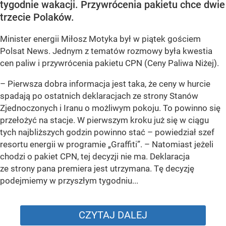
tygodnie wakacji. Przywrócenia pakietu chce dwie
trzecie Polaków.
Minister energii Miłosz Motyka był w piątek gościem
Polsat News. Jednym z tematów rozmowy była kwestia
cen paliw i przywrócenia pakietu CPN (Ceny Paliwa Niżej).
–
Pierwsza dobra informacja jest taka, że ceny w hurcie
spadają po ostatnich deklaracjach ze strony Stanów
Zjednoczonych i Iranu o możliwym pokoju. To powinno się
przełożyć na stacje. W pierwszym kroku już się w ciągu
tych najbliższych godzin powinno stać –
powiedział szef
resortu energii w programie „Graffiti”. –
Natomiast jeżeli
chodzi o pakiet CPN, tej decyzji nie ma. Deklaracja
ze strony pana premiera jest utrzymana. Tę decyzję
podejmiemy w przyszłym tygodniu...
CZYTAJ DALEJ