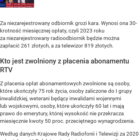
Za niezarejestrowany odbiornik grozi kara. Wynosi ona 30-
krotność miesięcznej opłaty, czyli 2023 roku
za niezarejestrowany radioodbiornik będzie można
zapłacić 261 złotych, a za telewizor 819 złotych.
Kto jest zwolniony z płacenia abonamentu
RTV
Z płacenia opłat abonamentowych zwolnione są osoby,
które ukończyły 75 rok życia, osoby zaliczone do I grupy
inwalidzkiej, weterani będący inwalidami wojennymi
lub wojskowymi, osoby, które ukończyły 60 lat i mają
prawo do emerytury, której wysokość nie przekracza
miesięcznie kwoty 50 proc. przeciętnego wynagrodzenia.
Według danych Krajowe Rady Radiofonii i Telewizji za 2020