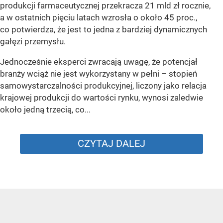
produkcji farmaceutycznej przekracza 21 mld zł rocznie,
a w ostatnich pięciu latach wzrosła o około 45 proc.,
co potwierdza, że jest to jedna z bardziej dynamicznych
gałęzi przemysłu.
Jednocześnie eksperci zwracają uwagę, że potencjał
branży wciąż nie jest wykorzystany w pełni – stopień
samowystarczalności produkcyjnej, liczony jako relacja
krajowej produkcji do wartości rynku, wynosi zaledwie
około jedną trzecią, co...
CZYTAJ DALEJ