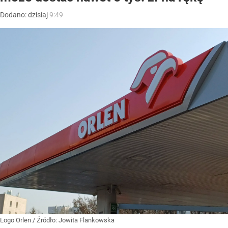
Dodano:
dzisiaj
9:49
Logo Orlen
/ Źródło:
Jowita Flankowska