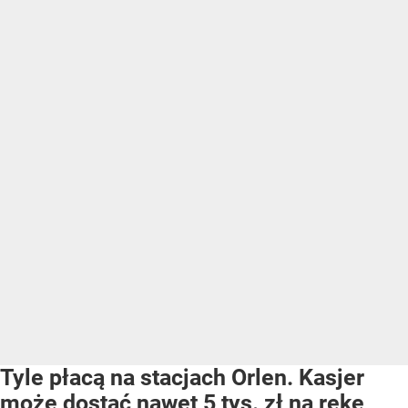
Tyle płacą na stacjach Orlen. Kasjer
może dostać nawet 5 tys. zł na rękę