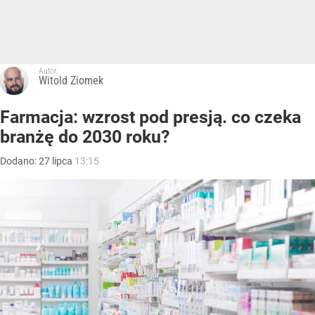
Autor:
Witold Ziomek
Farmacja: wzrost pod presją. co czeka
branżę do 2030 roku?
Dodano:
27
lipca
13:15