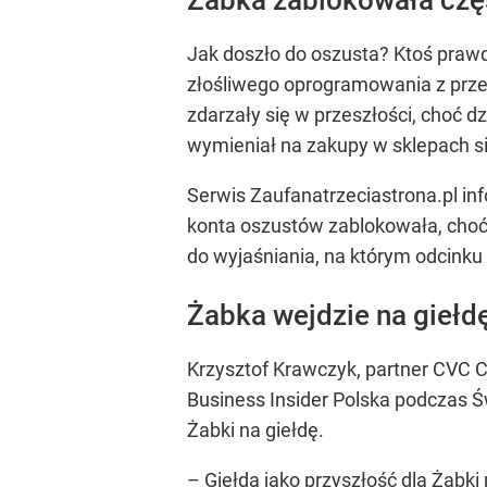
Jak doszło do oszusta? Ktoś praw
złośliwego oprogramowania z przegl
zdarzały się w przeszłości, choć dz
wymieniał na zakupy w sklepach si
Serwis Zaufanatrzeciastrona.pl inf
konta oszustów zablokowała, choć 
do wyjaśniania, na którym odcinku 
Żabka wejdzie na giełd
Krzysztof Krawczyk, partner CVC 
Business Insider Polska podczas 
Żabki na giełdę.
– Giełda jako przyszłość dla Żabki 