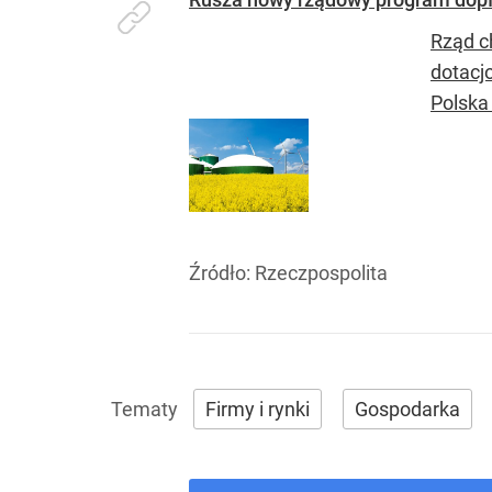
Rząd c
dotacj
Polska 
Źródło:
Rzeczpospolita
Firmy i rynki
Gospodarka