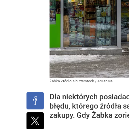
Żabka
Źródło:
Shutterstock
/
ArDanMe
Dla niektórych posiada
błędu, którego źródła s
zakupy. Gdy Żabka zori