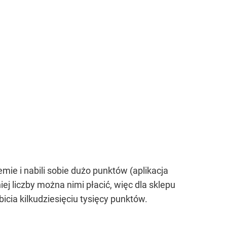
ie i nabili sobie dużo punktów (aplikacja
ej liczby można nimi płacić, więc dla sklepu
icia kilkudziesięciu tysięcy punktów.