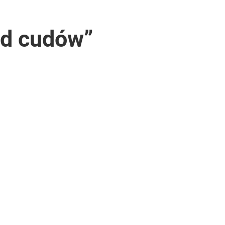
d cudów”