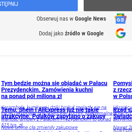
STĘPNIJ
Obserwuj nas
w
Google News
Dodaj jako
źródło w Google
Tym będzie można się objadać w Pałacu
Pomysł
Prezydenckim. Zamówienia kuchni
z rzecz
na ponad pół miliona zł
w Pols
ą
Karambola, kumkwat i dziki brokuł znalazły się na
Ukraińcy
Temu, Shein i AliExpress już nie takie
Rząd s
liście zakupowej prezydenckiej kuchni. Maksymalna
Polacy. 
atrakcyjne. Polaków zapytano o zakupy
Świadc
wartość umowy z Pałacem Prezydenckim to ponad
aktywno
515 tys. zł.
Nowe unijne cła zmieniły zakupowe
Nawet 20
Kraj
Poli