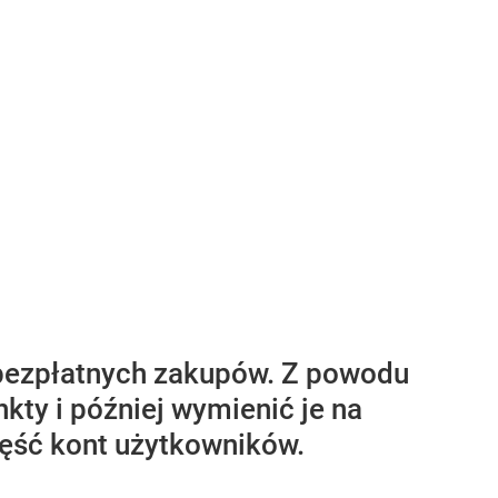
 bezpłatnych zakupów. Z powodu
kty i później wymienić je na
zęść kont użytkowników.