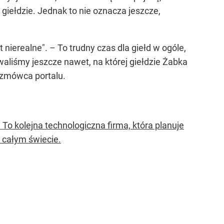
iełdzie. Jednak to nie oznacza jeszcze,
t nierealne".
– To trudny czas dla giełd w ogóle,
waliśmy jeszcze nawet, na której giełdzie Żabka
ozmówca portalu
.
To kolejna technologiczna firma, która planuje
 całym świecie.