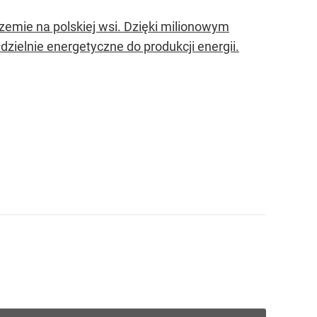
zemie na polskiej wsi. Dzięki milionowym
dzielnie energetyczne do produkcji energii.