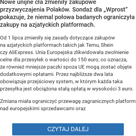
Nowe unijne cła zmieniły zakupowe
przyzwyczajenia Polaków. Sondaż dla „Wprost”
pokazuje, że niemal połowa badanych ograniczyła
zakupy na azjatyckich platformach.
Od 1 lipca zmieniły się zasady dotyczące zakupów
na azjatyckich platformach takich jak Temu, Shein
czy AliExpress. Unia Europejska zlikwidowała zwolnienie
celne dla przesyłek o wartości do 150 euro, co oznacza,
że również mniejsze paczki spoza UE mogą zostać objęte
dodatkowymi opłatami. Przez najbliższe dwa lata
obowiązuje przejściowy system, w którym każda taka
przesyłka jest obciążona stałą opłatą w wysokości 3 euro.
Zmiana miała ograniczyć przewagę zagranicznych platform
nad europejskimi sprzedawcami oraz
CZYTAJ DALEJ