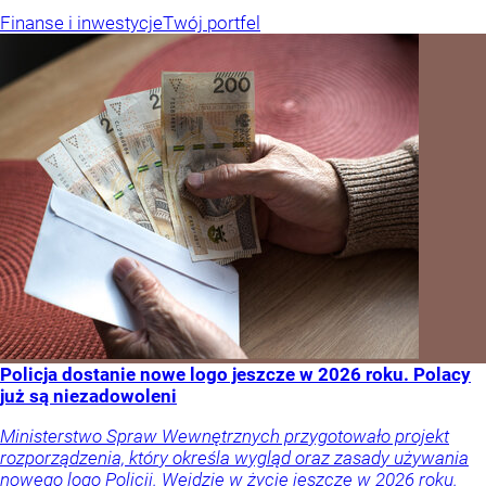
Finanse i inwestycje
Twój portfel
Policja dostanie nowe logo jeszcze w 2026 roku. Polacy
już są niezadowoleni
Ministerstwo Spraw Wewnętrznych przygotowało projekt
rozporządzenia, który określa wygląd oraz zasady używania
nowego logo Policji. Wejdzie w życie jeszcze w 2026 roku.