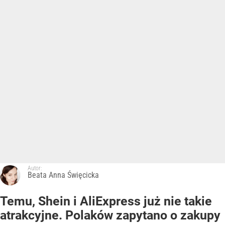
Autor:
Beata Anna Święcicka
Temu, Shein i AliExpress już nie takie
atrakcyjne. Polaków zapytano o zakupy