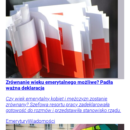
Zrównanie wieku emerytalnego możliwe? Padła
ważna deklaracja
Czy wiek emerytalny kobiet i mężczyzn zostanie
zrównany? Szefowa resortu pracy zadeklarowała
gotowość do rozmów i przedstawiła stanowisko rządu.
Emerytury
Wiadomości