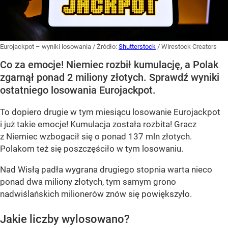
Eurojackpot – wyniki losowania
/ Źródło:
Shutterstock
/
Wirestock Creators
Co za emocje! Niemiec rozbił kumulację, a Polak
zgarnął ponad 2 miliony złotych. Sprawdź wyniki
ostatniego losowania Eurojackpot.
To dopiero drugie w tym miesiącu losowanie Eurojackpot
i już takie emocje! Kumulacja została rozbita! Gracz
z Niemiec wzbogacił się o ponad 137 mln złotych.
Polakom też się poszczęściło w tym losowaniu.
Nad Wisłą padła wygrana drugiego stopnia warta nieco
ponad dwa miliony złotych, tym samym grono
nadwiślańskich milionerów znów się powiększyło.
Jakie liczby wylosowano?