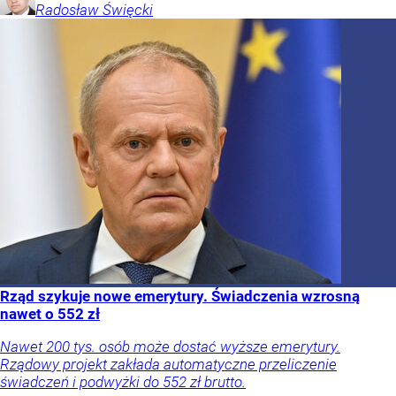
Radosław
Święcki
Rząd szykuje nowe emerytury. Świadczenia wzrosną
nawet o 552 zł
Nawet 200 tys. osób może dostać wyższe emerytury.
Rządowy projekt zakłada automatyczne przeliczenie
świadczeń i podwyżki do 552 zł brutto.