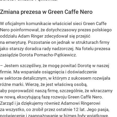
Zmiana prezesa w Green Caffe Nero
W oficjalnym komunikacie właściciel sieci Green Caffe
Nero poinformował, że dotychczasowy prezes polskiego
oddziału Adam Ringer zdecydował się przejść
na emeryturę. Pozostanie on jednak w strukturach firmy
jako starszy doradca rady nadzorczej. Na fotelu prezesa
zasiądzie Dorota Pomacho-Pątkiewicz.
– Jestem szczęśliwy, że mogę powitać Dorotę w naszej
firmie. Ma wspaniałe osiągnięcia i doświadczenie
w sektorze detalicznym, w którym z sukcesem rozwijała
różne marki. Wierzę, że jest właściwą osobą,
aby poprowadzić naszą firmę, szczególnie, że wkraczamy
w nową, ekscytującą fazę rozwoju Green Caffè Nero.
Zarząd i ja dziękujemy również Adamowi Ringerowi
za wszystko, co zrobił przez ostatnie 12 lat. Jego pasja,
poświęcenie i zaangażowanie w biznes były wyjątkowe,