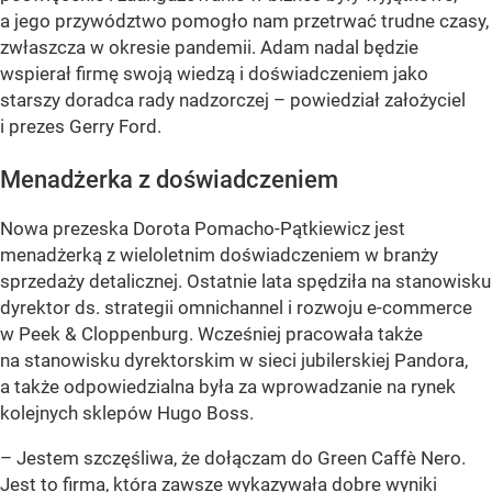
a jego przywództwo pomogło nam przetrwać trudne czasy,
zwłaszcza w okresie pandemii. Adam nadal będzie
wspierał firmę swoją wiedzą i doświadczeniem jako
starszy doradca rady nadzorczej –
powiedział założyciel
i prezes Gerry Ford.
Menadżerka z doświadczeniem
Nowa prezeska Dorota Pomacho-Pątkiewicz jest
menadżerką z wieloletnim doświadczeniem w branży
sprzedaży detalicznej. Ostatnie lata spędziła na stanowisku
dyrektor ds. strategii omnichannel i rozwoju e-commerce
w Peek & Cloppenburg. Wcześniej pracowała także
na stanowisku dyrektorskim w sieci jubilerskiej Pandora,
a także odpowiedzialna była za wprowadzanie na rynek
kolejnych sklepów Hugo Boss.
– Jestem szczęśliwa, że dołączam do Green Caffè Nero.
Jest to firma, która zawsze wykazywała dobre wyniki