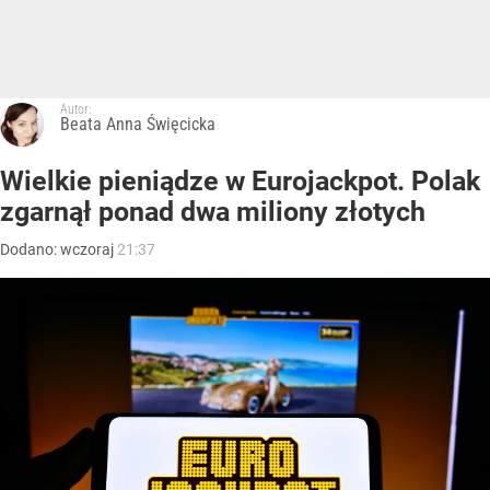
Autor:
Beata Anna Święcicka
Wielkie pieniądze w Eurojackpot. Polak
zgarnął ponad dwa miliony złotych
Dodano:
wczoraj
21:37