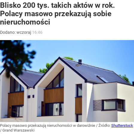
Blisko 200 tys. takich aktów w rok.
Polacy masowo przekazują sobie
nieruchomości
Dodano:
wczoraj
16:46
Polacy masowo przekazują nieruchomości w darowiźnie
/ Źródło:
Shutterstock
/
Grand Warszawski