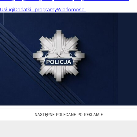
Usługi
Dodatki i programy
Wiadomości