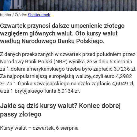
Kantor
/ Źródło:
Shutterstock
Czwartek przynosi dalsze umocnienie złotego
względem głównych walut. Oto kursy walut
według Narodowego Banku Polskiego.
Z danych przekazanych w czwartek przed południem przez
Narodowy Bank Polski (NBP) wynika, że w dniu 6 sierpnia
za 1 dolara amerykańskiego trzeba było zapłacić 3,7236 zł.
Za najpopularniejszą europejską walutę, czyli euro 4,2982
zł. Za 1 franka szwajcarskiego należało zapłacić 4,6049 zł,
a za 1 brytyjskiego funta 5,0134 zł.
Jakie są dziś kursy walut? Koniec dobrej
passy złotego
Kursy walut – czwartek, 6 sierpnia