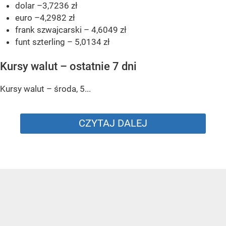
dolar –3,7236 zł
euro –4,2982 zł
frank szwajcarski – 4,6049 zł
funt szterling – 5,0134 zł
Kursy walut – ostatnie 7 dni
Kursy walut – środa, 5...
CZYTAJ DALEJ