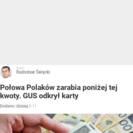
Autor:
Radosław Święcki
Połowa Polaków zarabia poniżej tej
kwoty. GUS odkrył karty
Dodano:
dzisiaj
8:11