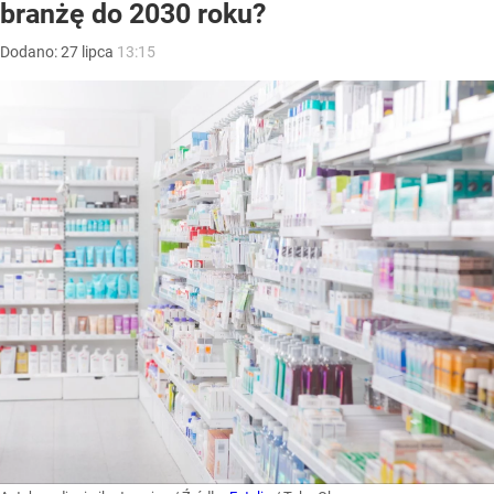
branżę do 2030 roku?
Dodano:
27
lipca
13:15