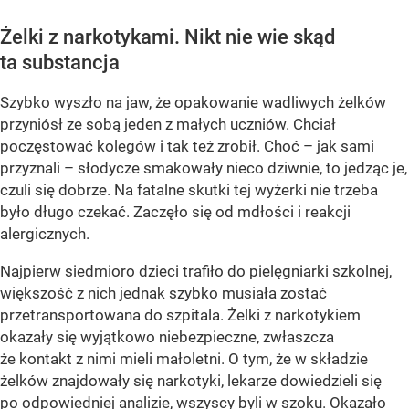
Żelki z narkotykami. Nikt nie wie skąd
ta substancja
Szybko wyszło na jaw, że opakowanie wadliwych żelków
przyniósł ze sobą jeden z małych uczniów. Chciał
poczęstować kolegów i tak też zrobił. Choć – jak sami
przyznali – słodycze smakowały nieco dziwnie, to jedząc je,
czuli się dobrze. Na fatalne skutki tej wyżerki nie trzeba
było długo czekać. Zaczęło się od mdłości i reakcji
alergicznych.
Najpierw siedmioro dzieci trafiło do pielęgniarki szkolnej,
większość z nich jednak szybko musiała zostać
przetransportowana do szpitala. Żelki z narkotykiem
okazały się wyjątkowo niebezpieczne, zwłaszcza
że kontakt z nimi mieli małoletni. O tym, że w składzie
żelków znajdowały się narkotyki, lekarze dowiedzieli się
po odpowiedniej analizie, wszyscy byli w szoku. Okazało