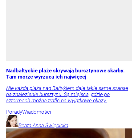
Nadbałtyckie plaże skrywają bursztynowe skarby.
Tam morze wyrzuca ich najwięcej
Nie każda plaża nad Bałtykiem daje takie same szanse
na znalezienie bursztynu. Są miejsca, gdzie po
sztormach można trafić na wyjątkowe okazy.
Porady
Wiadomości
Beata Anna
Święcicka