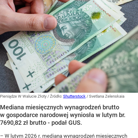
Pieniądze W Walucie Złoty
/ Źródło:
Shutterstock
/
Svetlana Zelenskaia
Mediana miesięcznych wynagrodzeń brutto
w gospodarce narodowej wyniosła w lutym br.
7690,82 zł brutto - podał GUS.
–
W lutym 2026 r. mediana wynagrodzeń miesięcznych