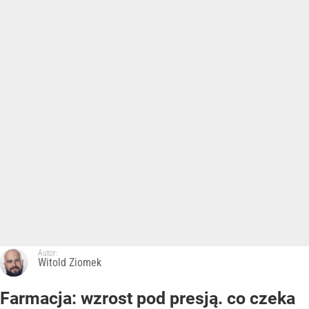
Autor:
Witold Ziomek
Farmacja: wzrost pod presją. co czeka