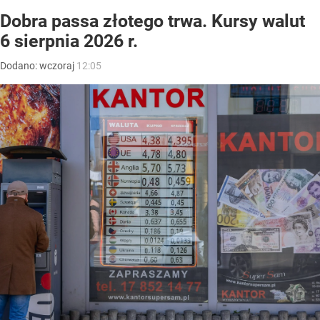
Dobra passa złotego trwa. Kursy walut
6 sierpnia 2026 r.
Dodano:
wczoraj
12:05