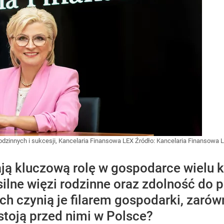
rodzinnych i sukcesji, Kancelaria Finansowa LEX
Źródło:
Kancelaria Finansowa 
ją kluczową rolę w gospodarce wielu kr
ilne więzi rodzinne oraz zdolność do 
czynią je filarem gospodarki, zarówno 
stoją przed nimi w Polsce?