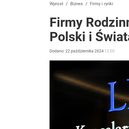
Wprost
/
Biznes
/
Firmy i rynki
Firmy Rodzin
Polski i Świat
Dodano:
22
października
2024
12:00