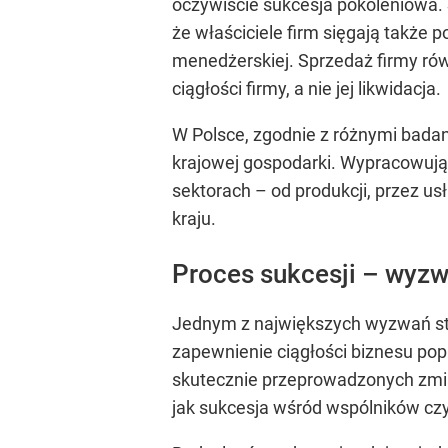
oczywiście sukcesja pokoleniowa.
że właściciele firm sięgają także 
menedżerskiej. Sprzedaż firmy rów
ciągłości firmy, a nie jej likwidacja.
W Polsce, zgodnie z różnymi badan
krajowej gospodarki. Wypracowują 
sektorach – od produkcji, przez us
kraju.
Proces sukcesji – wyzw
Jednym z największych wyzwań stoj
zapewnienie ciągłości biznesu po
skutecznie przeprowadzonych zmian
jak sukcesja wśród wspólników cz