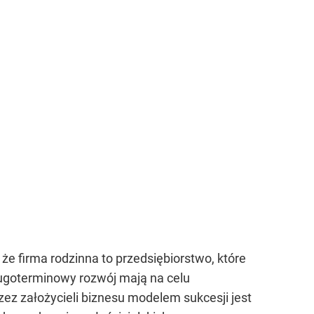
, że firma rodzinna to przedsiębiorstwo, które
długoterminowy rozwój mają na celu
z założycieli biznesu modelem sukcesji jest