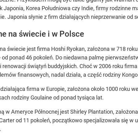
jak Japonia, Korea Południowa czy Indie, firmy rodzinne m
e. Japonia słynie z firm działających nieprzerwanie od se
ne na świecie i w Polsce
 świecie jest firma Hoshi Ryokan, założona w 718 roku. 
 od ponad 46 pokoleń. Do niedawna palmę pierwszeństw
 i renowacji świątyń buddyjskich. Choć w 2006 roku firm
lemów finansowych, nadal działa, a część rodziny Kongo
działająca firma w Europie, założona około 1000 roku we
ach rodziny Goulaine od ponad tysiąca lat.
ną w Ameryce Północnej jest Shirley Plantation, założona
-Carter od 11 pokoleń, początkowo specjalizowała się w up
.