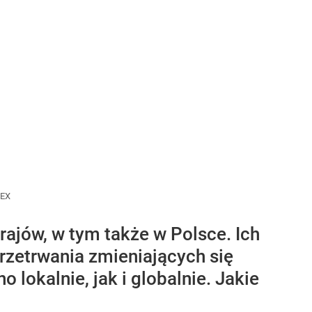
LEX
ajów, w tym także w Polsce. Ich
przetrwania zmieniających się
lokalnie, jak i globalnie. Jakie