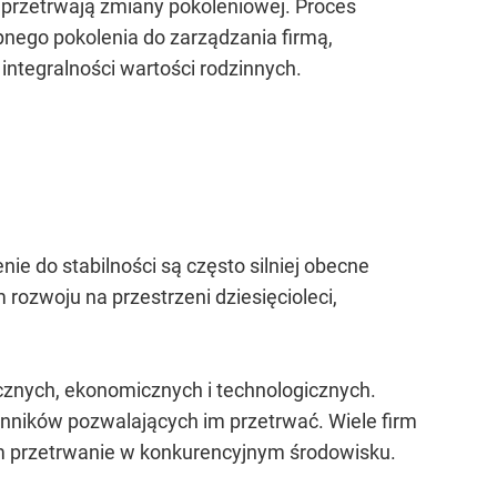
 przetrwają zmiany pokoleniowej. Proces
pnego pokolenia do zarządzania firmą,
integralności wartości rodzinnych.
nie do stabilności są często silniej obecne
rozwoju na przestrzeni dziesięcioleci,
cznych, ekonomicznych i technologicznych.
nników pozwalających im przetrwać. Wiele firm
im przetrwanie w konkurencyjnym środowisku.