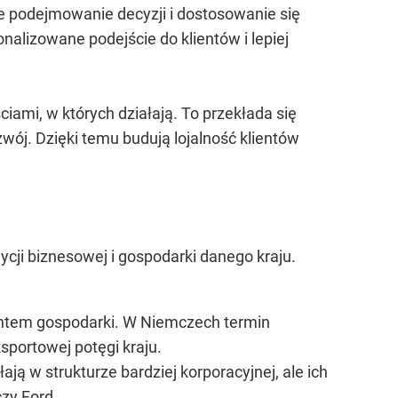
ze podejmowanie decyzji i dostosowanie się
alizowane podejście do klientów i lepiej
iami, w których działają. To przekłada się
ój. Dzięki temu budują lojalność klientów
ycji biznesowej i gospodarki danego kraju.
mentem gospodarki. W Niemczech termin
sportowej potęgi kraju.
ą w strukturze bardziej korporacyjnej, ale ich
zy Ford.