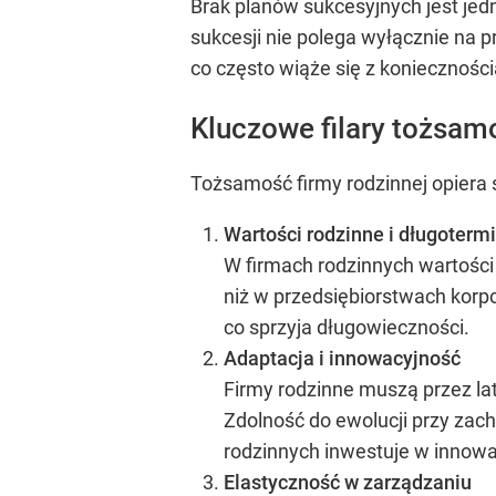
Brak planów sukcesyjnych jest jed
sukcesji nie polega wyłącznie na 
co często wiąże się z koniecznośc
Kluczowe filary tożsam
Tożsamość firmy rodzinnej opiera s
Wartości rodzinne i długoterm
W firmach rodzinnych wartości t
niż w przedsiębiorstwach korpo
co sprzyja długowieczności.
Adaptacja i innowacyjność
Firmy rodzinne muszą przez la
Zdolność do ewolucji przy zac
rodzinnych inwestuje w innowa
Elastyczność w zarządzaniu