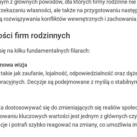
nym z głównych powodów, dla których firmy rodzinne nie
przekazaniu własności, ale także na przygotowaniu nastę
ią rozwiązywania konfliktów wewnętrznych i zachowania 
ości firm rodzinnych
ię na kilku fundamentalnych filarach:
inowa wizja
akie jak zaufanie, lojalność, odpowiedzialność oraz dąże
racyjnych. Decyzje są podejmowane z myślą o stabilnym 
ta dostosowywać się do zmieniających się realiów społe
howaniu kluczowych wartości jest jednym z głównych czy
cje i potrafi szybko reagować na zmiany, co umożliwia 