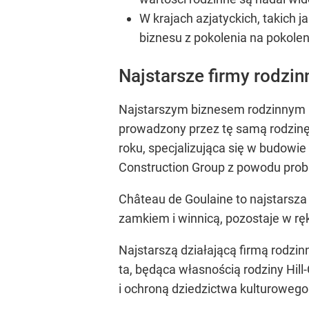
W krajach azjatyckich, takich 
biznesu z pokolenia na pokoleni
Najstarsze firmy rodzin
Najstarszym biznesem rodzinnym na
prowadzony przez tę samą rodzinę
roku, specjalizująca się w budowie
Construction Group z powodu prob
Château de Goulaine to najstarsza 
zamkiem i winnicą, pozostaje w ręk
Najstarszą działającą firmą rodzin
ta, będąca własnością rodziny Hill
i ochroną dziedzictwa kulturowego