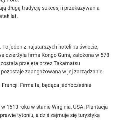
ają długą tradycję sukcesji i przekazywania
tek lat.
To jeden z najstarszych hoteli na świecie,
a dzierżyła firma Kongo Gumi, założona w 578
a została przejęta przez Takamatsu
 pozostaje zaangażowana w jej zarządzanie.
 Francji. Firma ta, będąca jednocześnie
 w 1613 roku w stanie Wirginia, USA. Plantacja
rawie tytoniu, a dziś zajmuje się turystyką