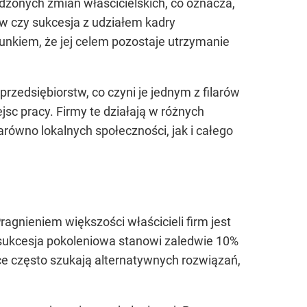
zonych zmian właścicielskich, co oznacza,
ków czy sukcesja z udziałem kadry
unkiem, że jej celem pozostaje utrzymanie
rzedsiębiorstw, co czyni je jednym z filarów
sc pracy. Firmy te działają w różnych
arówno lokalnych społeczności, jak i całego
agnieniem większości właścicieli firm jest
sukcesja pokoleniowa stanowi zaledwie 10%
ce często szukają alternatywnych rozwiązań,