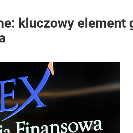
ne: kluczowy element 
a