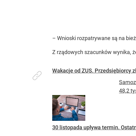
–
Wnioski rozpatrywane są na bieżą
Z rządowych szacunków wynika, że 
Wakacje od ZUS. Przedsiębiorcy zł
Samoza
48,2 t
30 listopada upływa termin. Osta