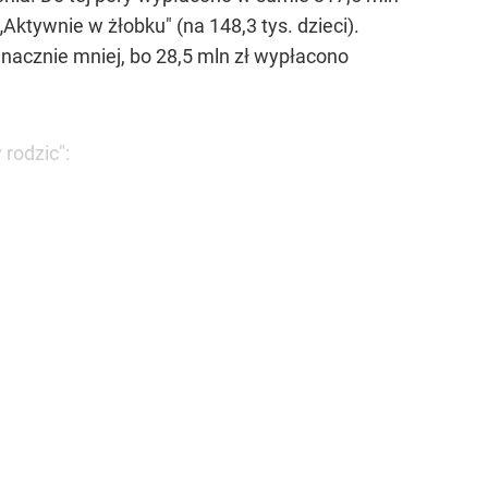
„Aktywnie w żłobku" (na 148,3 tys. dzieci).
 Znacznie mniej, bo 28,5 mln zł wypłacono
rodzic":