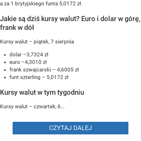
a za 1 brytyjskiego funta 5,0172 zł.
Jakie są dziś kursy walut? Euro i dolar w górę,
frank w dół
Kursy walut – piątek, 7 sierpnia
dolar –3,7324 zł
euro –4,3010 zł
frank szwajcarski – 4,6005 zł
funt szterling – 5,0172 zł
Kursy walut w tym tygodniu
Kursy walut – czwartek, 6...
CZYTAJ DALEJ