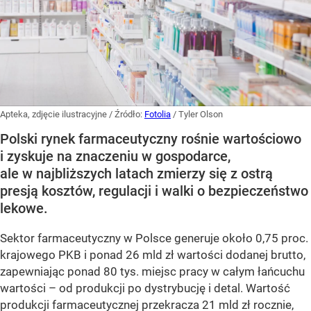
Apteka, zdjęcie ilustracyjne
/ Źródło:
Fotolia
/
Tyler Olson
Polski rynek farmaceutyczny rośnie wartościowo
i zyskuje na znaczeniu w gospodarce,
ale w najbliższych latach zmierzy się z ostrą
presją kosztów, regulacji i walki o bezpieczeństwo
lekowe.
Sektor farmaceutyczny w Polsce generuje około 0,75 proc.
krajowego PKB i ponad 26 mld zł wartości dodanej brutto,
zapewniając ponad 80 tys. miejsc pracy w całym łańcuchu
wartości – od produkcji po dystrybucję i detal. Wartość
produkcji farmaceutycznej przekracza 21 mld zł rocznie,