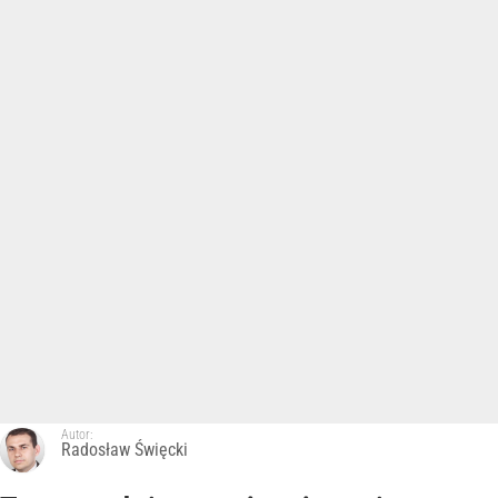
Autor:
Radosław Święcki