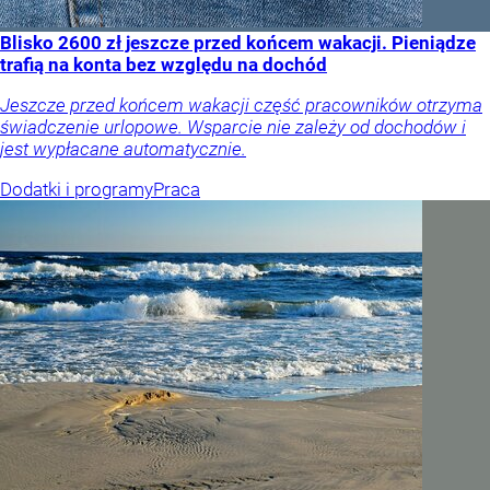
Blisko 2600 zł jeszcze przed końcem wakacji. Pieniądze
trafią na konta bez względu na dochód
Jeszcze przed końcem wakacji część pracowników otrzyma
świadczenie urlopowe. Wsparcie nie zależy od dochodów i
jest wypłacane automatycznie.
Dodatki i programy
Praca