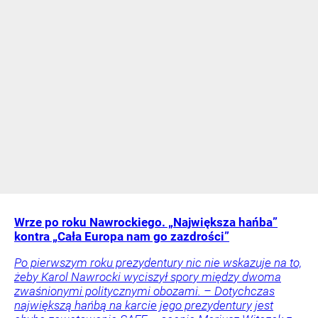
Wrze po roku Nawrockiego. „Największa hańba”
kontra „Cała Europa nam go zazdrości”
Po pierwszym roku prezydentury nic nie wskazuje na to,
żeby Karol Nawrocki wyciszył spory między dwoma
zwaśnionymi politycznymi obozami. – Dotychczas
największą hańbą na karcie jego prezydentury jest