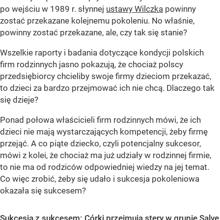
po wejściu w 1989 r. słynnej
ustawy Wilczka
powinny
zostać przekazane kolejnemu pokoleniu. No właśnie,
powinny zostać przekazane, ale, czy tak się stanie?
Wszelkie raporty i badania dotyczące kondycji polskich
firm rodzinnych jasno pokazują, że chociaż polscy
przedsiębiorcy chcieliby swoje firmy dzieciom przekazać,
to dzieci za bardzo przejmować ich nie chcą. Dlaczego tak
się dzieje?
Ponad połowa właścicieli firm rodzinnych mówi, że ich
dzieci nie mają wystarczających kompetencji, żeby firmę
przejąć. A co piąte dziecko, czyli potencjalny sukcesor,
mówi z kolei, że chociaż ma już udziały w rodzinnej firmie,
to nie ma od rodziców odpowiedniej wiedzy na jej temat.
Co więc zrobić, żeby się udało i sukcesja pokoleniowa
okazała się sukcesem?
Sukcesja z sukcesem: Córki przejmują stery w grupie Salve