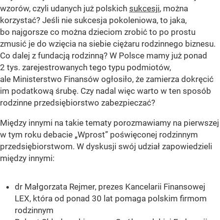
wzorów, czyli udanych już polskich
sukcesji
, można
korzystać? Jeśli nie sukcesja pokoleniowa, to jaka,
bo najgorsze co można dzieciom zrobić to po prostu
zmusić je do wzięcia na siebie ciężaru rodzinnego biznesu.
Co dalej z fundacją rodzinną? W Polsce mamy już ponad
2 tys. zarejestrowanych tego typu podmiotów,
ale Ministerstwo Finansów ogłosiło, że zamierza dokręcić
im podatkową śrubę. Czy nadal więc warto w ten sposób
rodzinne przedsiębiorstwo zabezpieczać?
Między innymi na takie tematy porozmawiamy na pierwszej
w tym roku debacie „Wprost” poświęconej rodzinnym
przedsiębiorstwom. W dyskusji swój udział zapowiedzieli
między innymi:
dr Małgorzata Rejmer, prezes Kancelarii Finansowej
LEX, która od ponad 30 lat pomaga polskim firmom
rodzinnym