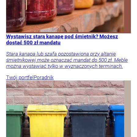
Wystawisz starą kanapę pod śmietnik? Możesz
dostać 500 zł mandatu
Stara kanapa lub szafa pozostawiona przy altanie
śmietnikowej może oznaczać mandat do 500 zł. Meble
można wystawiać tylko w wyznaczonych terminach.
Twój portfel
Poradnik