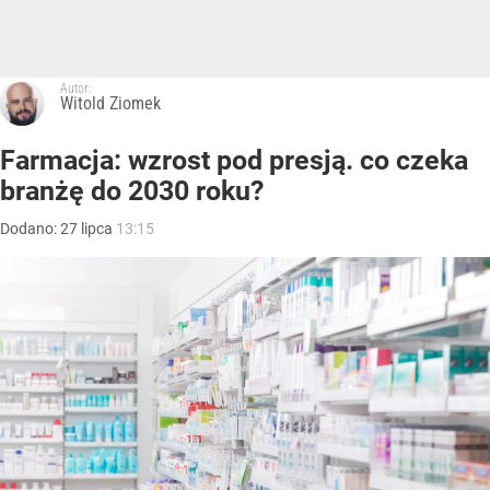
Autor:
Witold Ziomek
Farmacja: wzrost pod presją. co czeka
branżę do 2030 roku?
Dodano:
27
lipca
13:15