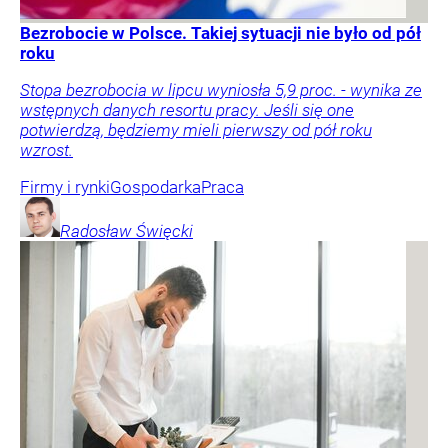
Bezrobocie w Polsce. Takiej sytuacji nie było od pół
roku
Stopa bezrobocia w lipcu wyniosła 5,9 proc. - wynika ze
wstępnych danych resortu pracy. Jeśli się one
potwierdzą, będziemy mieli pierwszy od pół roku
wzrost.
Firmy i rynki
Gospodarka
Praca
Radosław
Święcki