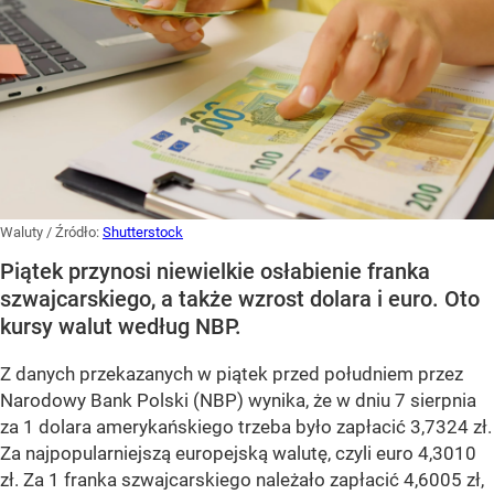
Waluty
/ Źródło:
Shutterstock
Piątek przynosi niewielkie osłabienie franka
szwajcarskiego, a także wzrost dolara i euro. Oto
kursy walut według NBP.
Z danych przekazanych w piątek przed południem przez
Narodowy Bank Polski (NBP) wynika, że w dniu 7 sierpnia
za 1 dolara amerykańskiego trzeba było zapłacić 3,7324 zł.
Za najpopularniejszą europejską walutę, czyli euro 4,3010
zł. Za 1 franka szwajcarskiego należało zapłacić 4,6005 zł,