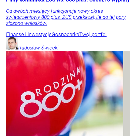
Od dwóch miesięcy funkcjonuje nowy okres
świadczeniowy 800 plus. ZUS przekazał, ile do tej pory
złożono wniosków.
Finanse i inwestycje
Gospodarka
Twój portfel
Radosław
Święcki