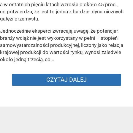
a w ostatnich pięciu latach wzrosła o około 45 proc.,
co potwierdza, że jest to jedna z bardziej dynamicznych
gałęzi przemysłu.
Jednocześnie eksperci zwracają uwagę, że potencjał
branży wciąż nie jest wykorzystany w pełni – stopień
samowystarczalności produkcyjnej, liczony jako relacja
krajowej produkcji do wartości rynku, wynosi zaledwie
około jedną trzecią, co...
CZYTAJ DALEJ