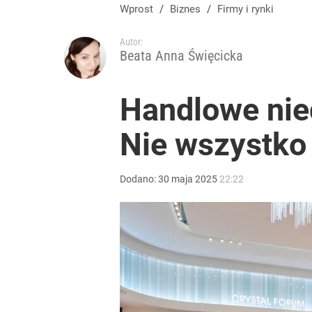
Wprost
/
Biznes
/
Firmy i rynki
Autor:
Beata Anna Święcicka
Handlowe nie
Nie wszystko
Dodano:
30
maja
2025
22:22