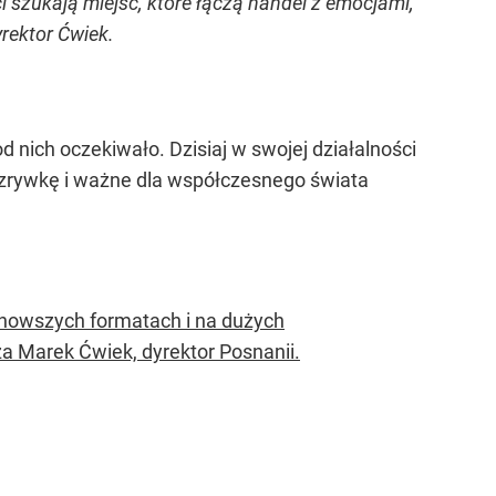
 szukają miejsc, które łączą handel z emocjami,
yrektor Ćwiek.
d nich oczekiwało. Dzisiaj w swojej działalności
rozrywkę i ważne dla współczesnego świata
jnowszych formatach i na dużych
a Marek Ćwiek, dyrektor Posnanii.