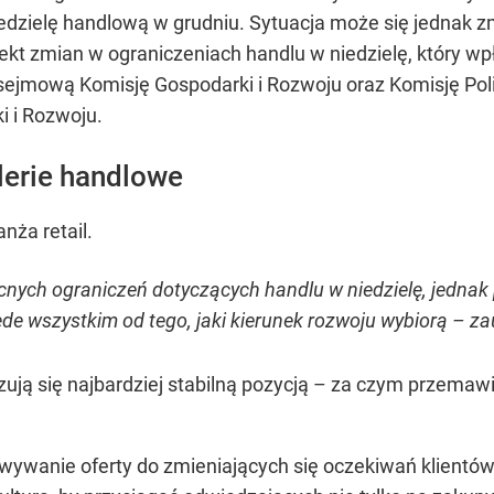
zielę handlową w grudniu. Sytuacja może się jednak z
kt zmian w ograniczeniach handlu w niedzielę, który wpł
sejmową Komisję Gospodarki i Rozwoju oraz Komisję Polit
i i Rozwoju.
lerie handlowe
nża retail.
nych ograniczeń dotyczących handlu w niedzielę, jednak p
ede wszystkim od tego, jaki kierunek rozwoju wybiorą – z
zują się najbardziej stabilną pozycją – za czym przemaw
wywanie oferty do zmieniających się oczekiwań klient