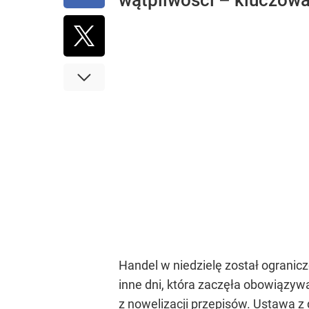
wątpliwości – kluczowa 
Handel w niedzielę został ogranicz
inne dni, która zaczęła obowiązyw
z nowelizacji przepisów. Ustawa z 