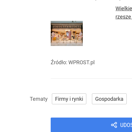
Wielkie
rzesze 
Źródło:
WPROST.pl
Firmy i rynki
Gospodarka
UDO