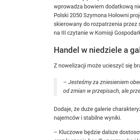
wprowadza bowiem dodatkową nied
Polski 2050 Szymona Hołowni proje
skierowany do rozpatrzenia przez 
na III czytanie w Komisji Gospodark
Handel w niedziele a ga
Z nowelizacji może ucieszyć się bra
– Jesteśmy za zniesieniem obec
od zmian w przepisach, ale prz
Dodaje, że duże galerie charaktery
najemców i stabilne wyniki.
– Kluczowe będzie dalsze dostoso