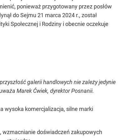
mienić, ponieważ przygotowany przez posłów
ynął do Sejmu 21 marca 2024 r., został
yki Społecznej i Rodziny i obecnie oczekuje
rzyszłość galerii handlowych nie zależy jedynie
auważa Marek Ćwiek, dyrektor Posnanii.
ia wysoka komercjalizacja, silne marki
ów, wzmacnianie doświadczeń zakupowych