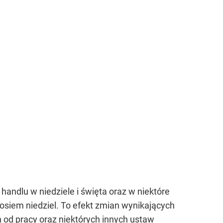
handlu w niedziele i święta oraz w niektóre
osiem niedziel. To efekt zmian wynikających
h od pracy oraz niektórych innych ustaw