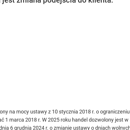
jest zmiana podejścia do klienta.
ony na mocy ustawy z 10 stycznia 2018 r. o ograniczeniu 
ać 1 marca 2018 r. W 2025 roku handel dozwolony jest w 
dnia 6 grudnia 2024 r. o zmianie ustawy o dniach wolnyc