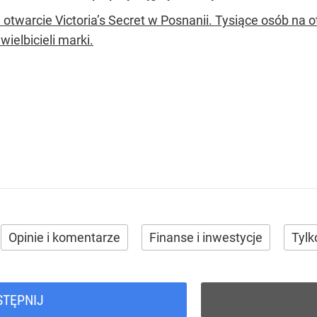
 otwarcie Victoria’s Secret w Posnanii. Tysiące osób na 
wielbicieli marki.
Opinie i komentarze
Finanse i inwestycje
Tylk
STĘPNIJ