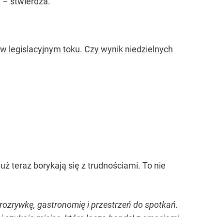
y – stwierdza.
w legislacyjnym toku. Czy wynik niedzielnych
ż teraz borykają się z trudnościami. To nie
ozrywkę, gastronomię i przestrzeń do spotkań.