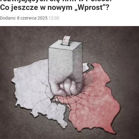
Co jeszcze w nowym „Wprost”?
Dodano:
8
czerwca
2025
12:00