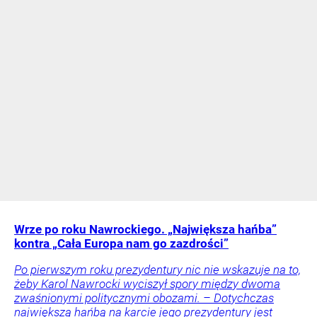
Wrze po roku Nawrockiego. „Największa hańba”
kontra „Cała Europa nam go zazdrości”
Po pierwszym roku prezydentury nic nie wskazuje na to,
żeby Karol Nawrocki wyciszył spory między dwoma
zwaśnionymi politycznymi obozami. – Dotychczas
największą hańbą na karcie jego prezydentury jest