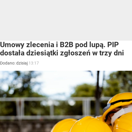
Umowy zlecenia i B2B pod lupą. PIP
dostała dziesiątki zgłoszeń w trzy dni
Dodano:
dzisiaj
13:17