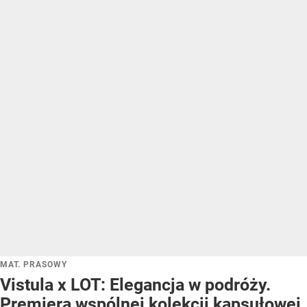
MAT. PRASOWY
Vistula x LOT: Elegancja w podróży.
Premiera wspólnej kolekcji kapsułowej