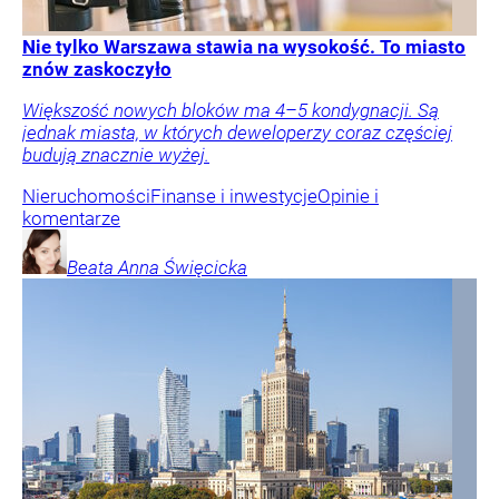
Nie tylko Warszawa stawia na wysokość. To miasto
znów zaskoczyło
Większość nowych bloków ma 4–5 kondygnacji. Są
jednak miasta, w których deweloperzy coraz częściej
budują znacznie wyżej.
Nieruchomości
Finanse i inwestycje
Opinie i
komentarze
Beata Anna
Święcicka