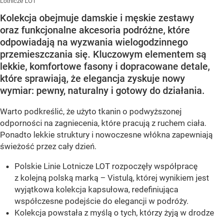
Lotnicze LOT
Kolekcja obejmuje damskie i męskie zestawy
oraz funkcjonalne akcesoria podróżne, które
odpowiadają na wyzwania wielogodzinnego
przemieszczania się. Kluczowym elementem są
lekkie, komfortowe fasony i dopracowane detale,
które sprawiają, że elegancja zyskuje nowy
wymiar: pewny, naturalny i gotowy do działania.
Warto podkreślić, że użyto tkanin o podwyższonej
odporności na zagniecenia, które pracują z ruchem ciała.
Ponadto lekkie struktury i nowoczesne włókna zapewniają
świeżość przez cały dzień.
Polskie Linie Lotnicze LOT rozpoczęły współpracę
z kolejną polską marką – Vistulą, której wynikiem jest
wyjątkowa kolekcja kapsułowa, redefiniująca
współczesne podejście do elegancji w podróży.
Kolekcja powstała z myślą o tych, którzy żyją w drodze