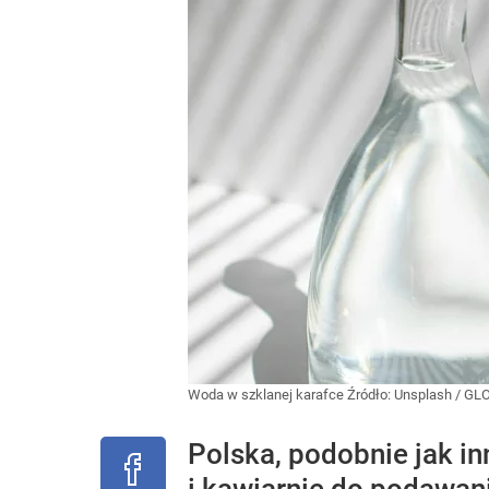
Woda w szklanej karafce
Źródło:
Unsplash
/
GL
Polska, podobnie jak in