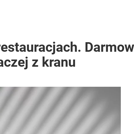
restauracjach. Darmo
raczej z kranu