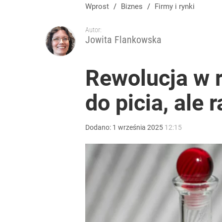
Wprost
/
Biznes
/
Firmy i rynki
Autor:
Jowita Flankowska
Rewolucja w 
do picia, ale 
Dodano:
1
września
2025
12:15