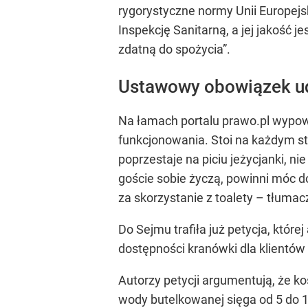
rygorystyczne normy Unii Europejs
Inspekcję Sanitarną, a jej jakość 
zdatną do spożycia”.
Ustawowy obowiązek udo
Na łamach portalu prawo.pl wypowi
funkcjonowania. Stoi na każdym sto
poprzestaje na piciu jeżycjanki, n
goście sobie życzą, powinni móc d
za skorzystanie z toalety – tłuma
Do Sejmu trafiła już petycja, któ
dostępności kranówki dla klientów 
Autorzy petycji argumentują, że ko
wody butelkowanej sięga od 5 do 12 