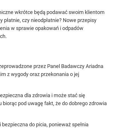
nomiczne wkrótce będą podawać swoim klientom
y płatnie, czy nieodpłatnie? Nowe przepisy
dzenia w sprawie opakowań i odpadów
ch.
przeprowadzone przez Panel Badawczy Ariadna
m z wygody oraz przekonania o jej
ezpieczna dla zdrowia i może stać się
u biorąc pod uwagę fakt, że do dobrego zdrowia
 bezpieczna do picia, ponieważ spełnia