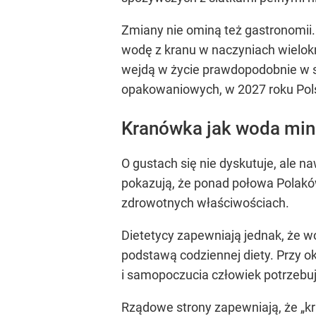
Zmiany nie ominą też gastronomii.
wodę z kranu w naczyniach wielokr
wejdą w życie prawdopodobnie w s
opakowaniowych, w 2027 roku Pols
Kranówka jak woda min
O gustach się nie dyskutuje, ale
pokazują, że ponad połowa Polakó
zdrowotnych właściwościach.
Dietetycy zapewniają jednak, że wo
podstawą codziennej diety. Przy o
i samopoczucia człowiek potrzebuj
Rządowe strony zapewniają, że „kr