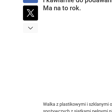
i kawiarnie do podawani
Ma na to rok.
Walka z plastikowymi i szklanymi
spożywczych z siatkami pełnymi ni