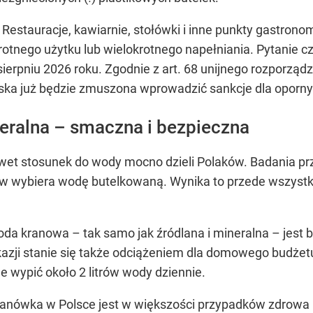
 Restauracje, kawiarnie, stołówki i inne punkty gastro
otnego użytku lub wielokrotnego napełniania. Pytanie cz
ierpniu 2026 roku. Zgodnie z art. 68 unijnego rozporzą
ka już będzie zmuszona wprowadzić sankcje dla oporny
eralna – smaczna i bezpieczna
 nawet stosunek do wody mocno dzieli Polaków. Badania 
w wybiera wodę butelkowaną. Wynika to przede wszystki
da kranowa – tak samo jak źródlana i mineralna – jest b
kazji stanie się także odciążeniem dla domowego budżet
e wypić około 2 litrów wody dziennie.
anówka w Polsce jest w większości przypadków zdrowa i