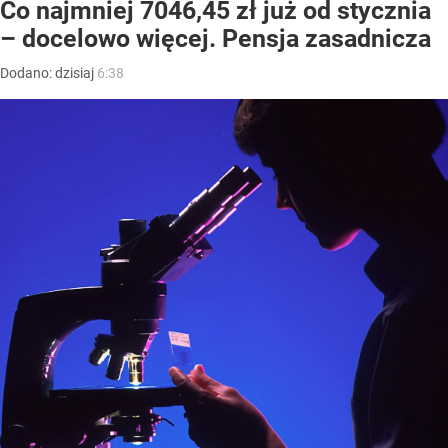
Co najmniej 7046,45 zł już od stycznia
– docelowo więcej. Pensja zasadnicza
Dodano:
dzisiaj
6:38