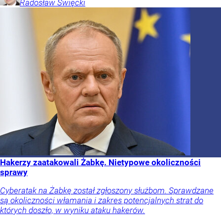
Radosław
Święcki
Hakerzy zaatakowali Żabkę. Nietypowe okoliczności
sprawy
Cyberatak na Żabkę został zgłoszony służbom. Sprawdzane
są okoliczności włamania i zakres potencjalnych strat do
których doszło, w wyniku ataku hakerów.