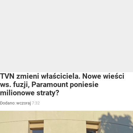
TVN zmieni właściciela. Nowe wieści
ws. fuzji, Paramount poniesie
milionowe straty?
Dodano:
wczoraj
7:32