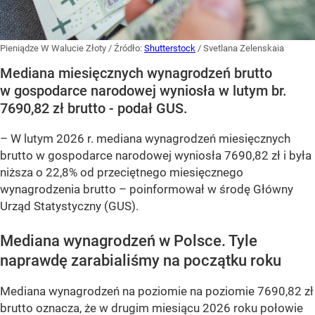
Pieniądze W Walucie Złoty
/ Źródło:
Shutterstock
/
Svetlana Zelenskaia
Mediana miesięcznych wynagrodzeń brutto
w gospodarce narodowej wyniosła w lutym br.
7690,82 zł brutto - podał GUS.
–
W lutym 2026 r. mediana wynagrodzeń miesięcznych
brutto w gospodarce narodowej wyniosła 7690,82 zł i była
niższa o 22,8% od przeciętnego miesięcznego
wynagrodzenia brutto –
poinformował w środę Główny
Urząd Statystyczny (GUS).
Mediana wynagrodzeń w Polsce. Tyle
naprawdę zarabialiśmy na początku roku
Mediana wynagrodzeń na poziomie na poziomie 7690,82 zł
brutto oznacza, że w drugim miesiącu 2026 roku połowie