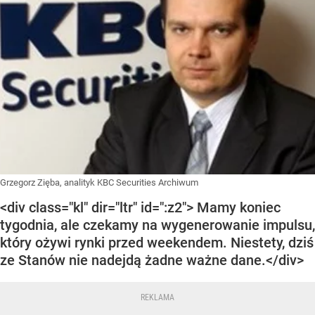
Grzegorz Zięba, analityk KBC Securities Archiwum
<div class="kl" dir="ltr" id=":z2"> Mamy koniec
tygodnia, ale czekamy na wygenerowanie impulsu,
który ożywi rynki przed weekendem. Niestety, dziś
ze Stanów nie nadejdą żadne ważne dane.</div>