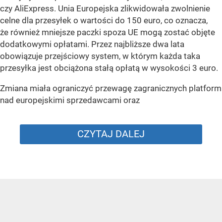
czy AliExpress. Unia Europejska zlikwidowała zwolnienie
celne dla przesyłek o wartości do 150 euro, co oznacza,
że również mniejsze paczki spoza UE mogą zostać objęte
dodatkowymi opłatami. Przez najbliższe dwa lata
obowiązuje przejściowy system, w którym każda taka
przesyłka jest obciążona stałą opłatą w wysokości 3 euro.
Zmiana miała ograniczyć przewagę zagranicznych platform
nad europejskimi sprzedawcami oraz
CZYTAJ DALEJ