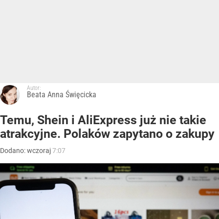
Autor:
Beata Anna Święcicka
Temu, Shein i AliExpress już nie takie
atrakcyjne. Polaków zapytano o zakupy
Dodano:
wczoraj
7:07