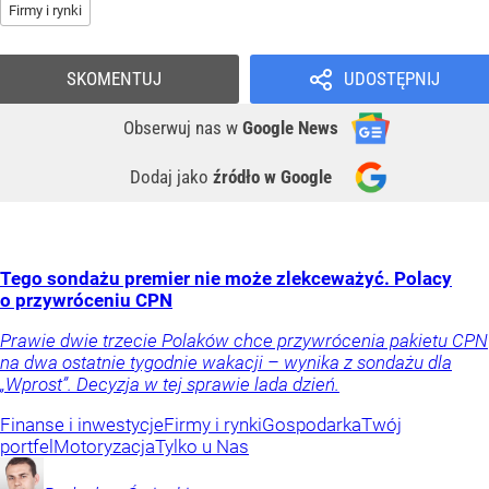
Firmy i rynki
SKOMENTUJ
UDOSTĘPNIJ
Obserwuj nas
w
Google News
Dodaj jako
źródło w Google
Tego sondażu premier nie może zlekceważyć. Polacy
o przywróceniu CPN
Prawie dwie trzecie Polaków chce przywrócenia pakietu CPN
na dwa ostatnie tygodnie wakacji – wynika z sondażu dla
„Wprost”. Decyzja w tej sprawie lada dzień.
Finanse i inwestycje
Firmy i rynki
Gospodarka
Twój
portfel
Motoryzacja
Tylko u Nas