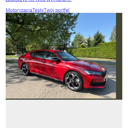
Motoryzacja
Testy
Twój portfel