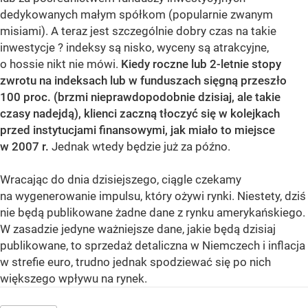
dedykowanych małym spółkom (popularnie zwanym
misiami). A teraz jest szczególnie dobry czas na takie
inwestycje ? indeksy są nisko, wyceny są atrakcyjne,
o hossie nikt nie mówi.
Kiedy roczne lub 2-letnie stopy
zwrotu na indeksach lub w funduszach sięgną przeszło
100 proc. (brzmi nieprawdopodobnie dzisiaj, ale takie
czasy nadejdą), klienci zaczną tłoczyć się w kolejkach
przed instytucjami finansowymi, jak miało to miejsce
w 2007 r.
Jednak wtedy będzie już za późno.
Wracając do dnia dzisiejszego, ciągle czekamy
na wygenerowanie impulsu, który ożywi rynki. Niestety, dziś
nie będą publikowane żadne dane z rynku amerykańskiego.
W zasadzie jedyne ważniejsze dane, jakie będą dzisiaj
publikowane, to sprzedaż detaliczna w Niemczech i inflacja
w strefie euro, trudno jednak spodziewać się po nich
większego wpływu na rynek.