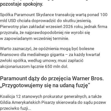
pozostaje spokojny.
Spółka Paramount Skydance transakcję wartą ponad 100
mld USD chciała doprowadzić do skutku jesienią.
Pierwotny plan zakładał wrzesień 2026 roku, jednak firma
przyznała, że najprawdopodobniej nie wyrobi się
w zapowiadanym wcześniej terminie.
Warto zaznaczyć, że opóźnienia mogą być bolesne
finansowo dla medialnego giganta – za każdy kwartał
zwłoki spółka, według umowy, musi zapłacić
akcjonariuszom łącznie 650 mln dol.
Paramount dąży do przejęcia Warner Bros.
„Przygotowujemy się na udaną fuzję”
Koalicja 12 stanowych prokuratur generalnych, a także
Gildia Amerykańskich Pisarzy skierowała do sądu pozew
przeciwko fuzji...