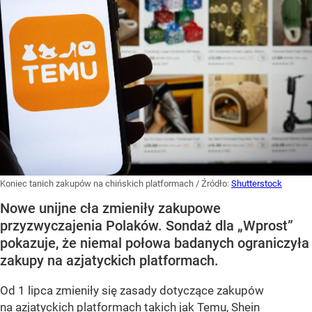
Koniec tanich zakupów na chińskich platformach
/ Źródło:
Shutterstock
Nowe unijne cła zmieniły zakupowe
przyzwyczajenia Polaków. Sondaż dla „Wprost”
pokazuje, że niemal połowa badanych ograniczyła
zakupy na azjatyckich platformach.
Od 1 lipca zmieniły się zasady dotyczące zakupów
na azjatyckich platformach takich jak Temu, Shein