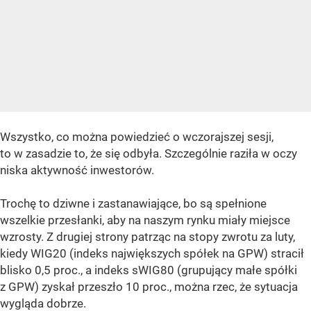
Wszystko, co można powiedzieć o wczorajszej sesji,
to w zasadzie to, że się odbyła. Szczególnie raziła w oczy
niska aktywność inwestorów.
Trochę to dziwne i zastanawiające, bo są spełnione
wszelkie przesłanki, aby na naszym rynku miały miejsce
wzrosty. Z drugiej strony patrząc na stopy zwrotu za luty,
kiedy WIG20 (indeks największych spółek na GPW) stracił
blisko 0,5 proc., a indeks sWIG80 (grupujący małe spółki
z GPW) zyskał przeszło 10 proc., można rzec, że sytuacja
wygląda dobrze.