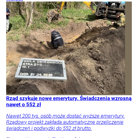
Rząd szykuje nowe emerytury. Świadczenia wzrosną
nawet o 552 zł
Nawet 200 tys. osób może dostać wyższe emerytury.
Rządowy projekt zakłada automatyczne przeliczenie
świadczeń i podwyżki do 552 zł brutto.