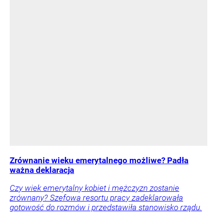
Zrównanie wieku emerytalnego możliwe? Padła
ważna deklaracja
Czy wiek emerytalny kobiet i mężczyzn zostanie
zrównany? Szefowa resortu pracy zadeklarowała
gotowość do rozmów i przedstawiła stanowisko rządu.