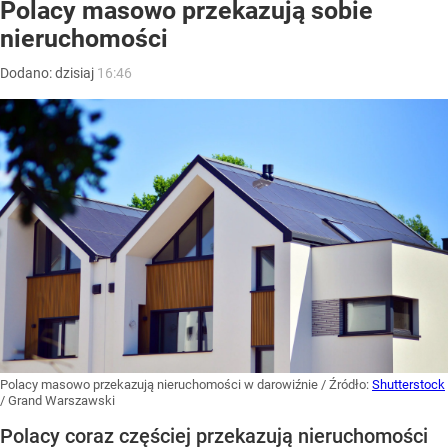
Polacy masowo przekazują sobie
nieruchomości
Dodano:
dzisiaj
16:46
Polacy masowo przekazują nieruchomości w darowiźnie
/ Źródło:
Shutterstock
/
Grand Warszawski
Polacy coraz częściej przekazują nieruchomości