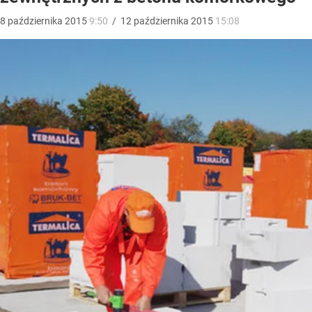
8
października
2015
9:50
/
12
października
2015
15:08