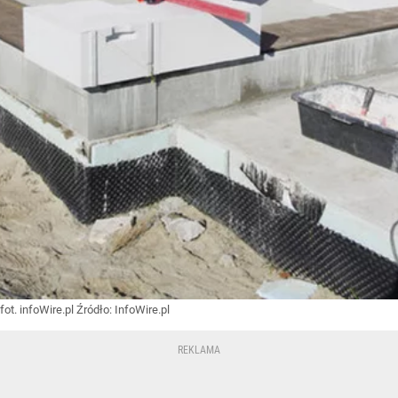
fot. infoWire.pl
Źródło:
InfoWire.pl