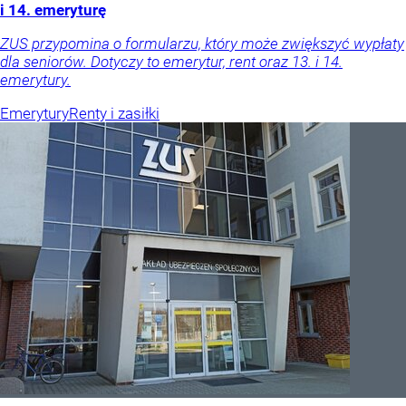
i 14. emeryturę
ZUS przypomina o formularzu, który może zwiększyć wypłaty
dla seniorów. Dotyczy to emerytur, rent oraz 13. i 14.
emerytury.
Emerytury
Renty i zasiłki