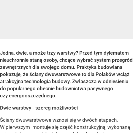
Jedna, dwie, a może trzy warstwy? Przed tym dylematem
nieuchronnie staną osoby, chcące wybrać system przegród
zewnętrznych dla swojego domu. Praktyka budowlana
pokazuje, że ściany dwuwarstwowe to dla Polaków wciąż
atrakcyjna technologia budowy. Zwłaszcza w odniesieniu
do popularnego obecnie budownictwa pasywnego
czy energooszczędnego.
Dwie warstwy - szereg możliwości
Ściany dwuwarstwowe wznosi się w dwóch etapach.
W pierwszym montuje się część konstrukcyjną, wykonaną