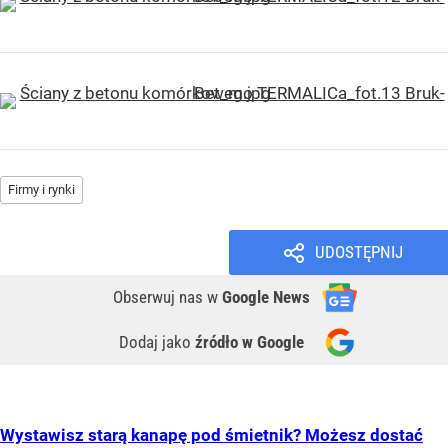
Firmy i rynki
UDOSTĘPNIJ
Obserwuj nas
w
Google News
Dodaj jako
źródło w Google
Wystawisz starą kanapę pod śmietnik? Możesz dostać