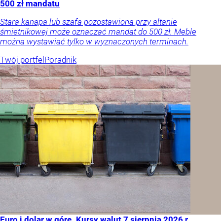
500 zł mandatu
Stara kanapa lub szafa pozostawiona przy altanie
śmietnikowej może oznaczać mandat do 500 zł. Meble
można wystawiać tylko w wyznaczonych terminach.
Twój portfel
Poradnik
Euro i dolar w górę. Kursy walut 7 sierpnia 2026 r.