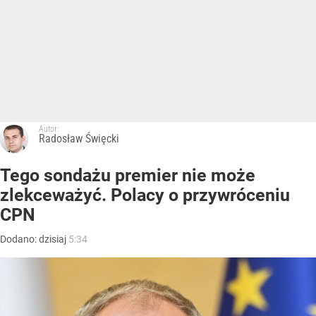
Autor:
Radosław Święcki
Tego sondażu premier nie może
zlekceważyć. Polacy o przywróceniu
CPN
Dodano:
dzisiaj
5:34