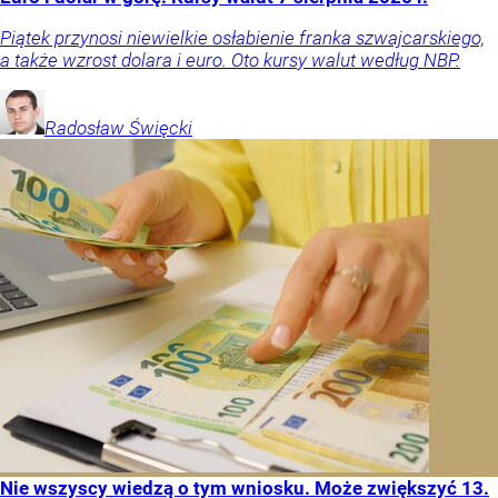
Piątek przynosi niewielkie osłabienie franka szwajcarskiego,
a także wzrost dolara i euro. Oto kursy walut według NBP.
Radosław
Święcki
Nie wszyscy wiedzą o tym wniosku. Może zwiększyć 13.