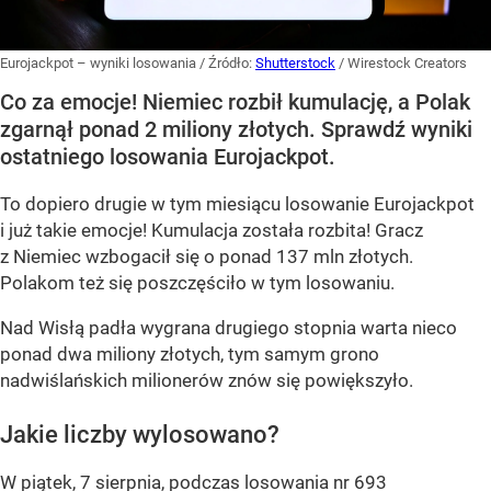
Eurojackpot – wyniki losowania
/ Źródło:
Shutterstock
/
Wirestock Creators
Co za emocje! Niemiec rozbił kumulację, a Polak
zgarnął ponad 2 miliony złotych. Sprawdź wyniki
ostatniego losowania Eurojackpot.
To dopiero drugie w tym miesiącu losowanie Eurojackpot
i już takie emocje! Kumulacja została rozbita! Gracz
z Niemiec wzbogacił się o ponad 137 mln złotych.
Polakom też się poszczęściło w tym losowaniu.
Nad Wisłą padła wygrana drugiego stopnia warta nieco
ponad dwa miliony złotych, tym samym grono
nadwiślańskich milionerów znów się powiększyło.
Jakie liczby wylosowano?
W piątek, 7 sierpnia, podczas losowania nr 693