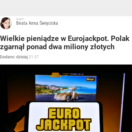
Autor:
Beata Anna Święcicka
Wielkie pieniądze w Eurojackpot. Polak
zgarnął ponad dwa miliony złotych
Dodano:
dzisiaj
21:37