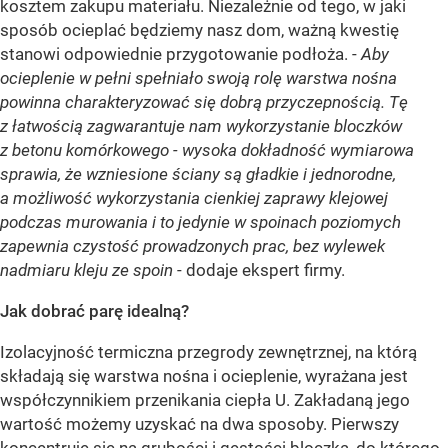
kosztem zakupu materiału. Niezależnie od tego, w jaki
sposób ocieplać będziemy nasz dom, ważną kwestię
stanowi odpowiednie przygotowanie podłoża. -
Aby
ocieplenie w pełni spełniało swoją rolę warstwa nośna
powinna charakteryzować się dobrą przyczepnością. Tę
z łatwością zagwarantuje nam wykorzystanie bloczków
z betonu komórkowego - wysoka dokładność wymiarowa
sprawia, że wzniesione ściany są gładkie i jednorodne,
a możliwość wykorzystania cienkiej zaprawy klejowej
podczas murowania i to jedynie w spoinach poziomych
zapewnia czystość prowadzonych prac, bez wylewek
nadmiaru kleju ze spoin
- dodaje ekspert firmy.
Jak dobrać parę idealną?
Izolacyjność termiczna przegrody zewnętrznej, na którą
składają się warstwa nośna i ocieplenie, wyrażana jest
współczynnikiem przenikania ciepła U. Zakładaną jego
wartość możemy uzyskać na dwa sposoby. Pierwszy