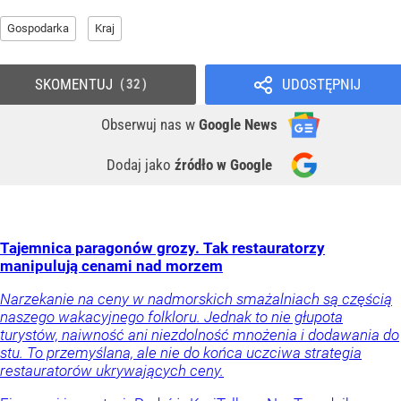
Gospodarka
Kraj
SKOMENTUJ
UDOSTĘPNIJ
32
Obserwuj nas
w
Google News
Dodaj jako
źródło w Google
Tajemnica paragonów grozy. Tak restauratorzy
manipulują cenami nad morzem
Narzekanie na ceny w nadmorskich smażalniach są częścią
naszego wakacyjnego folkloru. Jednak to nie głupota
turystów, naiwność ani niezdolność mnożenia i dodawania do
stu. To przemyślana, ale nie do końca uczciwa strategia
restauratorów ukrywających ceny.