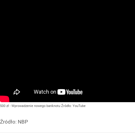
500 zł - Wprowadzenie nowego banknotu
Źródło:
YouTube
Źródło:
NBP