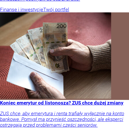
Finanse i inwestycje
Twój portfel
Koniec emerytur od listonosza? ZUS chce dużej zmiany
ZUS chce, aby emerytura i renta trafiały wyłącznie na konto
bankowe. Pomysł ma przynieść oszczędności, ale eksperci
ostrzegają przed problemami części seniorów.