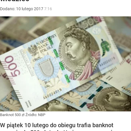
Dodano:
10
lutego
2017
7:16
Banknot 500 zł
Źródło:
NBP
W piątek 10 lutego do obiegu trafia banknot