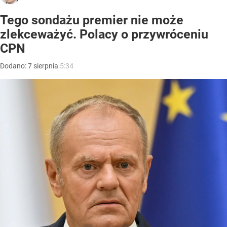
Tego sondażu premier nie może
zlekceważyć. Polacy o przywróceniu
CPN
Dodano:
7
sierpnia
5:34