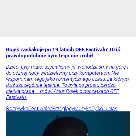
Rojek zaskakuje po 19 latach OFF Festivalu: Dziś
prawdopodobnie bym tego nie zrobił
Dzieci były małe, usypialiśmy je, wchodziliśmy na górę i
do późnej nocy siedzieliśmy przy komputerach. Nie
wspominam tego jako romantycznego czasu, za którym
dziś szczególnie tęsknię. To była po prostu bardzo
ciężka praca – mówi Artur Rojek o początkach OFF
Festivalu.
Rozrywka
Festiwale/Przeglądy
Muzyka
Tylko u Nas