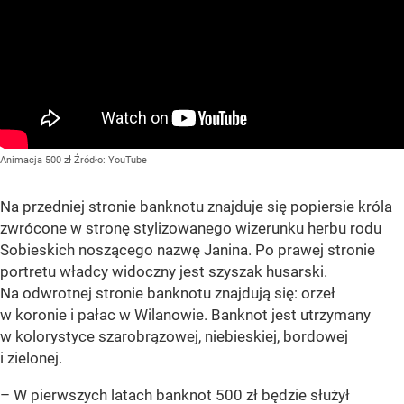
Animacja 500 zł
Źródło:
YouTube
Na przedniej stronie banknotu znajduje się popiersie króla
zwrócone w stronę stylizowanego wizerunku herbu rodu
Sobieskich noszącego nazwę Janina. Po prawej stronie
portretu władcy widoczny jest szyszak husarski.
Na odwrotnej stronie banknotu znajdują się: orzeł
w koronie i pałac w Wilanowie. Banknot jest utrzymany
w kolorystyce szarobrązowej, niebieskiej, bordowej
i zielonej.
– W pierwszych latach banknot 500 zł będzie służył