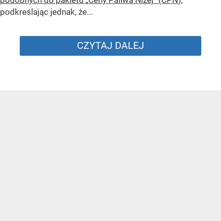
podkreślając jednak, że...
CZYTAJ DALEJ