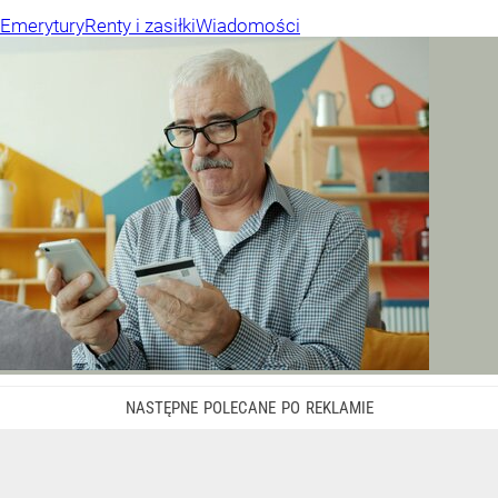
Emerytury
Renty i zasiłki
Wiadomości