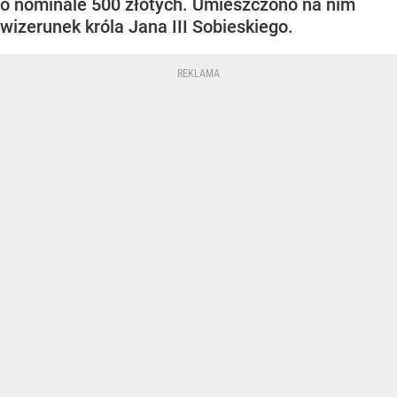
o nominale 500 złotych. Umieszczono na nim
wizerunek króla Jana III Sobieskiego.