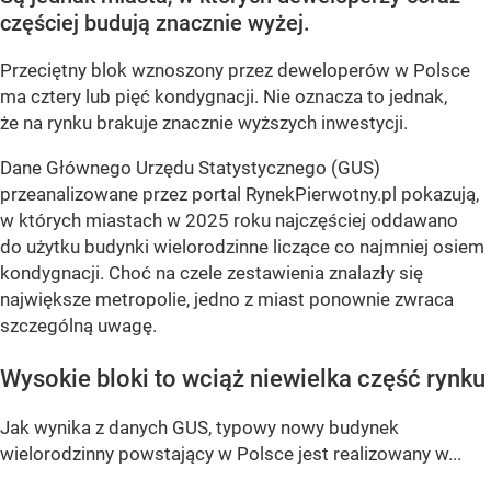
częściej budują znacznie wyżej.
Przeciętny blok wznoszony przez deweloperów w Polsce
ma cztery lub pięć kondygnacji. Nie oznacza to jednak,
że na rynku brakuje znacznie wyższych inwestycji.
Dane Głównego Urzędu Statystycznego (GUS)
przeanalizowane przez portal RynekPierwotny.pl pokazują,
w których miastach w 2025 roku najczęściej oddawano
do użytku budynki wielorodzinne liczące co najmniej osiem
kondygnacji. Choć na czele zestawienia znalazły się
największe metropolie, jedno z miast ponownie zwraca
szczególną uwagę.
Wysokie bloki to wciąż niewielka część rynku
Jak wynika z danych GUS, typowy nowy budynek
wielorodzinny powstający w Polsce jest realizowany w...