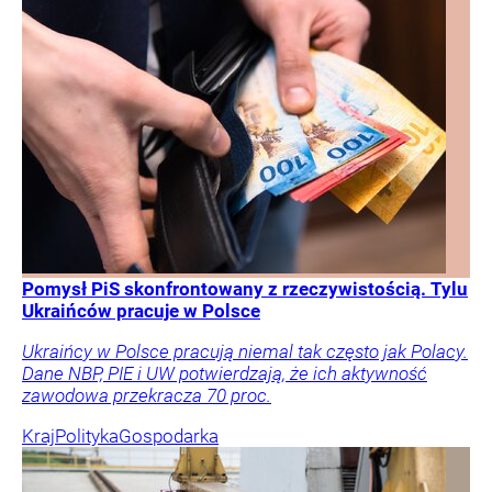
Pomysł PiS skonfrontowany z rzeczywistością. Tylu
Ukraińców pracuje w Polsce
Ukraińcy w Polsce pracują niemal tak często jak Polacy.
Dane NBP, PIE i UW potwierdzają, że ich aktywność
zawodowa przekracza 70 proc.
Kraj
Polityka
Gospodarka