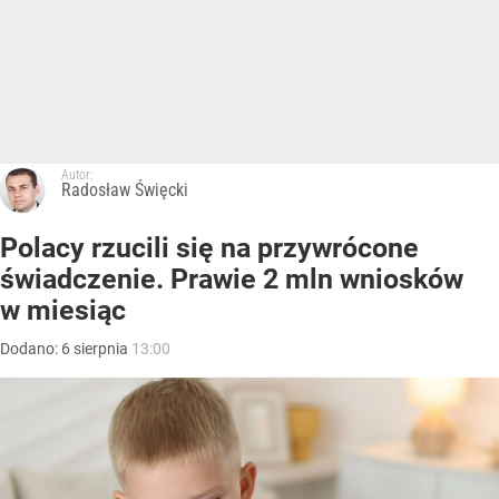
Autor:
Radosław Święcki
Polacy rzucili się na przywrócone
świadczenie. Prawie 2 mln wniosków
w miesiąc
Dodano:
6
sierpnia
13:00