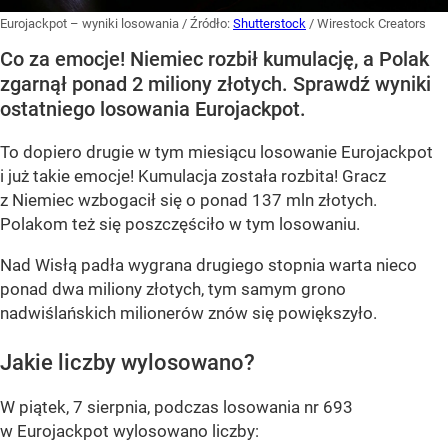
Eurojackpot – wyniki losowania
/ Źródło:
Shutterstock
/
Wirestock Creators
Co za emocje! Niemiec rozbił kumulację, a Polak
zgarnął ponad 2 miliony złotych. Sprawdź wyniki
ostatniego losowania Eurojackpot.
To dopiero drugie w tym miesiącu losowanie Eurojackpot
i już takie emocje! Kumulacja została rozbita! Gracz
z Niemiec wzbogacił się o ponad 137 mln złotych.
Polakom też się poszczęściło w tym losowaniu.
Nad Wisłą padła wygrana drugiego stopnia warta nieco
ponad dwa miliony złotych, tym samym grono
nadwiślańskich milionerów znów się powiększyło.
Jakie liczby wylosowano?
W piątek, 7 sierpnia, podczas losowania nr 693
w Eurojackpot wylosowano liczby: