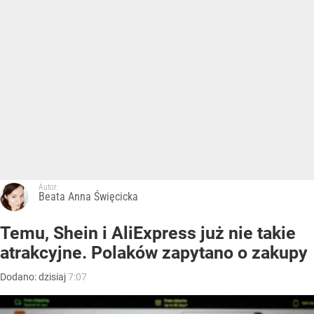
Autor:
Beata Anna Święcicka
Temu, Shein i AliExpress już nie takie
atrakcyjne. Polaków zapytano o zakupy
Dodano:
dzisiaj
7:07