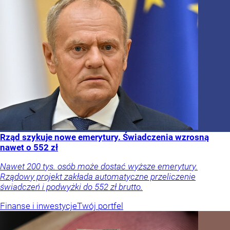
Rząd szykuje nowe emerytury. Świadczenia wzrosną
nawet o 552 zł
Nawet 200 tys. osób może dostać wyższe emerytury.
Rządowy projekt zakłada automatyczne przeliczenie
świadczeń i podwyżki do 552 zł brutto.
Finanse i inwestycje
Twój portfel