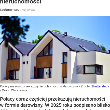
nieruchomości
Dodano:
wczoraj
16:46
Polacy masowo przekazują nieruchomości w darowiźnie
/ Źródło:
Shutterstock
/
Grand Warszawski
Polacy coraz częściej przekazują nieruchomości
w formie darowizny. W 2025 roku podpisano blisko