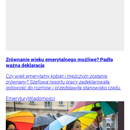
Zrównanie wieku emerytalnego możliwe? Padła
ważna deklaracja
Czy wiek emerytalny kobiet i mężczyzn zostanie
zrównany? Szefowa resortu pracy zadeklarowała
gotowość do rozmów i przedstawiła stanowisko rządu.
Emerytury
Wiadomości