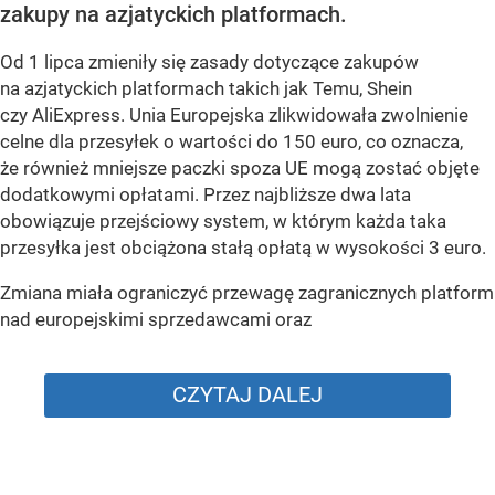
zakupy na azjatyckich platformach.
Od 1 lipca zmieniły się zasady dotyczące zakupów
na azjatyckich platformach takich jak Temu, Shein
czy AliExpress. Unia Europejska zlikwidowała zwolnienie
celne dla przesyłek o wartości do 150 euro, co oznacza,
że również mniejsze paczki spoza UE mogą zostać objęte
dodatkowymi opłatami. Przez najbliższe dwa lata
obowiązuje przejściowy system, w którym każda taka
przesyłka jest obciążona stałą opłatą w wysokości 3 euro.
Zmiana miała ograniczyć przewagę zagranicznych platform
nad europejskimi sprzedawcami oraz
CZYTAJ DALEJ