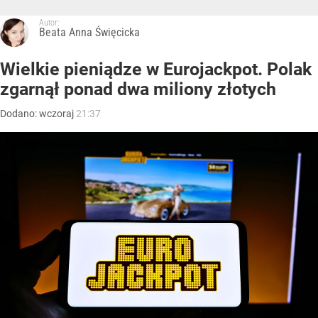
Autor:
Beata Anna Święcicka
Wielkie pieniądze w Eurojackpot. Polak
zgarnął ponad dwa miliony złotych
Dodano:
wczoraj
21:37