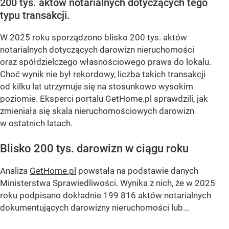
200 tys. aktów notarialnych dotyczących tego
typu transakcji.
W 2025 roku sporządzono blisko 200 tys. aktów
notarialnych dotyczących darowizn nieruchomości
oraz spółdzielczego własnościowego prawa do lokalu.
Choć wynik nie był rekordowy, liczba takich transakcji
od kilku lat utrzymuje się na stosunkowo wysokim
poziomie. Eksperci portalu GetHome.pl sprawdzili, jak
zmieniała się skala nieruchomościowych darowizn
w ostatnich latach.
Blisko 200 tys. darowizn w ciągu roku
Analiza
GetHome.pl
powstała na podstawie danych
Ministerstwa Sprawiedliwości. Wynika z nich, że w 2025
roku podpisano dokładnie 199 816 aktów notarialnych
dokumentujących darowizny nieruchomości lub...