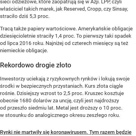
sieci odzieżowe, które zaopatrują się w Azji. LPP, czyli
właściciel takich marek, jak Reserved, Cropp, czy Sinsay,
straciło dziś 5,3 proc.
Tracą także papiery wartościowe. Amerykańskie obligacje
dziesięcioletnie straciły 1,4 proc. To pierwszy taki spadek
od lipca 2016 roku. Najniżej od czterech miesięcy są też
niemieckie obligacje.
Rekordowo drogie złoto
Inwestorzy uciekają z ryzykownych rynków i lokują swoje
środki w bezpiecznych przystaniach. Kurs złota ciągle
rośnie. Dzisiejszy wzrost to 2,5 proc. Kruszec kosztuje
obecnie 1680 dolarów za uncję, czyli jest najdroższy
od przeszło siedmiu lat. Metal jest droższy o 10 proc.
w stosunku do analogicznego okresu zeszłego roku.
Rynki nie martwiły się koronawirusem. Tym razem będzie